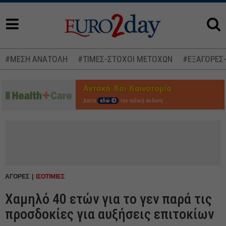
#ΜΕΣΗ ΑΝΑΤΟΛΗ
#ΤΙΜΕΣ-ΣΤΟΧΟΙ ΜΕΤΟΧΩΝ
#ΕΞΑΓΟΡΕΣ
Δείτε
εδώ
την ειδική έκδοση
ΑΓΟΡΕΣ
ΙΣΟΤΙΜΙΕΣ
Χαμηλό 40 ετών για το γεν παρά τις
προσδοκίες για αυξήσεις επιτοκίων