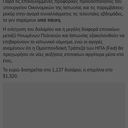
Παρά τις επανειλημμένες προφορικές προειδοποιήσεις του
υπουργείου Οικονομικών της Ιαπωνίας και τις παρεμβάσεις-
ρεκόρ στην αγορά συναλλάγματος τις τελευταίες εβδομάδες,
το γεν παρέμεινε
υπό πίεση.
Η ενίσχυση του δολαρίου και η μεγάλη διαφορά επιτοκίων
μεταξύ Ηνωμένων Πολιτειών και Ιαπωνίας εξακολουθούν να
επιβαρύνουν το ιαπωνικό νόμισμα, ενώ οι αγορές
αναμένουν ότι η Ομοσπονδιακή Τράπεζα των ΗΠΑ (Fed) θα
προχωρήσει σε νέες αυξήσεις επιτοκίων αργότερα μέσα στο
έτος.
Το ευρώ διατηρείται στο 1,137 δολάριο, η στερλίνα στο
$1,320.