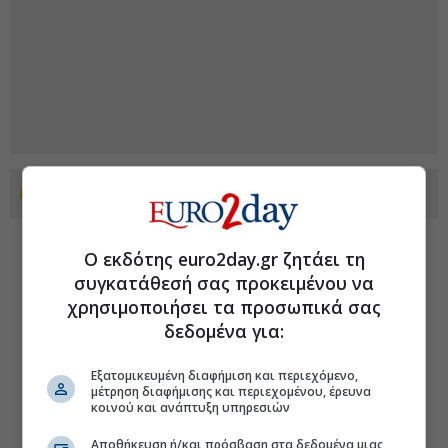
Προσθέστε το euro2day.gr στο Discover
Ο εκδότης euro2day.gr ζητάει τη
συγκατάθεσή σας προκειμένου να
χρησιμοποιήσει τα προσωπικά σας
δεδομένα για:
Εξατομικευμένη διαφήμιση και περιεχόμενο,
μέτρηση διαφήμισης και περιεχομένου, έρευνα
κοινού και ανάπτυξη υπηρεσιών
Αποθήκευση ή/και πρόσβαση στα δεδομένα μιας