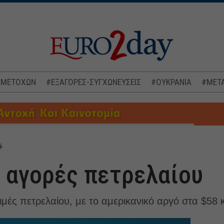
 ΜΕΤΟΧΩΝ
#ΕΞΑΓΟΡΕΣ-ΣΥΓΧΩΝΕΥΣΕΙΣ
#ΟΥΚΡΑΝΙΑ
#ΜΕΤΑ
ς αγορές πετρελαίου
μές πετρελαίου, με το αμερικανικό αργό στα $58 κ