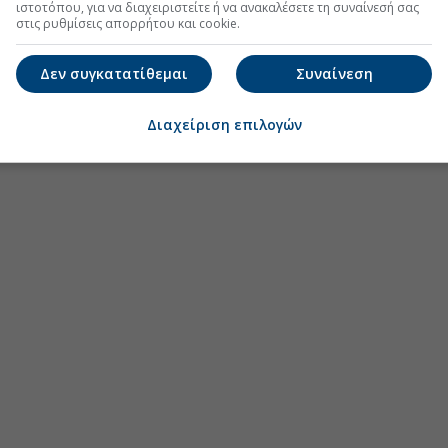
ιστοτόπου, για να διαχειριστείτε ή να ανακαλέσετε τη συναίνεσή σας
στις ρυθμίσεις απορρήτου και cookie.
Δεν συγκατατίθεμαι
Συναίνεση
Διαχείριση επιλογών