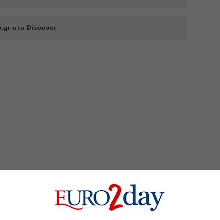
.gr στο Discover