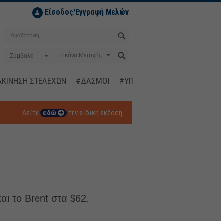
Είσοδος/Εγγραφή Μελών
Σύμβολο
ΚΙΝΗΣΗ ΣΤΕΛΕΧΩΝ
#ΔΑΣΜΟΙ
#ΥΠΟΚΛΟΠΕΣ
#ΠΛΗΘΩΡΙΣΜ
Δείτε
εδώ
την ειδική έκδοση
αι το Brent στα $62.