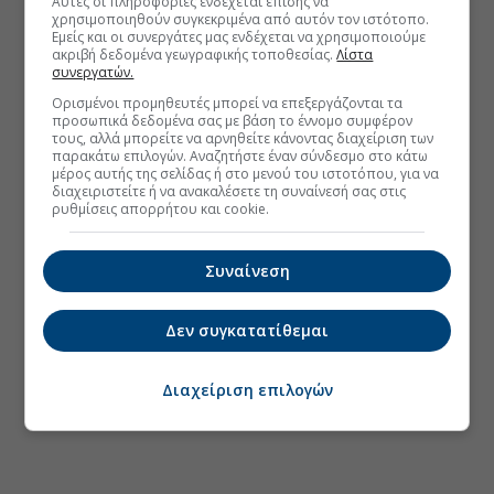
Αυτές οι πληροφορίες ενδέχεται επίσης να
χρησιμοποιηθούν συγκεκριμένα από αυτόν τον ιστότοπο.
Εμείς και οι συνεργάτες μας ενδέχεται να χρησιμοποιούμε
ακριβή δεδομένα γεωγραφικής τοποθεσίας.
Λίστα
συνεργατών.
Ορισμένοι προμηθευτές μπορεί να επεξεργάζονται τα
προσωπικά δεδομένα σας με βάση το έννομο συμφέρον
τους, αλλά μπορείτε να αρνηθείτε κάνοντας διαχείριση των
παρακάτω επιλογών. Αναζητήστε έναν σύνδεσμο στο κάτω
μέρος αυτής της σελίδας ή στο μενού του ιστοτόπου, για να
διαχειριστείτε ή να ανακαλέσετε τη συναίνεσή σας στις
ρυθμίσεις απορρήτου και cookie.
Συναίνεση
Δεν συγκατατίθεμαι
Διαχείριση επιλογών