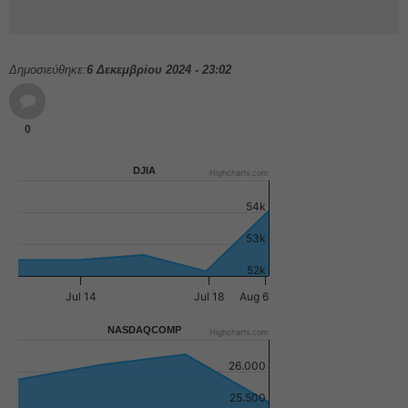
Δημοσιεύθηκε:
6 Δεκεμβρίου 2024 - 23:02
0
DJIA
Highcharts.com
54k
53k
52k
Jul 14
Jul 18
Aug 6
NASDAQCOMP
Highcharts.com
26.000
25.500