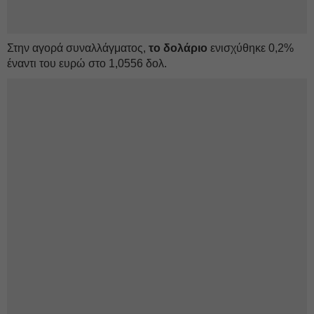
Στην αγορά συναλλάγματος,
το δολάριο
ενισχύθηκε 0,2%
έναντι του ευρώ στο 1,0556 δολ.