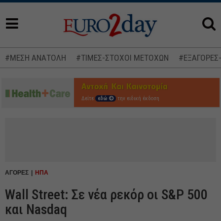
#ΜΕΣΗ ΑΝΑΤΟΛΗ
#ΤΙΜΕΣ-ΣΤΟΧΟΙ ΜΕΤΟΧΩΝ
#ΕΞΑΓΟΡΕΣ
Δείτε
εδώ
την ειδική έκδοση
ΑΓΟΡΕΣ
ΗΠΑ
Wall Street: Σε νέα ρεκόρ οι S&P 500
και Nasdaq