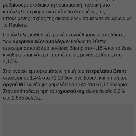
ρυθμίσουμε σταδιακά τη νομισματική πολιτική στο
κατάλληλα περιοριστικό επίπεδο δεδομένης της
υποκείμενης ισχύος της οικονομίας» σημείωσε σύμφωνα με
το Reuters.
Παράλληλα, καθοδική τροχιά ακολούθησαν οι αποδόσεις
των
αμερικανικών ομολόγων
καθώς το 10ετές
υποχώρησε κατά δύο μονάδες βάσης στο 4,15% και το 2ετές
κινήθηκε χαμηλότερα κατά τέσσερις μονάδες βάσης στο
4,10%.
Στις αγορές εμπορευμάτων, η τιμή του
πετρελαίου Brent
υποχώρησε 1,4% στα 71,10 δολ. ανά βαρέλι και η τιμή του
αργού WTI
κινήθηκε χαμηλότερα 1,6% στα 67,17 δολάρια.
Στον αντίποδα, η τιμή του
χρυσού
σημείωσε άνοδο 0,3%
στα 2.655 δολ./oz.