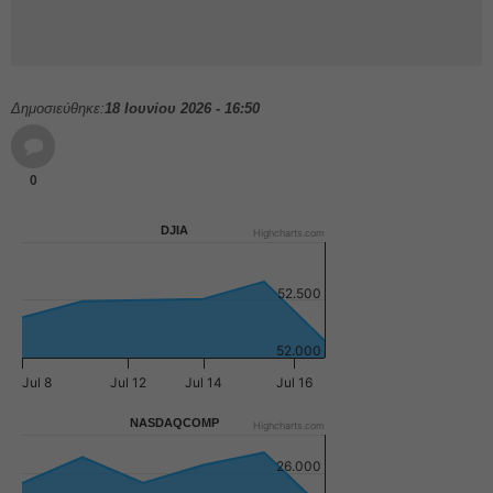
Δημοσιεύθηκε:
18 Ιουνίου 2026 - 16:50
0
DJIA
Highcharts.com
52.500
52.000
Jul 8
Jul 12
Jul 14
Jul 16
NASDAQCOMP
Highcharts.com
26.000