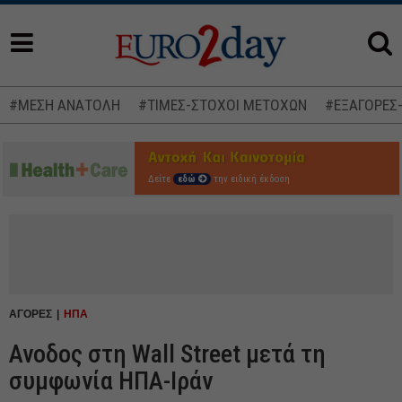
#ΜΕΣΗ ΑΝΑΤΟΛΗ
#ΤΙΜΕΣ-ΣΤΟΧΟΙ ΜΕΤΟΧΩΝ
#ΕΞΑΓΟΡΕΣ
Δείτε
εδώ
την ειδική έκδοση
ΑΓΟΡΕΣ
ΗΠΑ
Ανοδος στη Wall Street μετά τη
συμφωνία ΗΠΑ-Ιράν