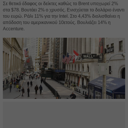
Σε θετικό έδαφος οι δείκτες καθώς το Brent υποχωρεί 2%
στα $78. Βουτάει 2% ο χρυσός. Ενισχύεται το δολάριο έναντι
του ευρώ. Ράλι 11% για την Intel. Στο 4,43% διολισθαίνει η
απόδοση του αμερικανικού 10ετούς. Βουλιάζει 14% η
Accenture.