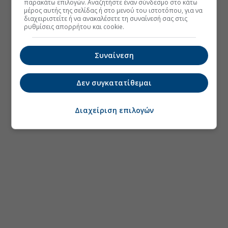
παρακάτω επιλογών. Αναζητήστε έναν σύνδεσμο στο κάτω
μέρος αυτής της σελίδας ή στο μενού του ιστοτόπου, για να
διαχειριστείτε ή να ανακαλέσετε τη συναίνεσή σας στις
ρυθμίσεις απορρήτου και cookie.
Συναίνεση
Δεν συγκατατίθεμαι
Διαχείριση επιλογών