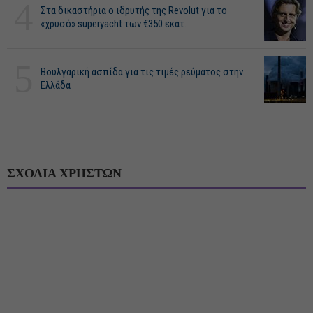
4
Στα δικαστήρια ο ιδρυτής της Revolut για το
«χρυσό» superyacht των €350 εκατ.
5
Βουλγαρική ασπίδα για τις τιμές ρεύματος στην
Ελλάδα
ΣΧΟΛΙΑ ΧΡΗΣΤΩΝ