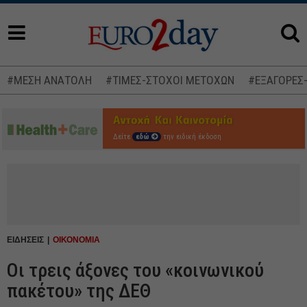
#ΜΕΣΗ ΑΝΑΤΟΛΗ
#ΤΙΜΕΣ-ΣΤΟΧΟΙ ΜΕΤΟΧΩΝ
#ΕΞΑΓΟΡΕΣ
Δείτε
εδώ
την ειδική έκδοση
ΕΙΔΗΣΕΙΣ
ΟΙΚΟΝΟΜΙΑ
Οι τρεις άξονες του «κοινωνικού
πακέτου» της ΔΕΘ