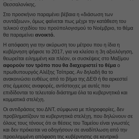
Θεσσαλονίκης.
Στο προσκήνιο παραμένει βέβαια η «διάσωση των
συντάξεων», όμως φαίνεται πως μέχρι την κατάθεση του
τελικού σχεδίου του προϋπολογισμού το Νοέμβριο, το θέμα
θα παραμείνει
ανοικτό.
Η απόφαση για την ακύρωση του μέτρου που η ίδια η
κυβέρνηση ψήφισε το 2017, για να κλείσει η 3η αξιολόγηση,
θεωρείται ειλημμένη και πλέον, οι συσκέψεις στο Μαξίμου
αφορούν τον τρόπο που θα διαχειριστεί το θέμα
ο
πρωθυπουργός Αλέξης Τσίπρας. Αν δηλαδή θα το
ανακοινώσει ευθέως από το βήμα της ΔΕΘ ή θα αρκεστεί
στις έμμεσες αναφορές, αντίστοιχες με αυτές που
επιδίδονται το τελευταίο διάστημα όλα τα κυβερνητικά και
κομματικά στελέχη.
Οι αντιδράσεις του ΔΝΤ, σύμφωνα με πληροφορίες, δεν
προβληματίζουν τα κυβερνητικά στελέχη, που δηλώνουν σε
όλους τους τόνους ότι οι θέσεις του Ταμείου είναι γνωστές
και δεν πρόκειται να οδηγήσουν σε αναδίπλωση από την
προειλημμένη απόφαση της κυβέρνησης σε κεντρικό