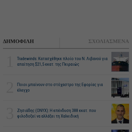
ΔΗΜΟΦΙΛΗ
ΣΧΟΛΙΑΣΜΕΝΑ
1
Tradewinds: Κατασχέθηκε πλοίο του Ν. Λιβανού για
απαίτηση $21,5 εκατ. της Πειραιώς
2
Ποιοι μπαίνουν στο στόχαστρο της Εφορίας για
έλεγχο
3
Ζησιάδης (ONYX): Η επένδυση 388 εκατ. που
φιλοδοξεί να αλλάξει τη Χαλκιδική