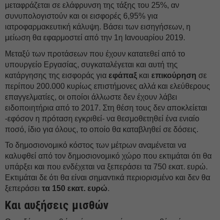
μεταφράζεται σε ελάφρυνση της τάξης του 25%, αν
συνυπολογιστούν και οι εισφορές 6,95% για
ιατροφαρμακευτική κάλυψη. Βάσει των εισηγήσεων, η
μείωση θα εφαρμοστεί από την 1η Ιανουαρίου 2019.
Μεταξύ των προτάσεων που έχουν κατατεθεί από το
υπουργείο Εργασίας, συγκαταλέγεται και αυτή της
κατάργησης της εισφοράς για
εφάπαξ
και
επικούρηση
σε
περίπου 200.000 κυρίως επιστήμονες αλλά και ελεύθερους
επαγγελματίες, οι οποίοι άλλωστε δεν έχουν λάβει
ειδοποιητήρια από το 2017. Στη θέση τους δεν αποκλείεται
-εφόσον η πρόταση εγκριθεί- να θεσμοθετηθεί ένα ενιαίο
ποσό, ίδιο για όλους, το οποίο θα καταβληθεί σε δόσεις.
Το δημοσιονομικό κόστος των μέτρων αναμένεται να
καλυφθεί από τον δημοσιονομικό χώρο που εκτιμάται ότι θα
υπάρξει και που ενδέχεται να ξεπεράσει τα 750 εκατ. ευρώ.
Εκτιμάται δε ότι θα είναι σημαντικά περιορισμένο και δεν θα
ξεπεράσει
τα 150 εκατ. ευρώ
.
Και αυξήσεις μισθών