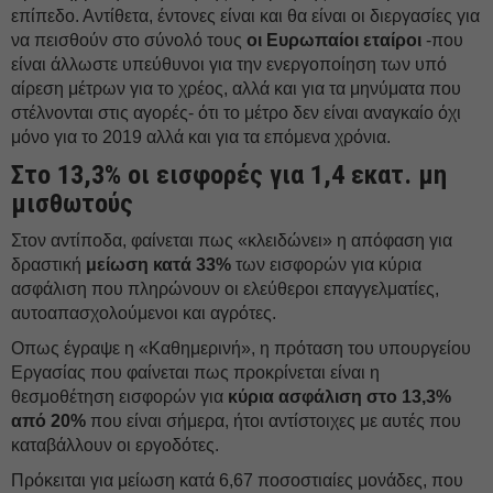
επίπεδο. Αντίθετα, έντονες είναι και θα είναι οι διεργασίες για
να πεισθούν στο σύνολό τους
οι Ευρωπαίοι εταίροι
-που
είναι άλλωστε υπεύθυνοι για την ενεργοποίηση των υπό
αίρεση μέτρων για το χρέος, αλλά και για τα μηνύματα που
στέλνονται στις αγορές- ότι το μέτρο δεν είναι αναγκαίο όχι
μόνο για το 2019 αλλά και για τα επόμενα χρόνια.
Στο 13,3% οι εισφορές για 1,4 εκατ. μη
μισθωτούς
Στον αντίποδα, φαίνεται πως «κλειδώνει» η απόφαση για
δραστική
μείωση κατά 33%
των εισφορών για κύρια
ασφάλιση που πληρώνουν οι ελεύθεροι επαγγελματίες,
αυτοαπασχολούμενοι και αγρότες.
Οπως έγραψε η «Καθημερινή», η πρόταση του υπουργείου
Εργασίας που φαίνεται πως προκρίνεται είναι η
θεσμοθέτηση εισφορών για
κύρια ασφάλιση στο 13,3%
από 20%
που είναι σήμερα, ήτοι αντίστοιχες με αυτές που
καταβάλλουν οι εργοδότες.
Πρόκειται για μείωση κατά 6,67 ποσοστιαίες μονάδες, που