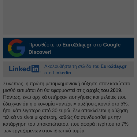
Προσθέστε το
Euro2day.gr
στο
Google
Discover!
Ακολουθήστε τη σελίδα του
Euro2day.gr
στο
Linkedin
Συνεπώς, η πρώτη μεταμνημονιακή αύξηση στον κατώτατο
μισθό εκτιμάται ότι θα εφαρμοστεί στις
αρχές του 2019
.
Πάντως, ενώ αρχικά υπήρχαν εισηγήσεις και μελέτες που
έδειχναν ότι η οικονομία «αντέχει» αυξήσεις κοντά στο 5%,
ήτοι κάτι λιγότερο από 30 ευρώ, δεν αποκλείεται η αύξηση
τελικά να είναι μικρότερη, καθώς θα συνδυασθεί με την
κατάργηση του υποκατώτατου, που αφορά περίπου το 7%
των εργαζόμενων στον ιδιωτικό τομέα.