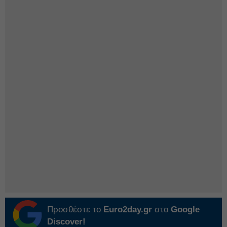
Προσθέστε το
Euro2day.gr
στο
Google
Discover!