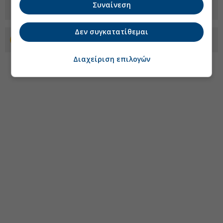
Συναίνεση
Δεν συγκατατίθεμαι
Προσθέστε το euro2day.gr στο Discover
Διαχείριση επιλογών