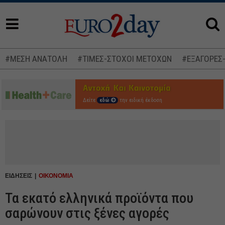
#ΜΕΣΗ ΑΝΑΤΟΛΗ
#ΤΙΜΕΣ-ΣΤΟΧΟΙ ΜΕΤΟΧΩΝ
#ΕΞΑΓΟΡΕΣ
Δείτε
εδώ
την ειδική έκδοση
ΕΙΔΗΣΕΙΣ
ΟΙΚΟΝΟΜΙΑ
Τα εκατό ελληνικά προϊόντα που
σαρώνουν στις ξένες αγορές