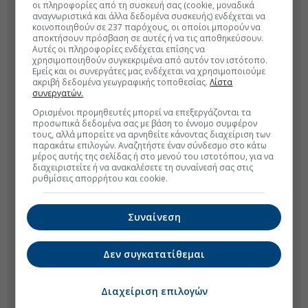
οι πληροφορίες από τη συσκευή σας (cookie, μοναδικά
αναγνωριστικά και άλλα δεδομένα συσκευής) ενδέχεται να
κοινοποιηθούν σε 237 παρόχους, οι οποίοι μπορούν να
αποκτήσουν πρόσβαση σε αυτές ή να τις αποθηκεύσουν.
Αυτές οι πληροφορίες ενδέχεται επίσης να
χρησιμοποιηθούν συγκεκριμένα από αυτόν τον ιστότοπο.
Εμείς και οι συνεργάτες μας ενδέχεται να χρησιμοποιούμε
ακριβή δεδομένα γεωγραφικής τοποθεσίας.
Λίστα
συνεργατών.
Ορισμένοι προμηθευτές μπορεί να επεξεργάζονται τα
προσωπικά δεδομένα σας με βάση το έννομο συμφέρον
τους, αλλά μπορείτε να αρνηθείτε κάνοντας διαχείριση των
παρακάτω επιλογών. Αναζητήστε έναν σύνδεσμο στο κάτω
μέρος αυτής της σελίδας ή στο μενού του ιστοτόπου, για να
διαχειριστείτε ή να ανακαλέσετε τη συναίνεσή σας στις
ρυθμίσεις απορρήτου και cookie.
Συναίνεση
Δεν συγκατατίθεμαι
Διαχείριση επιλογών