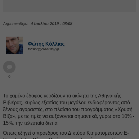
Δημοσιεύθηκε:
4 Ιουλίου 2019 - 08:08
Φώτης Κόλλιας
fotisk2@euro2day.gr
0
Το χαμένο έδαφος κερδίζουν τα ακίνητα της Αθηναϊκής
Ριβιέρας, κυρίως εξαιτίας του μεγάλου ενδιαφέροντος από
ξένους αγοραστές, στο πλαίσιο του προγράμματος «Χρυσή
Βίζα», με τις τιμές να αυξάνονται σημαντικά, γύρω στο 10% -
15%, την τελευταία διετία.
Όπως εξηγεί ο πρόεδρος του Δικτύου Κτηματομεσιτών E-