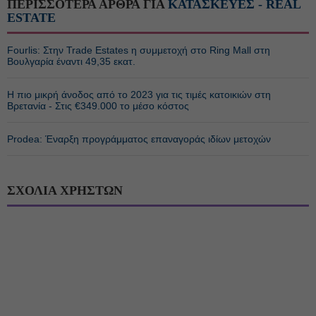
ΠΕΡΙΣΣΟΤΕΡΑ ΑΡΘΡΑ ΓΙΑ
ΚΑΤΑΣΚΕΥΕΣ - REAL
ESTATE
Fourlis: Στην Trade Estates η συμμετοχή στο Ring Mall στη
Βουλγαρία έναντι 49,35 εκατ.
Η πιο μικρή άνοδος από το 2023 για τις τιμές κατοικιών στη
Βρετανία - Στις €349.000 το μέσο κόστος
Prodea: Έναρξη προγράμματος επαναγοράς ιδίων μετοχών
ΣΧΟΛΙΑ ΧΡΗΣΤΩΝ