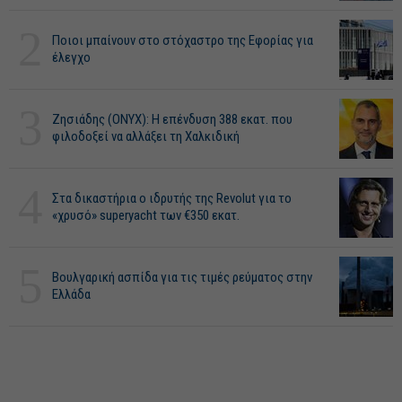
2
Ποιοι μπαίνουν στο στόχαστρο της Εφορίας για
έλεγχο
3
Ζησιάδης (ONYX): Η επένδυση 388 εκατ. που
φιλοδοξεί να αλλάξει τη Χαλκιδική
4
Στα δικαστήρια ο ιδρυτής της Revolut για το
«χρυσό» superyacht των €350 εκατ.
5
Βουλγαρική ασπίδα για τις τιμές ρεύματος στην
Ελλάδα