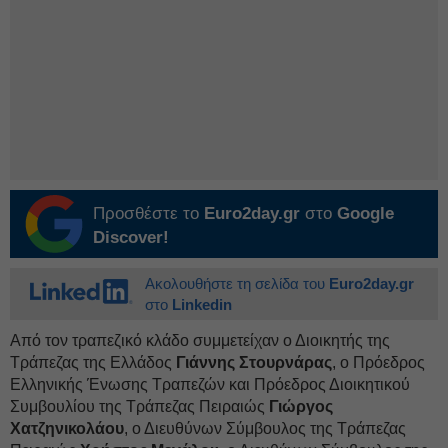
Προσθέστε το
Euro2day.gr
στο
Google
Discover!
Ακολουθήστε τη σελίδα του
Euro2day.gr
στο
Linkedin
Από τον τραπεζικό κλάδο συμμετείχαν ο Διοικητής της
Τράπεζας της Ελλάδος
Γιάννης Στουρνάρας
, ο Πρόεδρος
Ελληνικής Ένωσης Τραπεζών και Πρόεδρος Διοικητικού
Συμβουλίου της Τράπεζας Πειραιώς
Γιώργος
Χατζηνικολάου
, ο Διευθύνων Σύμβουλος της Τράπεζας