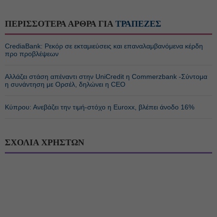
ΠΕΡΙΣΣΟΤΕΡΑ ΑΡΘΡΑ ΓΙΑ
ΤΡΑΠΕΖΕΣ
CrediaBank: Ρεκόρ σε εκταμιεύσεις και επαναλαμβανόμενα κέρδη
προ προβλέψεων
Αλλάζει στάση απέναντι στην UniCredit η Commerzbank -Σύντομα
η συνάντηση με Ορσέλ, δηλώνει η CEO
Κύπρου: Ανεβάζει την τιμή-στόχο η Euroxx, βλέπει άνοδο 16%
ΣΧΟΛΙΑ ΧΡΗΣΤΩΝ