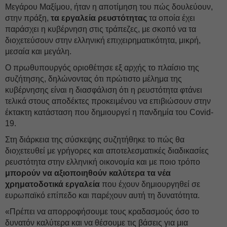
Μεγάρου Μαξίμου, ήταν η αποτίμηση του πώς δουλεύουν,
στην πράξη,
τα εργαλεία ρευστότητας
τα οποία έχει
παράσχει η κυβέρνηση στις τράπεζες, με σκοπό να τα
διοχετεύσουν στην ελληνική επιχειρηματικότητα, μικρή,
μεσαία και μεγάλη.
Ο πρωθυπουργός οριοθέτησε εξ αρχής το πλαίσιο της
συζήτησης, δηλώνοντας ότι πρώτιστο μέλημα της
κυβέρνησης είναι η διασφάλιση ότι η ρευστότητα φτάνει
τελικά στους αποδέκτες προκειμένου να επιβιώσουν στην
έκτακτη κατάσταση που δημιουργεί η πανδημία του Covid-
19.
Στη διάρκεια της σύσκεψης συζητήθηκε το πώς θα
διοχετευθεί με γρήγορες και αποτελεσματικές διαδικασίες
ρευστότητα στην ελληνική οικονομία και με ποιο τρόπο
μπορούν να αξιοποιηθούν καλύτερα τα νέα
χρηματοδοτικά εργαλεία
που έχουν δημιουργηθεί σε
ευρωπαϊκό επίπεδο και παρέχουν αυτή τη δυνατότητα.
«Πρέπει να απορροφήσουμε τους κραδασμούς όσο το
δυνατόν καλύτερα και να θέσουμε τις βάσεις για μια