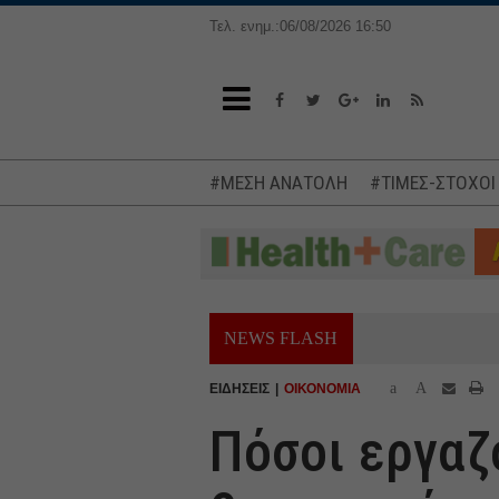
Τελ. ενημ.:06/08/2026 16:50
#ΜΕΣΗ ΑΝΑΤΟΛΗ
#ΤΙΜΕΣ-ΣΤΟΧΟΙ
NEWS FLASH
a
A
ΕΙΔΗΣΕΙΣ
ΟΙΚΟΝΟΜΙΑ
Πόσοι εργαζ