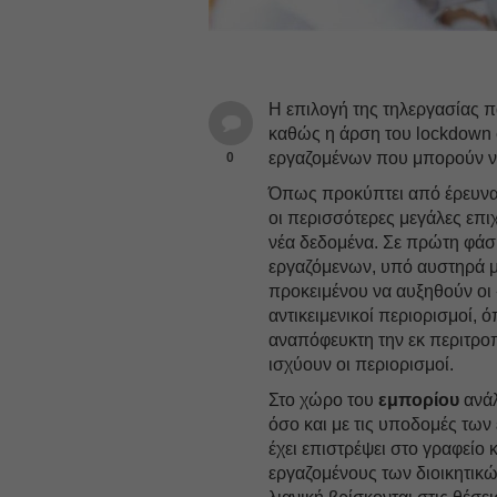
Η επιλογή της τηλεργασίας π
καθώς η άρση του lockdown 
εργαζομένων που μπορούν να 
0
Όπως προκύπτει από έρευνα τ
οι περισσότερες μεγάλες επι
νέα δεδομένα. Σε πρώτη φάσ
εργαζόμενων, υπό αυστηρά μέ
προκειμένου να αυξηθούν οι 
αντικειμενικοί περιορισμοί,
αναπόφευκτη την εκ περιτρο
ισχύουν οι περιορισμοί.
Στο χώρο του
εμπορίου
ανάλ
όσο και με τις υποδομές τω
έχει επιστρέψει στο γραφείο 
εργαζομένους των διοικητικ