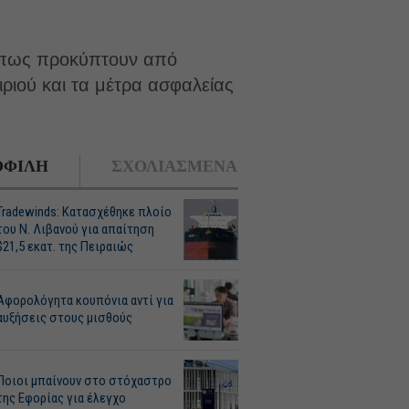
 όπως προκύπτουν από
ιριού και τα μέτρα ασφαλείας
ΦΙΛΗ
ΣΧΟΛΙΑΣΜΕΝΑ
Tradewinds: Κατασχέθηκε πλοίο
του Ν. Λιβανού για απαίτηση
$21,5 εκατ. της Πειραιώς
Αφορολόγητα κουπόνια αντί για
αυξήσεις στους μισθούς
Ποιοι μπαίνουν στο στόχαστρο
της Εφορίας για έλεγχο