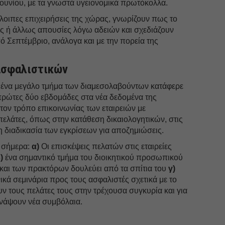
 Ιουνίου, με τα γνωστά υγειονομικά πρωτόκολλα.
πόλοιπες επιχειρήσεις της χώρας, γνωρίζουν πως το
ς ή άλλως απουσίες λόγω αδειών και σχεδιάζουν
ό Σεπτέμβριο, ανάλογα και με την πορεία της
ασφαλιστικών
αι ένα μεγάλο τμήμα των διαμεσολαβούντων κατάφερε
πρώτες δύο εβδομάδες στα νέα δεδομένα της
τον τρόπο επικοινωνίας των εταιρειών με
πελάτες, όπως στην κατάθεση δικαιολογητικών, στις
 διαδικασία των εγκρίσεων για αποζημιώσεις.
 σήμερα:
α)
Οι επισκέψεις πελατών στις εταιρείες
)
ένα σημαντικό τμήμα του διοικητικού προσωπικού
και των πρακτόρων δουλεύει από τα σπίτια του
γ)
ικά σεμινάρια προς τους ασφαλιστές σχετικά με το
υν τους πελάτες τους στην τρέχουσα συγκυρία και για
νάψουν νέα συμβόλαια.