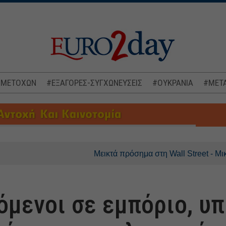
 ΜΕΤΟΧΩΝ
#ΕΞΑΓΟΡΕΣ-ΣΥΓΧΩΝΕΥΣΕΙΣ
#ΟΥΚΡΑΝΙΑ
#ΜΕΤΑ
Μεικτά πρόσημα στη Wall Street - Μικρή άνοδο
όμενοι σε εμπόριο, υπ