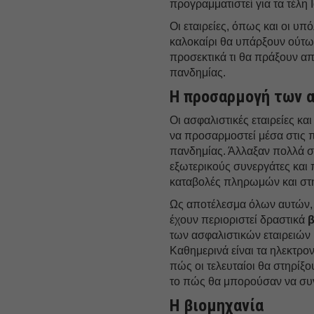
προγραμματιστεί για τα τέλη
Οι εταιρείες, όπως και οι υ
καλοκαίρι θα υπάρξουν ούτω
προσεκτικά τι θα πράξουν απ
πανδημίας.
Η προσαρμογή των 
Οι ασφαλιστικές εταιρείες κ
να προσαρμοστεί μέσα στις 
πανδημίας. Άλλαξαν πολλά σ
εξωτερικούς συνεργάτες και 
καταβολές πληρωμών και στη
Ως αποτέλεσμα όλων αυτών,
έχουν περιοριστεί δραστικά
β
των ασφαλιστικών εταιρειών 
Καθημερινά είναι τα ηλεκτρον
πώς οι τελευταίοι θα στηρίξο
το πώς θα μπορούσαν να συ
Η βιομηχανία