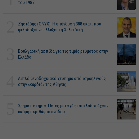
του 1987
2
Ζησιάδης (ONYX): Η επένδυση 388 εκατ. που
φιλοδοξεί να αλλάξει τη Χαλκιδική
3
Βουλγαρική ασπίδα για τις τιμές ρεύματος στην
Ελλάδα
4
Διπλό ξενοδοχειακό χτύπημα από ισραηλινούς
στην «καρδιά» της Αθήνας
5
Χρηματιστήριο: Ποιες μετοχές και κλάδοι έχουν
ακόμη περιθώρια ανόδου