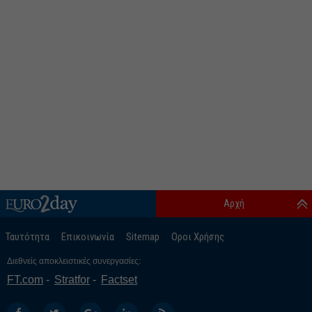
Αρχή
Ταυτότητα
Επικοινωνία
Sitemap
Οροι Χρήσης
Διεθνείς αποκλειστικές συνεργασίες:
FT.com
Stratfor
Factset