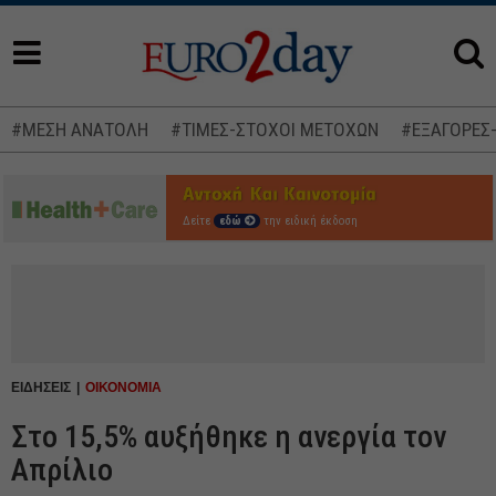
#ΜΕΣΗ ΑΝΑΤΟΛΗ
#ΤΙΜΕΣ-ΣΤΟΧΟΙ ΜΕΤΟΧΩΝ
#ΕΞΑΓΟΡΕΣ
Δείτε
εδώ
την ειδική έκδοση
ΕΙΔΗΣΕΙΣ
ΟΙΚΟΝΟΜΙΑ
Στο 15,5% αυξήθηκε η ανεργία τον
Απρίλιο