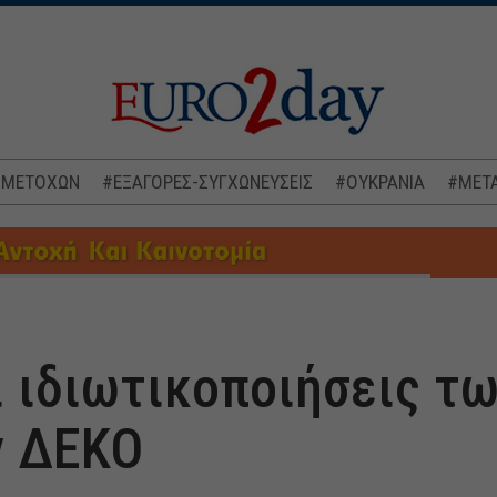
 ΜΕΤΟΧΩΝ
#ΕΞΑΓΟΡΕΣ-ΣΥΓΧΩΝΕΥΣΕΙΣ
#ΟΥΚΡΑΝΙΑ
#ΜΕΤΑ
ι ιδιωτικοποιήσεις τ
ν ΔΕΚΟ