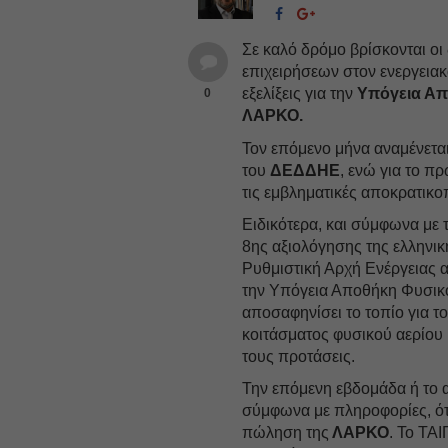
Σε καλό δρόμο βρίσκονται οι 
επιχειρήσεων στον ενεργειακ
εξελίξεις για την
Υπόγεια Απ
0
ΛΑΡΚΟ.
Τον επόμενο μήνα αναμένετα
του
ΔΕΔΔΗΕ
, ενώ για το π
τις εμβληματικές αποκρατικ
Ειδικότερα, και σύμφωνα με 
8ης αξιολόγησης της ελληνικ
Ρυθμιστική Αρχή Ενέργειας 
την Υπόγεια Αποθήκη Φυσικο
αποσαφηνίσει το τοπίο για τ
κοιτάσματος φυσικού αερίου 
τους προτάσεις.
Την επόμενη εβδομάδα ή το α
σύμφωνα με πληροφορίες, ότ
πώληση της
ΛΑΡΚΟ
. Το ΤΑ