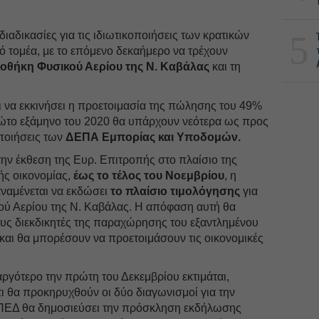
5
διαδικασίες για τις ιδιωτικοποιήσεις των κρατικών
ό τομέα, με το επόμενο δεκαήμερο να τρέχουν
οθήκη Φυσικού Αερίου της Ν. Καβάλας
και τη
ι να εκκινήσει η προετοιμασία της πώλησης του 49%
ρώτο εξάμηνο του 2020 θα υπάρχουν νεότερα ως προς
οποιήσεις των
ΔΕΠΑ Εμπορίας και Υποδομών.
την έκθεση της Ευρ. Επιτροπής στο πλαίσιο της
ής οικονομίας,
έως το τέλος του Νοεμβρίου
, η
αναμένεται να εκδώσει
το πλαίσιο τιμολόγησης
για
ύ Αερίου της Ν. Καβάλας. Η απόφαση αυτή θα
ους διεκδικητές της παραχώρησης του εξαντλημένου
και θα μπορέσουν να προετοιμάσουν τις οικονομικές
ργότερο την πρώτη του Δεκεμβρίου εκτιμάται,
ι θα προκηρυχθούν οι δύο διαγωνισμοί για την
ΙΠΕΔ θα δημοσιεύσει την πρόσκληση εκδήλωσης