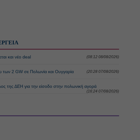
ΕΡΓΕΙΑ
ται και νέο deal
(08:12 08/08/2026)
ω των 2 GW σε Πολωνία και Ουγγαρία
(20:28 07/08/2026)
λος της ΔΕΗ για την είσοδο στην πολωνική αγορά
(16:24 07/08/2026)