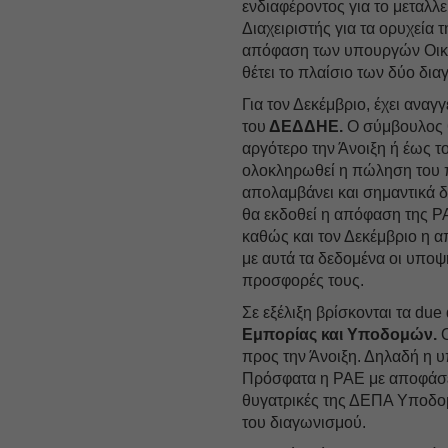
ενδιαφέροντος για το μεταλλ
Διαχειριστής για τα ορυχεία 
απόφαση των υπουργών Οικον
θέτει το πλαίσιο των δύο δι
Για τον Δεκέμβριο, έχει αναγ
του
ΔΕΔΔΗΕ.
Ο σύμβουλος θ
αργότερο την Άνοιξη ή έως τ
ολοκληρωθεί η πώληση του π
απολαμβάνει και σημαντικά 
θα εκδοθεί η απόφαση της Ρ
καθώς και τον Δεκέμβριο η 
με αυτά τα δεδομένα οι υποψή
προσφορές τους.
Σε εξέλιξη βρίσκονται τα du
Εμπορίας και Υποδομών.
Ο
προς την Άνοιξη. Δηλαδή η
Πρόσφατα η ΡΑΕ με αποφάσεις
θυγατρικές της ΔΕΠΑ Υποδομ
του διαγωνισμού.