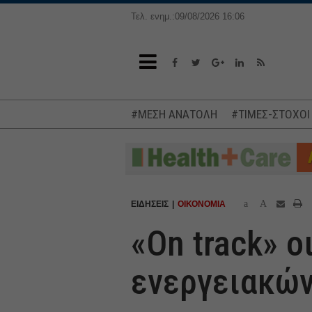
Τελ. ενημ.:09/08/2026 16:06
#ΜΕΣΗ ΑΝΑΤΟΛΗ
#ΤΙΜΕΣ-ΣΤΟΧΟΙ
a
A
ΕΙΔΗΣΕΙΣ
ΟΙΚΟΝΟΜΙΑ
«On track» ο
ενεργειακώ