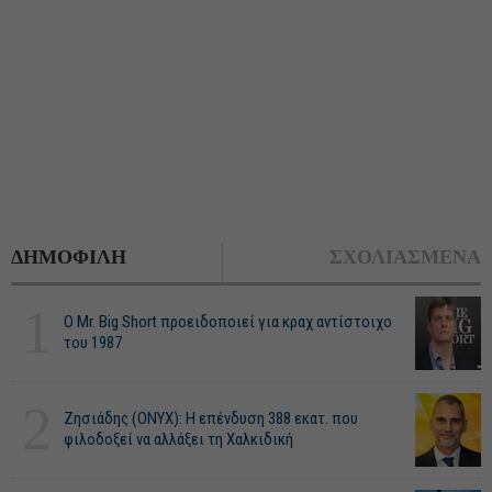
ΔΗΜΟΦΙΛΗ
ΣΧΟΛΙΑΣΜΕΝΑ
1
O Mr. Big Short προειδοποιεί για κραχ αντίστοιχο
του 1987
2
Ζησιάδης (ONYX): Η επένδυση 388 εκατ. που
φιλοδοξεί να αλλάξει τη Χαλκιδική