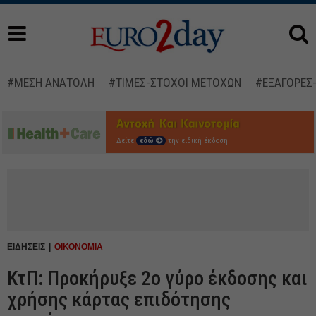
#ΜΕΣΗ ΑΝΑΤΟΛΗ
#ΤΙΜΕΣ-ΣΤΟΧΟΙ ΜΕΤΟΧΩΝ
#ΕΞΑΓΟΡΕΣ
Δείτε
εδώ
την ειδική έκδοση
ΕΙΔΗΣΕΙΣ
ΟΙΚΟΝΟΜΙΑ
ΚτΠ: Προκήρυξε 2o γύρο έκδοσης και
χρήσης κάρτας επιδότησης