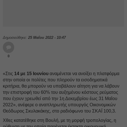
Δημοσιεύθηκε:
25 Μαΐου 2022 - 10:47
0
«Στις
14 με 15 Ιουνίου
αναμένεται να ανοίξει η πλατφόρμα
στην οποία οι πολίτες που πληρούν τα εισοδηματικά
κριτήρια, θα μπορούν να υποβάλουν αίτηση για να λάβουν
την επιστροφή του 60% του αυξημένου κόστους ρεύματος
που έχουν χρεωθεί από την 1η Δεκεμβρίου έως 31 Μαΐου
2022», ανέφερε ο αναπληρωτής υπουργός Οικονομικών
Θεόδωρος Σκυλακάκης, στο ραδιόφωνο του ΣΚΑΪ 100,3.
Χθες κατατέθηκε στη Βουλή, με τη μορφή τροπολογίας, η
ρύθμιση με την οποία παρέχεται έκτακτη οικονομική