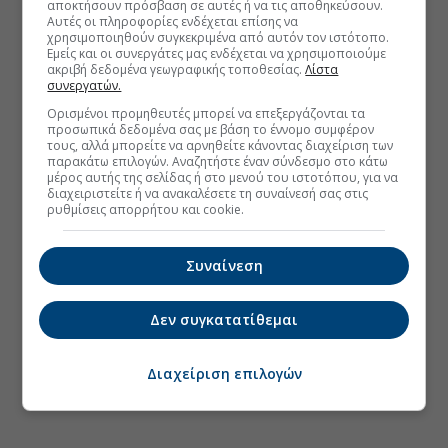
αποκτήσουν πρόσβαση σε αυτές ή να τις αποθηκεύσουν.
Αυτές οι πληροφορίες ενδέχεται επίσης να
χρησιμοποιηθούν συγκεκριμένα από αυτόν τον ιστότοπο.
Εμείς και οι συνεργάτες μας ενδέχεται να χρησιμοποιούμε
ακριβή δεδομένα γεωγραφικής τοποθεσίας.
Λίστα
συνεργατών.
Ορισμένοι προμηθευτές μπορεί να επεξεργάζονται τα
προσωπικά δεδομένα σας με βάση το έννομο συμφέρον
τους, αλλά μπορείτε να αρνηθείτε κάνοντας διαχείριση των
παρακάτω επιλογών. Αναζητήστε έναν σύνδεσμο στο κάτω
μέρος αυτής της σελίδας ή στο μενού του ιστοτόπου, για να
διαχειριστείτε ή να ανακαλέσετε τη συναίνεσή σας στις
ρυθμίσεις απορρήτου και cookie.
Συναίνεση
Δεν συγκατατίθεμαι
Διαχείριση επιλογών