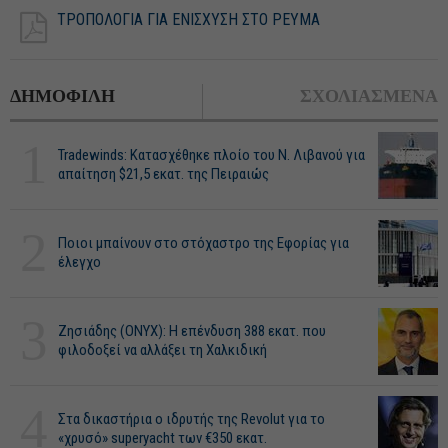
ΤΡΟΠΟΛΟΓΙΑ ΓΙΑ ΕΝΙΣΧΥΣΗ ΣΤΟ ΡΕΥΜΑ
ΔΗΜΟΦΙΛΗ
ΣΧΟΛΙΑΣΜΕΝΑ
1
Tradewinds: Κατασχέθηκε πλοίο του Ν. Λιβανού για
απαίτηση $21,5 εκατ. της Πειραιώς
2
Ποιοι μπαίνουν στο στόχαστρο της Εφορίας για
έλεγχο
3
Ζησιάδης (ONYX): Η επένδυση 388 εκατ. που
φιλοδοξεί να αλλάξει τη Χαλκιδική
4
Στα δικαστήρια ο ιδρυτής της Revolut για το
«χρυσό» superyacht των €350 εκατ.