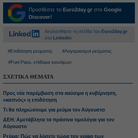
Προσθέστε το
Euro2day.gr
στο
Google
Discover!
Ακολουθήστε τη σελίδα του
Euro2day.gr
στο
Linkedin
#Επιδότηση ρεύματος
#Λογαριασμοί ρεύματος
#Fuel Pass, επίδομα καυσίμων
ΣΧΕΤΙΚΑ ΘΕΜΑΤΑ
Προς νέα παρέμβαση στα καύσιμα η κυβέρνηση,
«καπνός» η επιδότηση
Τι θα πληρώσουμε για ρεύμα τον Αύγουστο
ΔΕΗ: Αμετάβλητα τα πράσινα τιμολόγια για τον
Αύγουστο
Ρεύμα: Πώς να λύσετε τώρα τον γρίφο των