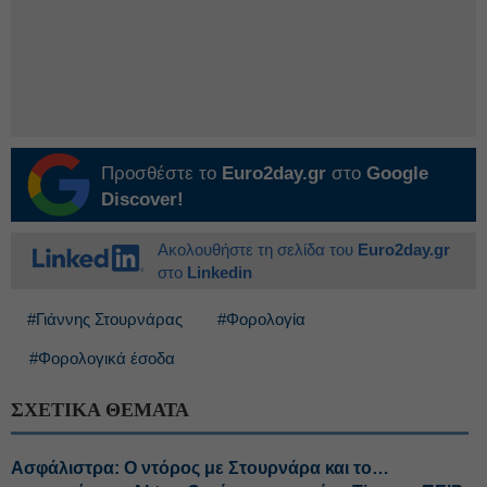
Προσθέστε το
Euro2day.gr
στο
Google
Discover!
Ακολουθήστε τη σελίδα του
Euro2day.gr
στο
Linkedin
#Γιάννης Στουρνάρας
#Φορολογία
#Φορολογικά έσοδα
ΣΧΕΤΙΚΑ ΘΕΜΑΤΑ
Ασφάλιστρα: Ο ντόρος με Στουρνάρα και το…