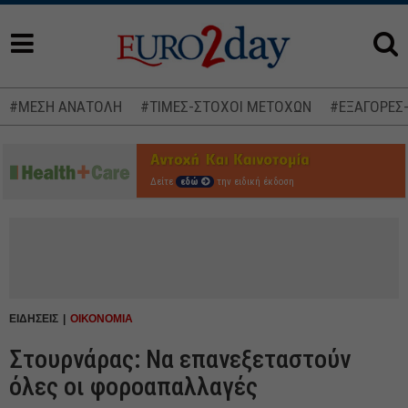
#ΜΕΣΗ ΑΝΑΤΟΛΗ
#ΤΙΜΕΣ-ΣΤΟΧΟΙ ΜΕΤΟΧΩΝ
#ΕΞΑΓΟΡΕΣ
Δείτε
εδώ
την ειδική έκδοση
ΕΙΔΗΣΕΙΣ
ΟΙΚΟΝΟΜΙΑ
Στουρνάρας: Να επανεξεταστούν
όλες οι φοροαπαλλαγές