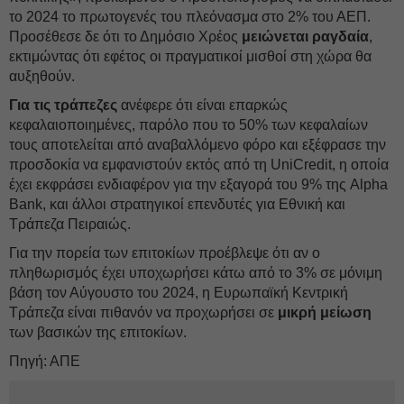
το 2024 το πρωτογενές του πλεόνασμα στο 2% του ΑΕΠ.
Προσέθεσε δε ότι το Δημόσιο Χρέος
μειώνεται ραγδαία
,
εκτιμώντας ότι εφέτος οι πραγματικοί μισθοί στη χώρα θα
αυξηθούν.
Για τις τράπεζες
ανέφερε ότι είναι επαρκώς
κεφαλαιοποιημένες, παρόλο που το 50% των κεφαλαίων
τους αποτελείται από αναβαλλόμενο φόρο και εξέφρασε την
προσδοκία να εμφανιστούν εκτός από τη UniCredit, η οποία
έχει εκφράσει ενδιαφέρον για την εξαγορά του 9% της Alpha
Βank, και άλλοι στρατηγικοί επενδυτές για Εθνική και
Τράπεζα Πειραιώς.
Για την πορεία των επιτοκίων προέβλεψε ότι αν ο
πληθωρισμός έχει υποχωρήσει κάτω από το 3% σε μόνιμη
βάση τον Αύγουστο του 2024, η Ευρωπαϊκή Κεντρική
Τράπεζα είναι πιθανόν να προχωρήσει σε
μικρή μείωση
των βασικών της επιτοκίων.
Πηγή: ΑΠΕ