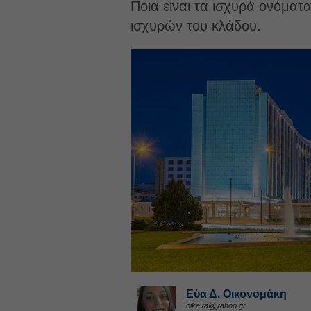
Ποια είναι τα ισχυρά ονόματ
ισχυρών του κλάδου.
Εύα Δ. Οικονομάκη
oikeva@yahoo.gr