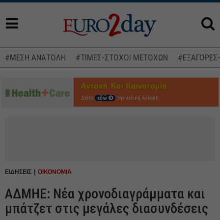
#ΜΕΣΗ ΑΝΑΤΟΛΗ
#ΤΙΜΕΣ-ΣΤΟΧΟΙ ΜΕΤΟΧΩΝ
#ΕΞΑΓΟΡΕΣ
Δείτε
εδώ
την ειδική έκδοση
ΕΙΔΗΣΕΙΣ
ΟΙΚΟΝΟΜΙΑ
ΑΔΜΗΕ: Νέα χρονοδιαγράμματα και
μπάτζετ στις μεγάλες διασυνδέσεις