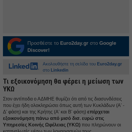
Προσθέστε το
Euro2day.gr
στο
Google
Discover!
Ακολουθήστε τη σελίδα του
Euro2day.gr
στο
Linkedin
Τι εξοικονόμηση θα φέρει η μείωση των
ΥΚΩ
Στον αντίποδα ο ΑΔΜΗΕ θυμίζει ότι από τις διασυνδέσεις
που έχει ήδη ολοκληρώσει όπως αυτή των Κυκλάδων (Α' -
Δ' φάση) και της Κρήτης (Α' και Β' φάση)
επέρχεται
εξοικονόμηση πάνω από μισό δισ. ευρώ στις
Υπηρεσίες Κοινής Ωφέλειας (ΥΚΩ)
που πληρώνουν οι
καταναλωτές μέσω των λογαριασμών τους.