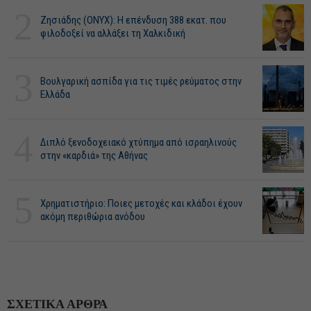
2
Ζησιάδης (ONYX): Η επένδυση 388 εκατ. που
φιλοδοξεί να αλλάξει τη Χαλκιδική
3
Βουλγαρική ασπίδα για τις τιμές ρεύματος στην
Ελλάδα
4
Διπλό ξενοδοχειακό χτύπημα από ισραηλινούς
στην «καρδιά» της Αθήνας
5
Χρηματιστήριο: Ποιες μετοχές και κλάδοι έχουν
ακόμη περιθώρια ανόδου
ΣΧΕΤΙΚΑ ΑΡΘΡΑ