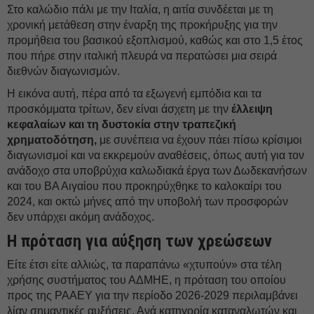
Στο καλώδιο πάλι με την Ιταλία, η αιτία συνδέεται με τη
χρονική μετάθεση στην έναρξη της προκήρυξης για την
προμήθεια του βασικού εξοπλισμού, καθώς και στο 1,5 έτος
που πήρε στην ιταλική πλευρά να περατώσει μια σειρά
διεθνών διαγωνισμών.
Η εικόνα αυτή, πέρα από τα εξωγενή εμπόδια και τα
προσκόμματα τρίτων, δεν είναι άσχετη με την
έλλειψη
κεφαλαίων και τη δυστοκία στην τραπεζική
χρηματοδότηση,
με συνέπεια να έχουν πάει πίσω κρίσιμοι
διαγωνισμοί και να εκκρεμούν αναθέσεις, όπως αυτή για τον
ανάδοχο στα υποβρύχια καλωδιακά έργα των Δωδεκανήσων
και του ΒΑ Αιγαίου που προκηρύχθηκε το καλοκαίρι του
2024, και οκτώ μήνες από την υποβολή των προσφορών
δεν υπάρχει ακόμη ανάδοχος.
Η πρόταση για αύξηση των χρεώσεων
Είτε έτσι είτε αλλιώς, τα παραπάνω «χτυπούν» στα τέλη
χρήσης συστήματος του ΑΔΜΗΕ, η πρόταση του οποίου
προς της ΡΑΑΕΥ για την περίοδο 2026-2029 περιλαμβάνει
λίαν σημαντικές αυξήσεις. Ανά κατηγορία καταναλωτών και