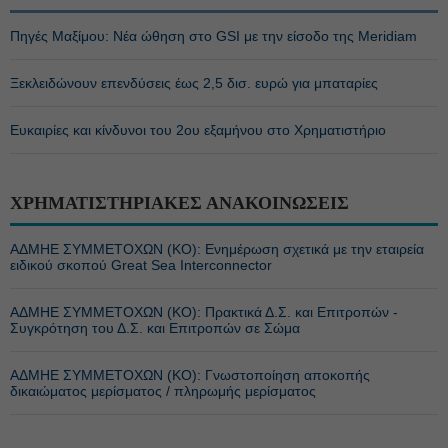
Πηγές Μαξίμου: Νέα ώθηση στο GSI με την είσοδο της Meridiam
Ξεκλειδώνουν επενδύσεις έως 2,5 δισ. ευρώ για μπαταρίες
Ευκαιρίες και κίνδυνοι του 2ου εξαμήνου στο Χρηματιστήριο
ΧΡΗΜΑΤΙΣΤΗΡΙΑΚΕΣ ΑΝΑΚΟΙΝΩΣΕΙΣ
ΑΔΜΗΕ ΣΥΜΜΕΤΟΧΩΝ (KO): Ενημέρωση σχετικά με την εταιρεία
ειδικού σκοπού Great Sea Interconnector
ΑΔΜΗΕ ΣΥΜΜΕΤΟΧΩΝ (KO): Πρακτικά Δ.Σ. και Επιτροπών -
Συγκρότηση του Δ.Σ. και Επιτροπών σε Σώμα
ΑΔΜΗΕ ΣΥΜΜΕΤΟΧΩΝ (KO): Γνωστοποίηση αποκοπής
δικαιώματος μερίσματος / πληρωμής μερίσματος