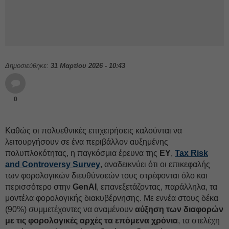
Δημοσιεύθηκε:
31 Μαρτίου 2026 - 10:43
0
Καθώς οι πολυεθνικές επιχειρήσεις καλούνται να
λειτουργήσουν σε ένα περιβάλλον αυξημένης
πολυπλοκότητας, η παγκόσμια έρευνα της
ΕΥ
,
Tax Risk
and Controversy Survey
, αναδεικνύει ότι οι επικεφαλής
των φορολογικών διευθύνσεών τους στρέφονται όλο και
περισσότερο στην
GenAI
, επανεξετάζοντας, παράλληλα, τα
μοντέλα φορολογικής διακυβέρνησης. Με εννέα στους δέκα
(90%) συμμετέχοντες να αναμένουν
αύξηση των διαφορών
με τις φορολογικές αρχές τα επόμενα χρόνια
, τα στελέχη