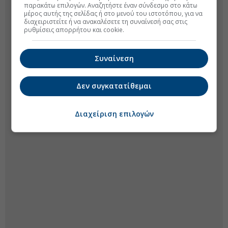
παρακάτω επιλογών. Αναζητήστε έναν σύνδεσμο στο κάτω
μέρος αυτής της σελίδας ή στο μενού του ιστοτόπου, για να
διαχειριστείτε ή να ανακαλέσετε τη συναίνεσή σας στις
ρυθμίσεις απορρήτου και cookie.
Συναίνεση
Δεν συγκατατίθεμαι
Διαχείριση επιλογών