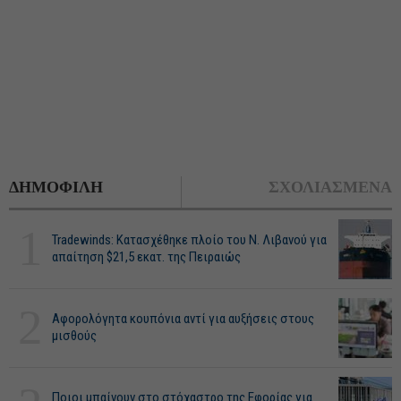
ΔΗΜΟΦΙΛΗ
ΣΧΟΛΙΑΣΜΕΝΑ
1
Tradewinds: Κατασχέθηκε πλοίο του Ν. Λιβανού για
απαίτηση $21,5 εκατ. της Πειραιώς
2
Αφορολόγητα κουπόνια αντί για αυξήσεις στους
μισθούς
Ποιοι μπαίνουν στο στόχαστρο της Εφορίας για