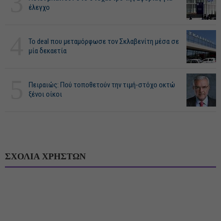
3
έλεγχο
4
Το deal που μεταμόρφωσε τον Σκλαβενίτη μέσα σε
μία δεκαετία
5
Πειραιώς: Πού τοποθετούν την τιμή-στόχο οκτώ
ξένοι οίκοι
ΣΧΟΛΙΑ ΧΡΗΣΤΩΝ