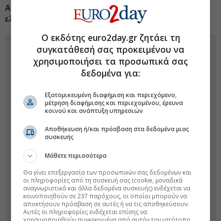
Alpha Bank συνεργασία με ΕΤΕπ για στήριξη της
ελληνικής επιχειρηματικότητας
Ο εκδότης euro2day.gr ζητάει τη
συγκατάθεσή σας προκειμένου να
χρησιμοποιήσει τα προσωπικά σας
δεδομένα για:
Εξατομικευμένη διαφήμιση και περιεχόμενο,
μέτρηση διαφήμισης και περιεχομένου, έρευνα
κοινού και ανάπτυξη υπηρεσιών
Αποθήκευση ή/και πρόσβαση στα δεδομένα μιας
συσκευής
Μάθετε περισσότερα
Θα γίνει επεξεργασία των προσωπικών σας δεδομένων και
οι πληροφορίες από τη συσκευή σας (cookie, μοναδικά
αναγνωριστικά και άλλα δεδομένα συσκευής) ενδέχεται να
κοινοποιηθούν σε 237 παρόχους, οι οποίοι μπορούν να
αποκτήσουν πρόσβαση σε αυτές ή να τις αποθηκεύσουν.
Αυτές οι πληροφορίες ενδέχεται επίσης να
χρησιμοποιηθούν συγκεκριμένα από αυτόν τον ιστότοπο.