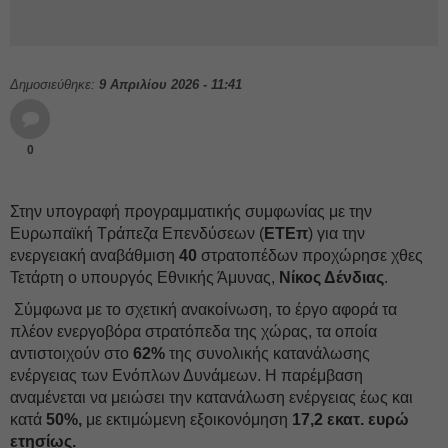
Δημοσιεύθηκε:
9 Απριλίου 2026 - 11:41
0
Στην υπογραφή προγραμματικής συμφωνίας με την
Ευρωπαϊκή Τράπεζα Επενδύσεων (
ΕΤΕπ
) για την
ενεργειακή αναβάθμιση
40
στρατοπέδων προχώρησε χθες
Τετάρτη ο υπουργός Εθνικής Άμυνας,
Νίκος Δένδιας
.
Σύμφωνα με το σχετική ανακοίνωση, το έργο αφορά τα
πλέον ενεργοβόρα στρατόπεδα της χώρας, τα οποία
αντιστοιχούν στο
62%
της συνολικής κατανάλωσης
ενέργειας των Ενόπλων Δυνάμεων. Η παρέμβαση
αναμένεται να μειώσει την κατανάλωση ενέργειας έως και
κατά
50%,
με εκτιμώμενη εξοικονόμηση
17,2 εκατ. ευρώ
ετησίως.