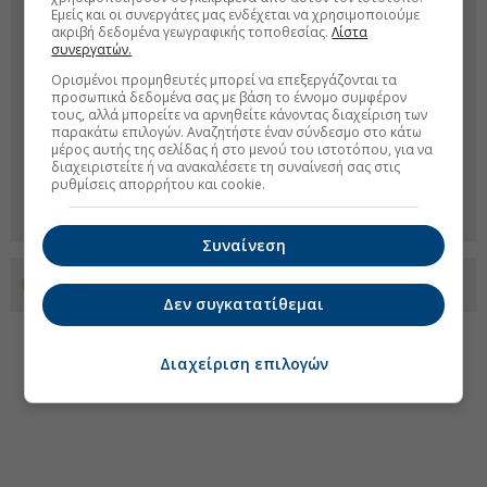
Εμείς και οι συνεργάτες μας ενδέχεται να χρησιμοποιούμε
ακριβή δεδομένα γεωγραφικής τοποθεσίας.
Λίστα
συνεργατών.
Ορισμένοι προμηθευτές μπορεί να επεξεργάζονται τα
προσωπικά δεδομένα σας με βάση το έννομο συμφέρον
τους, αλλά μπορείτε να αρνηθείτε κάνοντας διαχείριση των
παρακάτω επιλογών. Αναζητήστε έναν σύνδεσμο στο κάτω
μέρος αυτής της σελίδας ή στο μενού του ιστοτόπου, για να
διαχειριστείτε ή να ανακαλέσετε τη συναίνεσή σας στις
ρυθμίσεις απορρήτου και cookie.
Συναίνεση
Προσθέστε το euro2day.gr στο Discover
Δεν συγκατατίθεμαι
Διαχείριση επιλογών