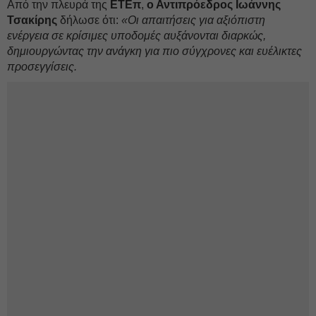
Από την πλευρά της
ΕΤΕπ
,
ο Αντιπρόεδρος Ιωάννης
Τσακίρης
δήλωσε ότι:
«Οι απαιτήσεις για αξιόπιστη
ενέργεια σε κρίσιμες υποδομές αυξάνονται διαρκώς,
δημιουργώντας την ανάγκη για πιο σύγχρονες και ευέλικτες
προσεγγίσεις.