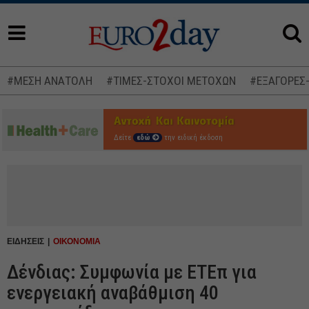
#ΜΕΣΗ ΑΝΑΤΟΛΗ
#ΤΙΜΕΣ-ΣΤΟΧΟΙ ΜΕΤΟΧΩΝ
#ΕΞΑΓΟΡΕΣ
Δείτε
εδώ
την ειδική έκδοση
ΕΙΔΗΣΕΙΣ
ΟΙΚΟΝΟΜΙΑ
Δένδιας: Συμφωνία με ΕΤΕπ για
ενεργειακή αναβάθμιση 40