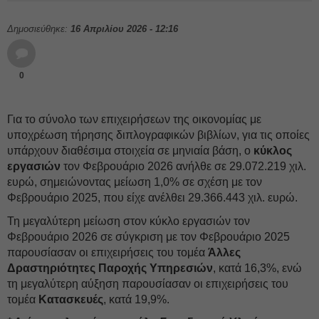
Δημοσιεύθηκε:
16 Απριλίου 2026 - 12:16
0
Για το σύνολο των επιχειρήσεων της οικονομίας με
υποχρέωση τήρησης διπλογραφικών βιβλίων, για τις οποίες
υπάρχουν διαθέσιμα στοιχεία σε μηνιαία βάση, ο
κύκλος
εργασιών
τον Φεβρουάριο 2026 ανήλθε σε 29.072.219 χιλ.
ευρώ, σημειώνοντας μείωση 1,0% σε σχέση με τον
Φεβρουάριο 2025, που είχε ανέλθει 29.366.443 χιλ. ευρώ.
Τη μεγαλύτερη μείωση στον κύκλο εργασιών τον
Φεβρουάριο 2026 σε σύγκριση με τον Φεβρουάριο 2025
παρουσίασαν οι επιχειρήσεις του τομέα
Άλλες
Δραστηριότητες Παροχής Υπηρεσιών
, κατά 16,3%, ενώ
τη μεγαλύτερη αύξηση παρουσίασαν οι επιχειρήσεις του
τομέα
Κατασκευές
, κατά 19,9%.