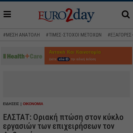
#ΜΕΣΗ ΑΝΑΤΟΛΗ
#ΤΙΜΕΣ-ΣΤΟΧΟΙ ΜΕΤΟΧΩΝ
#ΕΞΑΓΟΡΕΣ
Δείτε
εδώ
την ειδική έκδοση
ΕΙΔΗΣΕΙΣ
ΟΙΚΟΝΟΜΙΑ
ΕΛΣΤΑΤ: Οριακή πτώση στον κύκλο
εργασιών των επιχειρήσεων τον