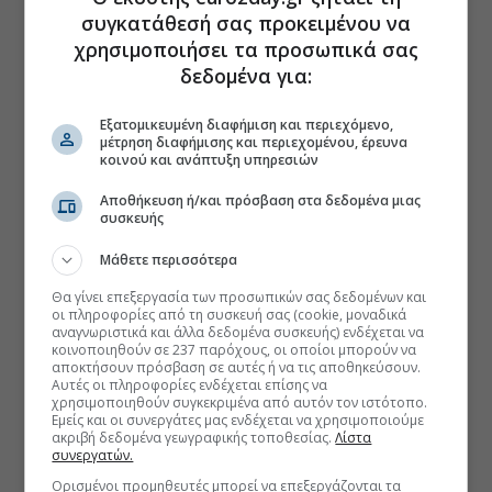
συγκατάθεσή σας προκειμένου να
χρησιμοποιήσει τα προσωπικά σας
δεδομένα για:
Εξατομικευμένη διαφήμιση και περιεχόμενο,
μέτρηση διαφήμισης και περιεχομένου, έρευνα
κοινού και ανάπτυξη υπηρεσιών
Αποθήκευση ή/και πρόσβαση στα δεδομένα μιας
συσκευής
Μάθετε περισσότερα
Θα γίνει επεξεργασία των προσωπικών σας δεδομένων και
οι πληροφορίες από τη συσκευή σας (cookie, μοναδικά
αναγνωριστικά και άλλα δεδομένα συσκευής) ενδέχεται να
κοινοποιηθούν σε 237 παρόχους, οι οποίοι μπορούν να
αποκτήσουν πρόσβαση σε αυτές ή να τις αποθηκεύσουν.
Αυτές οι πληροφορίες ενδέχεται επίσης να
χρησιμοποιηθούν συγκεκριμένα από αυτόν τον ιστότοπο.
Εμείς και οι συνεργάτες μας ενδέχεται να χρησιμοποιούμε
ακριβή δεδομένα γεωγραφικής τοποθεσίας.
Λίστα
συνεργατών.
Ορισμένοι προμηθευτές μπορεί να επεξεργάζονται τα