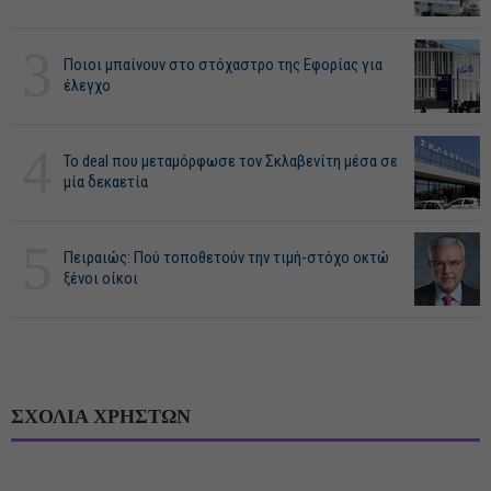
3
Ποιοι μπαίνουν στο στόχαστρο της Εφορίας για
έλεγχο
4
Το deal που μεταμόρφωσε τον Σκλαβενίτη μέσα σε
μία δεκαετία
5
Πειραιώς: Πού τοποθετούν την τιμή-στόχο οκτώ
ξένοι οίκοι
ΣΧΟΛΙΑ ΧΡΗΣΤΩΝ