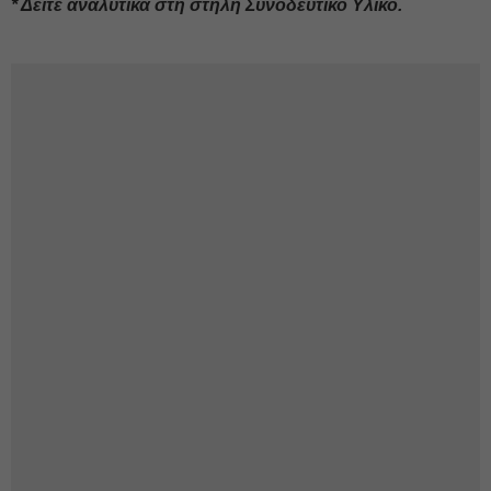
* Δείτε αναλυτικά στη στήλη Συνοδευτικό Υλικό.