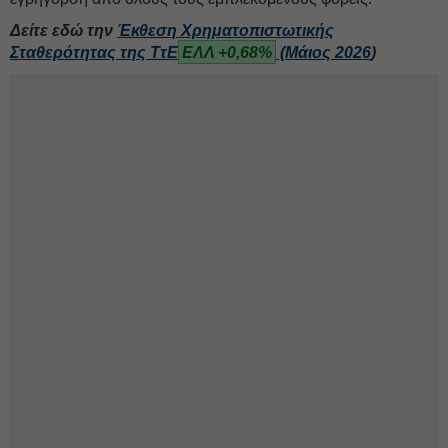
Δείτε εδώ την
Έκθεση Χρηματοπιστωτικής
Σταθερότητας της
ΤτΕ
ΕΛΛ +0,68%
(Μάιος 2026
)