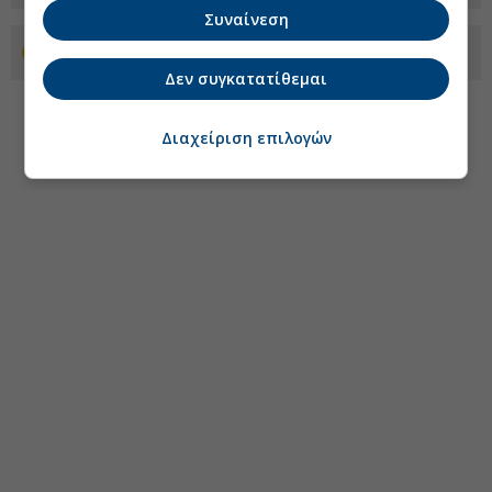
Συναίνεση
Προσθέστε το euro2day.gr στο Discover
Δεν συγκατατίθεμαι
Διαχείριση επιλογών