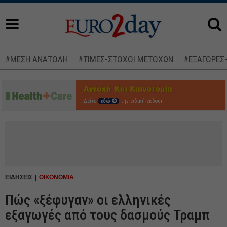
#ΜΕΣΗ ΑΝΑΤΟΛΗ
#ΤΙΜΕΣ-ΣΤΟΧΟΙ ΜΕΤΟΧΩΝ
#ΕΞΑΓΟΡΕΣ
Δείτε
εδώ
την ειδική έκδοση
ΕΙΔΗΣΕΙΣ
ΟΙΚΟΝΟΜΙΑ
Πώς «ξέφυγαν» οι ελληνικές
εξαγωγές από τους δασμούς Τραμπ