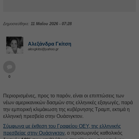
Δημοσιεύθηκε:
11 Μαΐου 2026 - 07:28
Αλεξάνδρα Γκίτση
alexgkitsi@yahoo.gr
0
Περιορισμένες, προς το παρόν, είναι οι επιπτώσεις των
νέων αμερικανικών δασμών στις ελληνικές εξαγωγές, παρά
την εμπορική κλιμάκωση της κυβέρνησης Τραμπ, εκτιμά η
ελληνική πρεσβεία στην Ουάσιγκτον.
Σύμφωνα με έκθεση του Γραφείου ΟΕΥ, της ελληνικής
πρεσβείας στην Ουάσιγκτον
, ο προσωρινός καθολικός