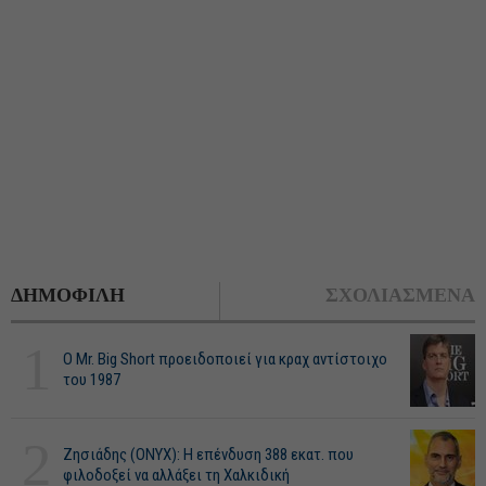
ΔΗΜΟΦΙΛΗ
ΣΧΟΛΙΑΣΜΕΝΑ
1
O Mr. Big Short προειδοποιεί για κραχ αντίστοιχο
του 1987
2
Ζησιάδης (ONYX): Η επένδυση 388 εκατ. που
φιλοδοξεί να αλλάξει τη Χαλκιδική