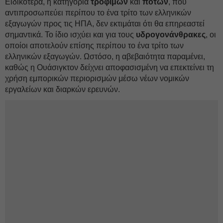
Ειδικότερα, η κατηγορία
τροφίμων
και
ποτών
, που
αντιπροσωπεύει περίπου το ένα τρίτο των ελληνικών
εξαγωγών προς τις ΗΠΑ, δεν εκτιμάται ότι θα επηρεαστεί
σημαντικά. Το ίδιο ισχύει και για τους
υδρογονάνθρακες
, οι
οποίοι αποτελούν επίσης περίπου το ένα τρίτο των
ελληνικών εξαγωγών. Ωστόσο, η αβεβαιότητα παραμένει,
καθώς η Ουάσιγκτον δείχνει αποφασισμένη να επεκτείνει τη
χρήση εμπορικών περιορισμών μέσω νέων νομικών
εργαλείων και διαρκών ερευνών.