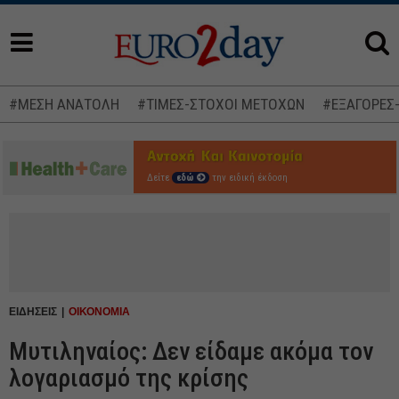
#ΜΕΣΗ ΑΝΑΤΟΛΗ
#ΤΙΜΕΣ-ΣΤΟΧΟΙ ΜΕΤΟΧΩΝ
#ΕΞΑΓΟΡΕΣ
Δείτε
εδώ
την ειδική έκδοση
ΕΙΔΗΣΕΙΣ
ΟΙΚΟΝΟΜΙΑ
Μυτιληναίος: Δεν είδαμε ακόμα τον
λογαριασμό της κρίσης