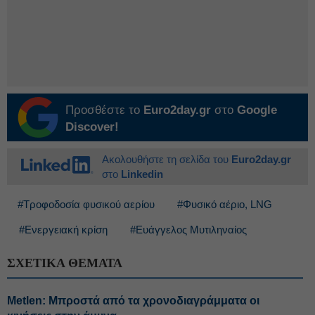
Προσθέστε το
Euro2day.gr
στο
Google
Discover!
Ακολουθήστε τη σελίδα του
Euro2day.gr
στο
Linkedin
#Τροφοδοσία φυσικού αερίου
#Φυσικό αέριο, LNG
#Ενεργειακή κρίση
#Ευάγγελος Μυτιληναίος
ΣΧΕΤΙΚΑ ΘΕΜΑΤΑ
Metlen: Μπροστά από τα χρονοδιαγράμματα οι