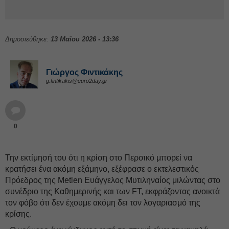
Δημοσιεύθηκε:
13 Μαΐου 2026 - 13:36
Γιώργος Φιντικάκης
g.fintikakis@euro2day.gr
0
Την εκτίμησή του ότι η κρίση στο Περσικό μπορεί να
κρατήσει ένα ακόμη εξάμηνο, εξέφρασε ο εκτελεστικός
Πρόεδρος της Metlen Ευάγγελος Μυτιληναίος μιλώντας στο
συνέδριο της Καθημερινής και των FT, εκφράζοντας ανοικτά
τον φόβο ότι δεν έχουμε ακόμη δει τον λογαριασμό της
κρίσης.