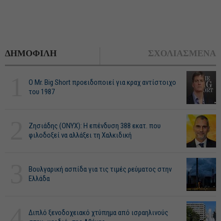
ΔΗΜΟΦΙΛΗ
ΣΧΟΛΙΑΣΜΕΝΑ
1
O Mr. Big Short προειδοποιεί για κραχ αντίστοιχο
του 1987
2
Ζησιάδης (ONYX): Η επένδυση 388 εκατ. που
φιλοδοξεί να αλλάξει τη Χαλκιδική
3
Βουλγαρική ασπίδα για τις τιμές ρεύματος στην
Ελλάδα
4
Διπλό ξενοδοχειακό χτύπημα από ισραηλινούς