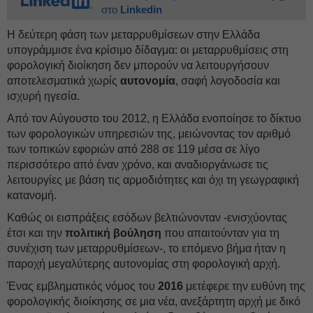
στο
Linkedin
Η δεύτερη φάση των μεταρρυθμίσεων στην Ελλάδα
υπογράμμισε ένα κρίσιμο δίδαγμα: οι μεταρρυθμίσεις στη
φορολογική διοίκηση δεν μπορούν να λειτουργήσουν
αποτελεσματικά χωρίς
αυτονομία
, σαφή λογοδοσία και
ισχυρή ηγεσία.
Από τον Αύγουστο του 2012, η Ελλάδα ενοποίησε το δίκτυο
των φορολογικών υπηρεσιών της, μειώνοντας τον αριθμό
των τοπικών εφοριών από 288 σε 119 μέσα σε λίγο
περισσότερο από έναν χρόνο, και αναδιοργάνωσε τις
λειτουργίες με βάση τις αρμοδιότητες και όχι τη γεωγραφική
κατανομή.
Καθώς οι εισπράξεις εσόδων βελτιώνονταν -ενισχύοντας
έτσι και την
πολιτική βούληση
που απαιτούνταν για τη
συνέχιση των μεταρρυθμίσεων-, το επόμενο βήμα ήταν η
παροχή μεγαλύτερης αυτονομίας στη φορολογική αρχή.
Ένας εμβληματικός νόμος του
2016
μετέφερε την ευθύνη της
φορολογικής διοίκησης σε μια νέα, ανεξάρτητη αρχή με δικό