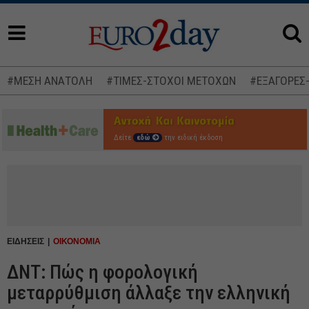
#ΜΕΣΗ ΑΝΑΤΟΛΗ
#ΤΙΜΕΣ-ΣΤΟΧΟΙ ΜΕΤΟΧΩΝ
#ΕΞΑΓΟΡΕΣ
Δείτε
εδώ
την ειδική έκδοση
ΕΙΔΗΣΕΙΣ
ΟΙΚΟΝΟΜΙΑ
ΔΝΤ: Πώς η φορολογική
μεταρρύθμιση άλλαξε την ελληνική