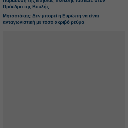
Παράδοση της Ετήσιας Έκθεσης του ΕΔΣ στον
Πρόεδρο της Βουλής
Μητσοτάκης: Δεν μπορεί η Ευρώπη να είναι
ανταγωνιστική με τόσο ακριβό ρεύμα