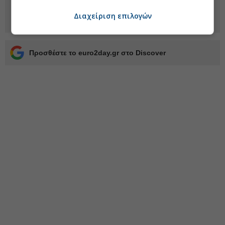
Διαχείριση επιλογών
Προσθέστε το euro2day.gr στο Discover