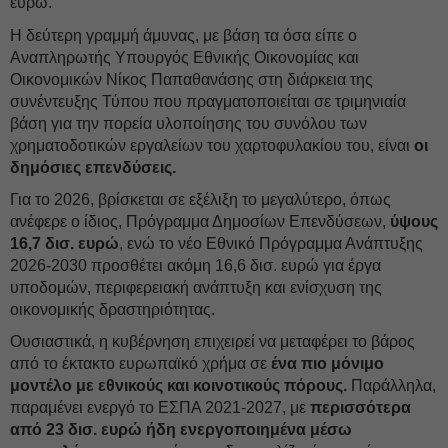
ευρώ.
Η δεύτερη γραμμή άμυνας, με βάση τα όσα είπε ο
Αναπληρωτής Υπουργός Εθνικής Οικονομίας και
Οικονομικών Νίκος Παπαθανάσης στη διάρκεια της
συνέντευξης Τύπου που πραγματοποιείται σε τριμηνιαία
βάση για την πορεία υλοποίησης του συνόλου των
χρηματοδοτικών εργαλείων του χαρτοφυλακίου του, είναι
οι
δημόσιες επενδύσεις.
Για το 2026, βρίσκεται σε εξέλιξη το μεγαλύτερο, όπως
ανέφερε ο ίδιος, Πρόγραμμα Δημοσίων Επενδύσεων,
ύψους
16,7 δισ. ευρώ
, ενώ το νέο Εθνικό Πρόγραμμα Ανάπτυξης
2026-2030 προσθέτει ακόμη 16,6 δισ. ευρώ για έργα
υποδομών, περιφερειακή ανάπτυξη και ενίσχυση της
οικονομικής δραστηριότητας.
Ουσιαστικά, η κυβέρνηση επιχειρεί να μεταφέρει το βάρος
από το έκτακτο ευρωπαϊκό χρήμα σε
ένα πιο μόνιμο
μοντέλο με εθνικούς και κοινοτικούς πόρους.
Παράλληλα,
παραμένει ενεργό το ΕΣΠΑ 2021-2027, με
περισσότερα
από 23 δισ. ευρώ ήδη ενεργοποιημένα μέσω