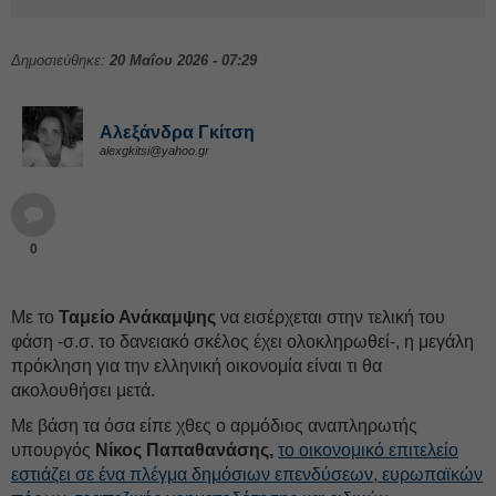
Δημοσιεύθηκε:
20 Μαΐου 2026 - 07:29
Αλεξάνδρα Γκίτση
alexgkitsi@yahoo.gr
0
Με το
Ταμείο Ανάκαμψης
να εισέρχεται στην τελική του
φάση -σ.σ. το δανειακό σκέλος έχει ολοκληρωθεί-, η μεγάλη
πρόκληση για την ελληνική οικονομία είναι τι θα
ακολουθήσει μετά.
Με βάση τα όσα είπε χθες ο αρμόδιος αναπληρωτής
υπουργός
Νίκος Παπαθανάσης,
το οικονομικό επιτελείο
εστιάζει σε ένα πλέγμα δημόσιων επενδύσεων, ευρωπαϊκών