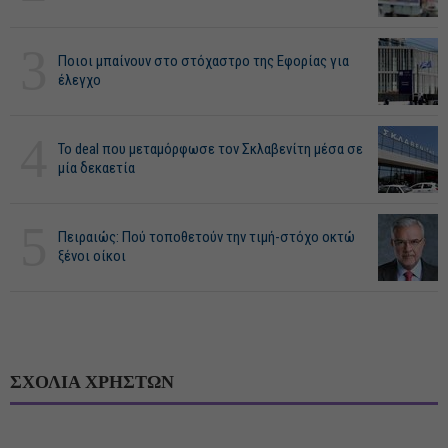
3
Ποιοι μπαίνουν στο στόχαστρο της Εφορίας για
έλεγχο
4
Το deal που μεταμόρφωσε τον Σκλαβενίτη μέσα σε
μία δεκαετία
5
Πειραιώς: Πού τοποθετούν την τιμή-στόχο οκτώ
ξένοι οίκοι
ΣΧΟΛΙΑ ΧΡΗΣΤΩΝ