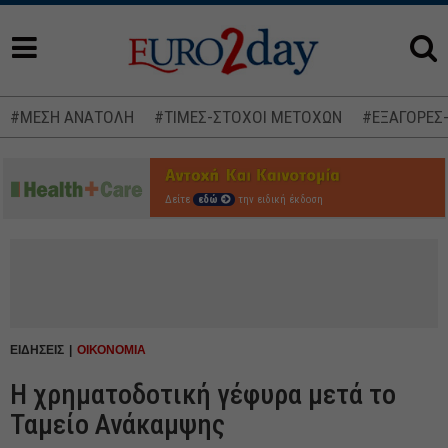
#ΜΕΣΗ ΑΝΑΤΟΛΗ
#ΤΙΜΕΣ-ΣΤΟΧΟΙ ΜΕΤΟΧΩΝ
#ΕΞΑΓΟΡΕΣ
Δείτε
εδώ
την ειδική έκδοση
ΕΙΔΗΣΕΙΣ
ΟΙΚΟΝΟΜΙΑ
Η χρηματοδοτική γέφυρα μετά το
Ταμείο Ανάκαμψης