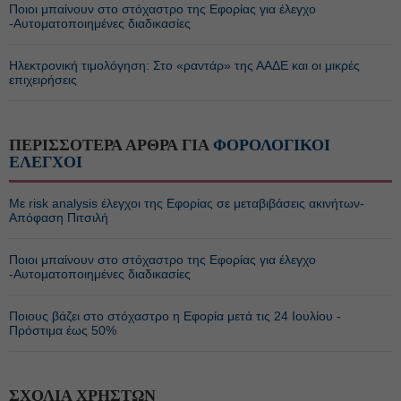
Ποιοι μπαίνουν στο στόχαστρο της Εφορίας για έλεγχο
-Αυτοματοποιημένες διαδικασίες
Ηλεκτρονική τιμολόγηση: Στο «ραντάρ» της ΑΑΔΕ και οι μικρές
επιχειρήσεις
ΠΕΡΙΣΣΟΤΕΡΑ ΑΡΘΡΑ ΓΙΑ
ΦΟΡΟΛΟΓΙΚΟΙ
ΕΛΕΓΧΟΙ
Με risk analysis έλεγχοι της Εφορίας σε μεταβιβάσεις ακινήτων-
Απόφαση Πιτσιλή
Ποιοι μπαίνουν στο στόχαστρο της Εφορίας για έλεγχο
-Αυτοματοποιημένες διαδικασίες
Ποιους βάζει στο στόχαστρο η Εφορία μετά τις 24 Ιουλίου -
Πρόστιμα έως 50%
ΣΧΟΛΙΑ ΧΡΗΣΤΩΝ