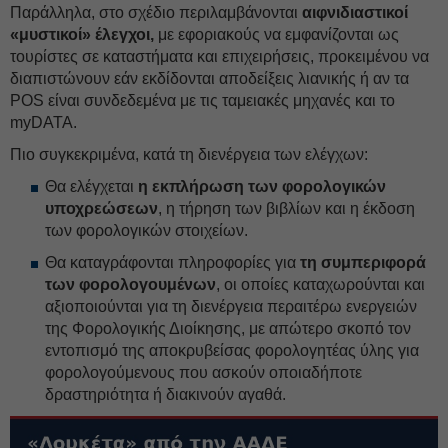
Παράλληλα, στο σχέδιο περιλαμβάνονται
αιφνιδιαστικοί
«μυστικοί» έλεγχοι,
με εφοριακούς να εμφανίζονται ως
τουρίστες σε καταστήματα και επιχειρήσεις, προκειμένου να
διαπιστώνουν εάν εκδίδονται αποδείξεις λιανικής ή αν τα
POS είναι συνδεδεμένα με τις ταμειακές μηχανές και το
myDATA.
Πιο συγκεκριμένα, κατά τη διενέργεια των ελέγχων:
Θα ελέγχεται
η εκπλήρωση των φορολογικών
υποχρεώσεων
, η τήρηση των βιβλίων και η έκδοση
των φορολογικών στοιχείων.
Θα καταγράφονται πληροφορίες για
τη συμπεριφορά
των φορολογουμένων
, οι οποίες καταχωρούνται και
αξιοποιούνται για τη διενέργεια περαιτέρω ενεργειών
της Φορολογικής Διοίκησης, με απώτερο σκοπό τον
εντοπισμό της αποκρυβείσας φορολογητέας ύλης για
φορολογούμενους που ασκούν οποιαδήποτε
δραστηριότητα ή διακινούν αγαθά.