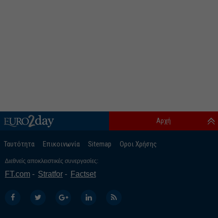
Αρχή
Ταυτότητα
Επικοινωνία
Sitemap
Οροι Χρήσης
Διεθνείς αποκλειστικές συνεργασίες:
FT.com
Stratfor
Factset