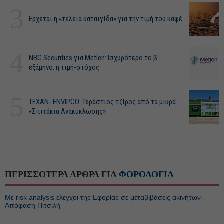
3
Ερχεται η «τέλεια καταιγίδα» για την τιμή του καφέ
4
NBG Securities για Metlen: Ισχυρότερο το β'
εξάμηνο, η τιμή-στόχος
5
ΤΕΧΑΝ- ENVIPCO: Τεράστιος τζίρος από τα μικρά
«Σπιτάκια Ανακύκλωσης»
ΠΕΡΙΣΣΟΤΕΡΑ ΑΡΘΡΑ ΓΙΑ
ΦΟΡΟΛΟΓΙΑ
Με risk analysis έλεγχοι της Εφορίας σε μεταβιβάσεις ακινήτων-
Απόφαση Πιτσιλή