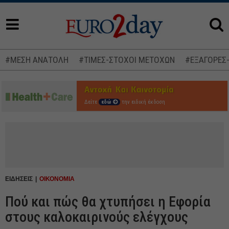
#ΜΕΣΗ ΑΝΑΤΟΛΗ
#ΤΙΜΕΣ-ΣΤΟΧΟΙ ΜΕΤΟΧΩΝ
#ΕΞΑΓΟΡΕΣ
Δείτε
εδώ
την ειδική έκδοση
ΕΙΔΗΣΕΙΣ
ΟΙΚΟΝΟΜΙΑ
Πού και πώς θα χτυπήσει η Εφορία
στους καλοκαιρινούς ελέγχους