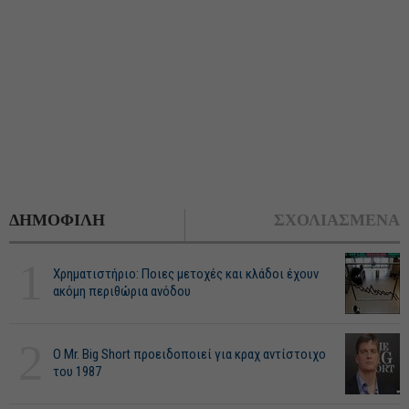
ΔΗΜΟΦΙΛΗ
ΣΧΟΛΙΑΣΜΕΝΑ
1
Χρηματιστήριο: Ποιες μετοχές και κλάδοι έχουν
ακόμη περιθώρια ανόδου
2
O Mr. Big Short προειδοποιεί για κραχ αντίστοιχο
του 1987