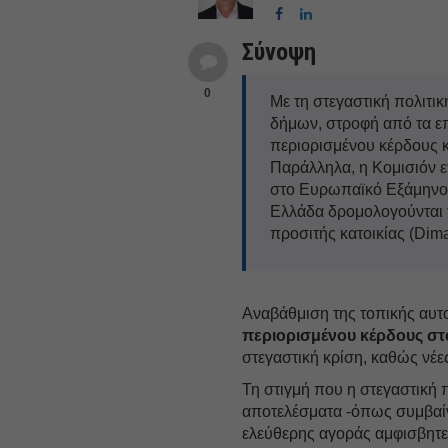
Σύνοψη
0
Με τη στεγαστική πολιτικ
δήμων, στροφή από τα επ
περιορισμένου κέρδους κ
Παράλληλα, η Κομισιόν ε
στο Ευρωπαϊκό Εξάμηνο (
Ελλάδα δρομολογούνται 
προσιτής κατοικίας (Dim
Αναβάθμιση της τοπικής αυτ
περιορισμένου κέρδους στ
στεγαστική κρίση, καθώς νέε
Τη στιγμή που η στεγαστική 
αποτελέσματα -όπως συμβαίν
ελεύθερης αγοράς αμφισβητεί