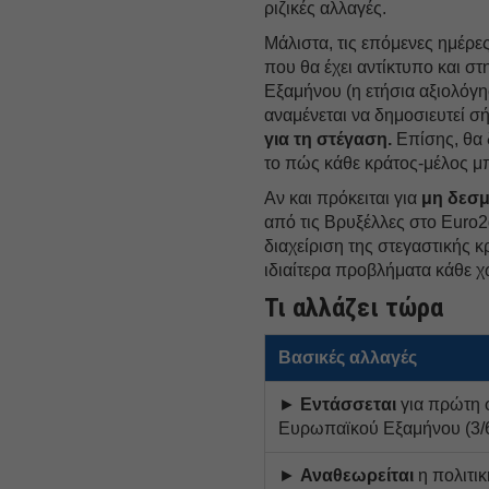
ριζικές αλλαγές.
Μάλιστα, τις επόμενες ημέρες
που θα έχει αντίκτυπο και 
Εξαμήνου (η ετήσια αξιολόγ
αναμένεται να δημοσιευτεί σ
για τη στέγαση.
Επίσης, θα 
το πώς κάθε κράτος-μέλος μπ
Αν και πρόκειται για
μη δεσμ
από τις Βρυξέλλες στο Euro2
διαχείριση της στεγαστικής κ
ιδιαίτερα προβλήματα κάθε 
Τι αλλάζει τώρα
Βασικές αλλαγές
►
Εντάσσεται
για πρώτη 
Ευρωπαϊκού Εξαμήνου (3/6
►
Αναθεωρείται
η πολιτικ