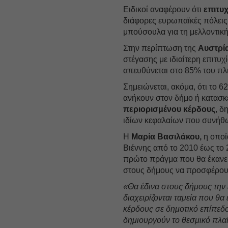
Ειδικοί αναφέρουν ότι
επιτυχ
διάφορες ευρωπαϊκές πόλεις
μπούσουλα για τη μελλοντική
Στην περίπτωση της
Αυστρία
στέγασης με ιδιαίτερη επιτυχ
απευθύνεται στο 85% του π
Σημειώνεται, ακόμα, ότι το 
ανήκουν στον δήμο ή κατασ
περιορισμένου κέρδους
, δ
ιδίων κεφαλαίων που συνήθω
Η
Μαρία Βασιλάκου,
η οποί
Βιέννης από το 2010 έως το 2
πρώτο πράγμα που θα έκανε 
στους δήμους να προσφέρουν
«Θα έδινα στους δήμους την 
διαχειρίζονται ταμεία που θ
κέρδους σε δημοτικό επίπεδ
δημιουργούν το θεσμικό πλα