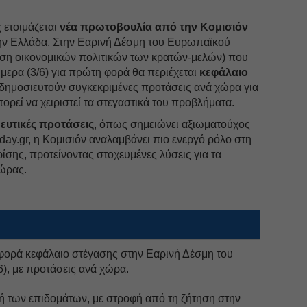
 ετοιμάζεται
νέα πρωτοβουλία από την Κομισιόν
στην Ελλάδα. Στην Εαρινή Δέσμη του Ευρωπαϊκού
ηση οικονομικών πολιτικών των κρατών-μελών) που
ήμερα (3/6) για πρώτη φορά θα περιέχεται
κεφάλαιο
δημοσιευτούν συγκεκριμένες προτάσεις ανά χώρα για
ορεί να χειριστεί τα στεγαστικά του προβλήματα.
ευτικές προτάσεις
, όπως σημειώνει αξιωματούχος
day.gr, η Κομισιόν αναλαμβάνει πιο ενεργό ρόλο στη
ρίσης, προτείνοντας στοχευμένες λύσεις για τα
χώρας.
φορά κεφάλαιο στέγασης στην Εαρινή Δέσμη του
), με προτάσεις ανά χώρα.
ή των επιδομάτων, με στροφή από τη ζήτηση στην