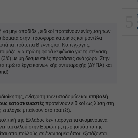
5
ή να μην αποδίδει, ειδικοί προτείνουν ενίσχυση των
ιδόματα στην προσφορά κατοικίας και μοντέλα
ατά τα πρότυπα Βιέννης και Κοπεγχάγης.
τοιμάζει για πρώτη φορά κεφάλαιο για τη στέγαση
3/6) με μη δεσμευτικές προτάσεις ανά χώρα. Στην
τα πρώτα έργα κοινωνικής αντιπαροχής (ΔΥΠΑ) και
and).
οδιοίκησης, ενίσχυση των υποδομών και
επιβολή
ους κατασκευαστές
προτείνουν ειδικοί ως λύση στη
ς επιλογές μπαίνουν στο τραπέζι.
πολιτική της Ελλάδας δεν παράγει τα αναμενόμενα
ει και αλλού στην Ευρώπη-, η χρησιμότητα της
ται από πολλούς σε έναν τομέα όπου εξετάζονται