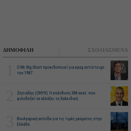
ΔΗΜΟΦΙΛΗ
ΣΧΟΛΙΑΣΜΕΝΑ
1
O Mr. Big Short προειδοποιεί για κραχ αντίστοιχο
του 1987
2
Ζησιάδης (ONYX): Η επένδυση 388 εκατ. που
φιλοδοξεί να αλλάξει τη Χαλκιδική
3
Βουλγαρική ασπίδα για τις τιμές ρεύματος στην
Ελλάδα