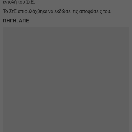
εντολή του ΣτΕ.
Το ΣτΕ επιφυλάχθηκε να εκδώσει τις αποφάσεις του.
ΠΗΓΗ: ΑΠΕ