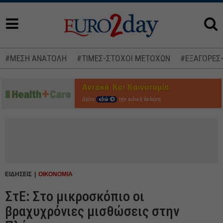
#ΜΕΣΗ ΑΝΑΤΟΛΗ
#ΤΙΜΕΣ-ΣΤΟΧΟΙ ΜΕΤΟΧΩΝ
#ΕΞΑΓΟΡΕΣ
Δείτε
εδώ
την ειδική έκδοση
ΕΙΔΗΣΕΙΣ
ΟΙΚΟΝΟΜΙΑ
ΣτΕ: Στο μικροσκόπιο οι
βραχυχρόνιες μισθώσεις στην