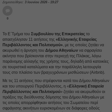
Δημοσιεύθηκε:
3 Ιουνίου 2026 - 19:27
0
Το Ε΄Τμήμα του
Συμβουλίου της Επικρατείας
το
απασχόλησαν 11 αιτήσεις της
«Ελληνικής Εταιρείας
Περιβάλλοντος και Πολιτισμού»
, με τις οποίες ζητάει να
ακυρωθεί η άρνηση του
Δήμου Αθηναίων
να σφραγίσει
ακίνητα που βρίσκονται στην περιοχή της Πλάκας, λόγω
παράνομης αλλαγής της χρήσης τους, δηλαδή από κατοικίες
σε τουριστικά καταλύματα και την παράλληλη λειτουργία
τους στο πλαίσιο των βραχυχρόνιων μισθώσεων (Airbnb).
Με τις 11 αιτήσεις που στρέφονται κατά του Δήμου Αθηναίων
και του υπουργού Περιβάλλοντος, η
«
Ελληνική Εταιρεία
Περιβάλλοντος και Πολιτισμού
»
ζητάει να ακυρωθούν οι
πράξεις της διεύθυνσης δόμησης του Δήμου Αθηναίων με
τις οποίες απορρίφθηκαν αιτήσεις του Σωματείου περί
σφράγισης ακινήτων ευρισκομένων σε διάφορες οδούς