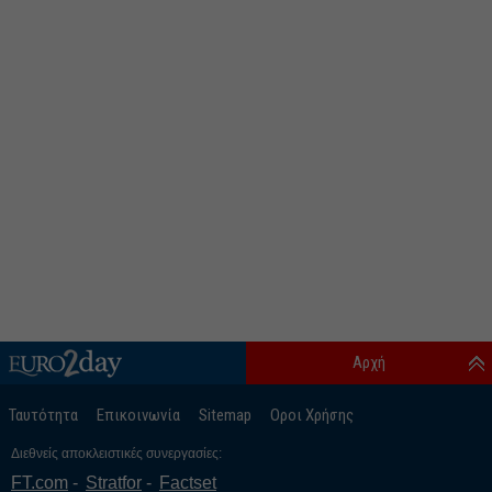
Αρχή
Ταυτότητα
Επικοινωνία
Sitemap
Οροι Χρήσης
Διεθνείς αποκλειστικές συνεργασίες:
FT.com
Stratfor
Factset