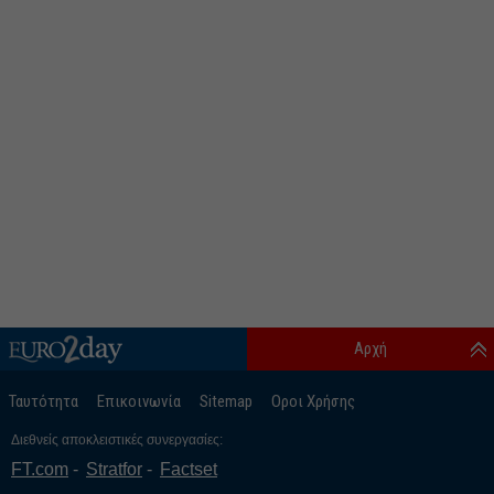
Αρχή
Ταυτότητα
Επικοινωνία
Sitemap
Οροι Χρήσης
Διεθνείς αποκλειστικές συνεργασίες:
FT.com
Stratfor
Factset