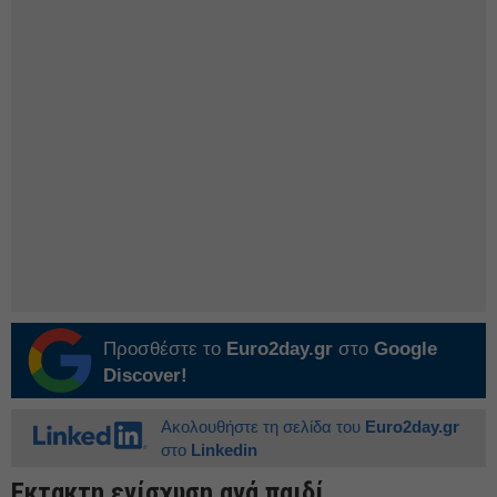
Προσθέστε το
Euro2day.gr
στο
Google
Discover!
Ακολουθήστε τη σελίδα του
Euro2day.gr
στο
Linkedin
Εκτακτη ενίσχυση ανά παιδί