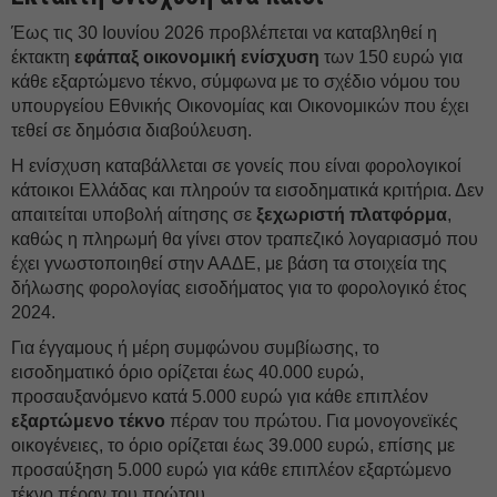
Έως τις 30 Ιουνίου 2026 προβλέπεται να καταβληθεί η
έκτακτη
εφάπαξ οικονομική ενίσχυση
των 150 ευρώ για
κάθε εξαρτώμενο τέκνο, σύμφωνα με το σχέδιο νόμου του
υπουργείου Εθνικής Οικονομίας και Οικονομικών που έχει
τεθεί σε δημόσια διαβούλευση.
Η ενίσχυση καταβάλλεται σε γονείς που είναι φορολογικοί
κάτοικοι Ελλάδας και πληρούν τα εισοδηματικά κριτήρια. Δεν
απαιτείται υποβολή αίτησης σε
ξεχωριστή πλατφόρμα
,
καθώς η πληρωμή θα γίνει στον τραπεζικό λογαριασμό που
έχει γνωστοποιηθεί στην ΑΑΔΕ, με βάση τα στοιχεία της
δήλωσης φορολογίας εισοδήματος για το φορολογικό έτος
2024.
Για έγγαμους ή μέρη συμφώνου συμβίωσης, το
εισοδηματικό όριο ορίζεται έως 40.000 ευρώ,
προσαυξανόμενο κατά 5.000 ευρώ για κάθε επιπλέον
εξαρτώμενο τέκνο
πέραν του πρώτου. Για μονογονεϊκές
οικογένειες, το όριο ορίζεται έως 39.000 ευρώ, επίσης με
προσαύξηση 5.000 ευρώ για κάθε επιπλέον εξαρτώμενο
τέκνο πέραν του πρώτου.