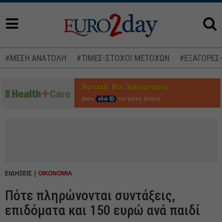
#ΜΕΣΗ ΑΝΑΤΟΛΗ
#ΤΙΜΕΣ-ΣΤΟΧΟΙ ΜΕΤΟΧΩΝ
#ΕΞΑΓΟΡΕΣ
Δείτε
εδώ
την ειδική έκδοση
ΕΙΔΗΣΕΙΣ
ΟΙΚΟΝΟΜΙΑ
Πότε πληρώνονται συντάξεις,
επιδόματα και 150 ευρώ ανά παιδί