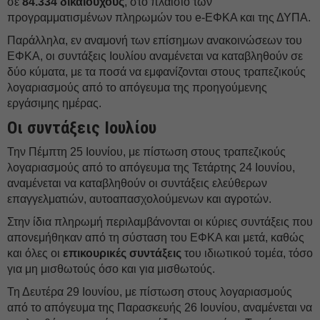
σε
84.334 δικαιούχους
, στο πλαίσιο των
προγραμματισμένων πληρωμών του e-ΕΦΚΑ και της ΔΥΠΑ.
Παράλληλα, εν αναμονή των επίσημων ανακοινώσεων του
ΕΦΚΑ, οι συντάξεις Ιουλίου αναμένεται να καταβληθούν σε
δύο κύματα, με τα ποσά να εμφανίζονται στους τραπεζικούς
λογαριασμούς από το απόγευμα της προηγούμενης
εργάσιμης ημέρας.
Οι συντάξεις Ιουλίου
Την Πέμπτη 25 Ιουνίου, με πίστωση στους τραπεζικούς
λογαριασμούς από το απόγευμα της Τετάρτης 24 Ιουνίου,
αναμένεται να καταβληθούν οι συντάξεις ελεύθερων
επαγγελματιών, αυτοαπασχολούμενων και αγροτών.
Στην ίδια πληρωμή περιλαμβάνονται οι κύριες συντάξεις που
απονεμήθηκαν από τη σύσταση του ΕΦΚΑ και μετά, καθώς
και όλες οι
επικουρικές συντάξεις
του ιδιωτικού τομέα, τόσο
για μη μισθωτούς όσο και για μισθωτούς.
Τη Δευτέρα 29 Ιουνίου, με πίστωση στους λογαριασμούς
από το απόγευμα της Παρασκευής 26 Ιουνίου, αναμένεται να