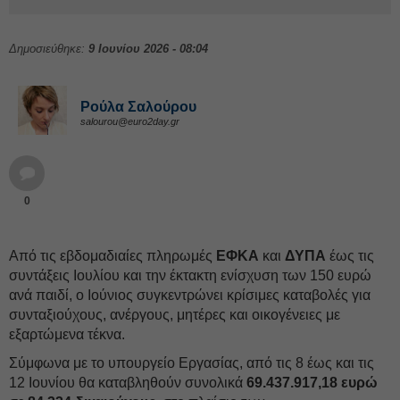
Δημοσιεύθηκε:
9 Ιουνίου 2026 - 08:04
Ρούλα Σαλούρου
salourou@euro2day.gr
0
Από τις εβδομαδιαίες πληρωμές
ΕΦΚΑ
και
ΔΥΠΑ
έως τις
συντάξεις Ιουλίου και την έκτακτη ενίσχυση των 150 ευρώ
ανά παιδί, ο Ιούνιος συγκεντρώνει κρίσιμες καταβολές για
συνταξιούχους, ανέργους, μητέρες και οικογένειες με
εξαρτώμενα τέκνα.
Σύμφωνα με το υπουργείο Εργασίας, από τις 8 έως και τις
12 Ιουνίου θα καταβληθούν συνολικά
69.437.917,18 ευρώ