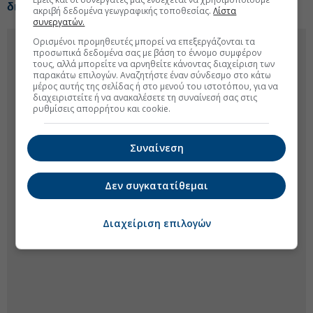
διορθώσεις μετά την τελευταία πληρωμή
ακριβή δεδομένα γεωγραφικής τοποθεσίας.
Λίστα
συνεργατών.
Ορισμένοι προμηθευτές μπορεί να επεξεργάζονται τα
προσωπικά δεδομένα σας με βάση το έννομο συμφέρον
τους, αλλά μπορείτε να αρνηθείτε κάνοντας διαχείριση των
παρακάτω επιλογών. Αναζητήστε έναν σύνδεσμο στο κάτω
μέρος αυτής της σελίδας ή στο μενού του ιστοτόπου, για να
διαχειριστείτε ή να ανακαλέσετε τη συναίνεσή σας στις
ρυθμίσεις απορρήτου και cookie.
Συναίνεση
Δεν συγκατατίθεμαι
Διαχείριση επιλογών