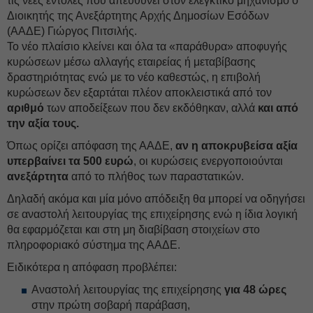
τις νέες εντολές που απευθύνει στον ελεγκτικό μηχανισμό ο
Διοικητής της Ανεξάρτητης Αρχής Δημοσίων Εσόδων
(ΑΑΔΕ) Γιώργος Πιτσιλής.
Το νέο πλαίσιο κλείνει και όλα τα «παράθυρα» αποφυγής
κυρώσεων μέσω αλλαγής εταιρείας ή μεταβίβασης
δραστηριότητας ενώ με το νέο καθεστώς, η επιβολή
κυρώσεων δεν εξαρτάται πλέον αποκλειστικά από τον
αριθμό
των αποδείξεων που δεν εκδόθηκαν, αλλά
και από
την αξία τους.
Όπως ορίζει απόφαση της ΑΑΔΕ,
αν η αποκρυβείσα αξία
υπερβαίνει τα 500 ευρώ
, οι κυρώσεις ενεργοποιούνται
ανεξάρτητα
από το πλήθος των παραστατικών.
Δηλαδή ακόμα και μία μόνο απόδειξη θα μπορεί να οδηγήσει
σε αναστολή λειτουργίας της επιχείρησης ενώ η ίδια λογική
θα εφαρμόζεται και στη μη διαβίβαση στοιχείων στο
πληροφοριακό σύστημα της ΑΑΔΕ.
Ειδικότερα η απόφαση προβλέπει:
Αναστολή λειτουργίας της επιχείρησης
για 48 ώρες
στην πρώτη σοβαρή παράβαση,