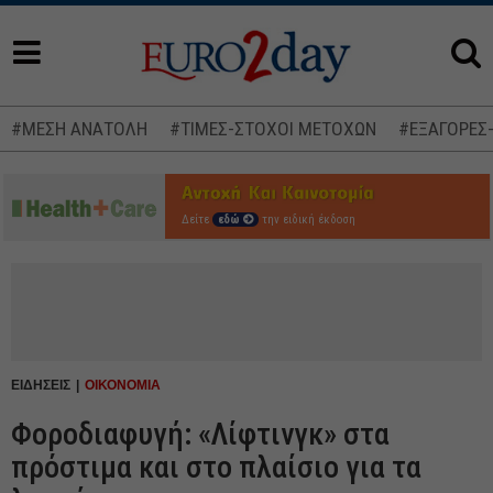
#ΜΕΣΗ ΑΝΑΤΟΛΗ
#ΤΙΜΕΣ-ΣΤΟΧΟΙ ΜΕΤΟΧΩΝ
#ΕΞΑΓΟΡΕΣ
Δείτε
εδώ
την ειδική έκδοση
ΕΙΔΗΣΕΙΣ
ΟΙΚΟΝΟΜΙΑ
Φοροδιαφυγή: «Λίφτινγκ» στα
πρόστιμα και στο πλαίσιο για τα