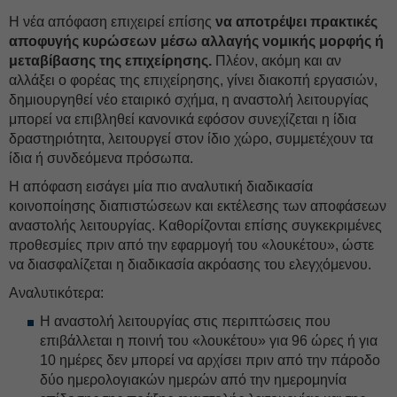
Η νέα απόφαση επιχειρεί επίσης
να αποτρέψει πρακτικές
αποφυγής κυρώσεων μέσω αλλαγής νομικής μορφής ή
μεταβίβασης της επιχείρησης.
Πλέον, ακόμη και αν
αλλάξει ο φορέας της επιχείρησης, γίνει διακοπή εργασιών,
δημιουργηθεί νέο εταιρικό σχήμα, η αναστολή λειτουργίας
μπορεί να επιβληθεί κανονικά εφόσον συνεχίζεται η ίδια
δραστηριότητα, λειτουργεί στον ίδιο χώρο, συμμετέχουν τα
ίδια ή συνδεόμενα πρόσωπα.
Η απόφαση εισάγει μία πιο αναλυτική διαδικασία
κοινοποίησης διαπιστώσεων και εκτέλεσης των αποφάσεων
αναστολής λειτουργίας. Καθορίζονται επίσης συγκεκριμένες
προθεσμίες πριν από την εφαρμογή του «λουκέτου», ώστε
να διασφαλίζεται η διαδικασία ακρόασης του ελεγχόμενου.
Αναλυτικότερα:
Η αναστολή λειτουργίας στις περιπτώσεις που
επιβάλλεται η ποινή του «λουκέτου» για 96 ώρες ή για
10 ημέρες δεν μπορεί να αρχίσει πριν από την πάροδο
δύο ημερολογιακών ημερών από την ημερομηνία