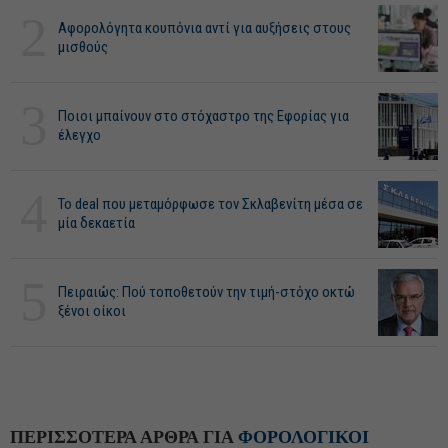
2
Αφορολόγητα κουπόνια αντί για αυξήσεις στους
μισθούς
3
Ποιοι μπαίνουν στο στόχαστρο της Εφορίας για
έλεγχο
4
Το deal που μεταμόρφωσε τον Σκλαβενίτη μέσα σε
μία δεκαετία
5
Πειραιώς: Πού τοποθετούν την τιμή-στόχο οκτώ
ξένοι οίκοι
ΠΕΡΙΣΣΟΤΕΡΑ ΑΡΘΡΑ ΓΙΑ
ΦΟΡΟΛΟΓΙΚΟΙ