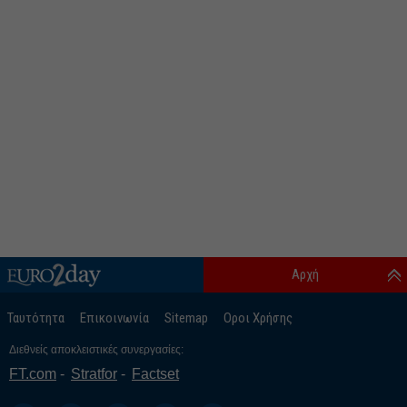
Αρχή
Ταυτότητα
Επικοινωνία
Sitemap
Οροι Χρήσης
Διεθνείς αποκλειστικές συνεργασίες:
FT.com
Stratfor
Factset