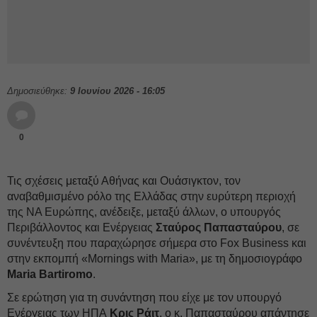
Δημοσιεύθηκε:
9 Ιουνίου 2026 - 16:05
0
Τις σχέσεις μεταξύ Αθήνας και Ουάσιγκτον, τον
αναβαθμισμένο ρόλο της Ελλάδας στην ευρύτερη περιοχή
της ΝΑ Ευρώπης, ανέδειξε, μεταξύ άλλων, ο υπουργός
Περιβάλλοντος και Ενέργειας
Σταύρο
ς
Παπασταύρου
, σε
συνέντευξη που παραχώρησε σήμερα στο Fox Business και
στην εκπομπή «Mornings with Maria», με τη δημοσιογράφο
Maria Bartiromo
.
Σε ερώτηση για τη συνάντηση που είχε με τον υπουργό
Ενέργειας των ΗΠΑ
Κρις Ράιτ
, ο κ. Παπασταύρου απάντησε