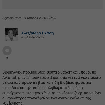
Δημοσιεύθηκε:
11 Ιουνίου 2026 - 07:29
Αλεξάνδρα Γκίτση
alexgkitsi@yahoo.gr
0
Βιομηχανία, προμηθευτές, σούπερ μάρκετ και υπουργείο
Ανάπτυξης αναζητούν κοινό βηματισμό για
ένα νέο πακέτο
μειώσεων τιμών σε βασικά είδη διαβίωσης,
σε μια
περίοδο κατά την οποία οι πληθωριστικές πιέσεις
επανέρχονται στο προσκήνιο και το κόστος ζωής παραμένει
ο μεγαλύτερος πονοκέφαλος των νοικοκυριών και της
κυβέρνησης.