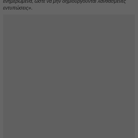
ενημερωμένα, ώστε να μην δημιουργούνται λανθασμένες
εντυπώσεις»
.