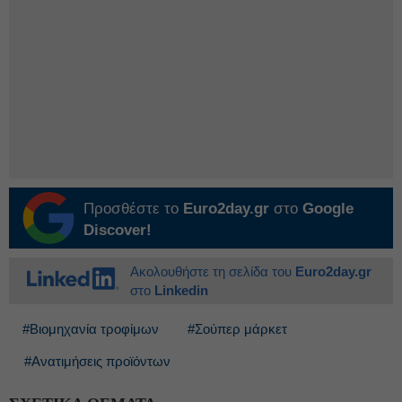
Προσθέστε το
Euro2day.gr
στο
Google
Discover!
Ακολουθήστε τη σελίδα του
Euro2day.gr
στο
Linkedin
#Βιομηχανία τροφίμων
#Σούπερ μάρκετ
#Ανατιμήσεις προϊόντων