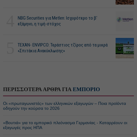
4
NBG Securities για Metlen: Ισχυρότερο το β'
εξάμηνο, η τιμή-στόχος
5
ΤΕΧΑΝ- ENVIPCO: Τεράστιος τζίρος από τα μικρά
«Σπιτάκια Ανακύκλωσης»
ΠΕΡΙΣΣΟΤΕΡΑ ΑΡΘΡΑ ΓΙΑ
ΕΜΠΟΡΙΟ
Οι «πρωταγωνιστές» των ελληνικών εξαγωγών – Ποια προϊόντα
οδηγούν την κούρσα το 2026
«Βουτιά» για το εμπορικό πλεόνασμα Γερμανίας - Καταρρέουν οι
εξαγωγές προς ΗΠΑ