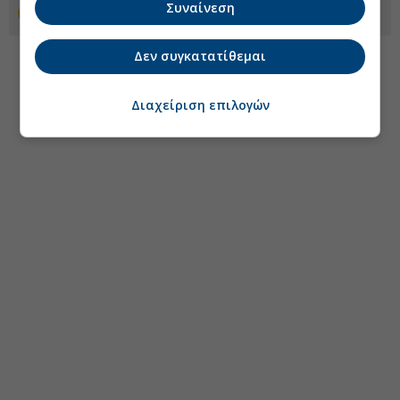
Συναίνεση
Προσθέστε το euro2day.gr στο Discover
Δεν συγκατατίθεμαι
Διαχείριση επιλογών