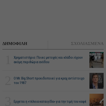
ΔΗΜΟΦΙΛΗ
ΣΧΟΛΙΑΣΜΕΝΑ
1
Χρηματιστήριο: Ποιες μετοχές και κλάδοι έχουν
ακόμη περιθώρια ανόδου
2
O Mr. Big Short προειδοποιεί για κραχ αντίστοιχο
του 1987
3
Ερχεται η «τέλεια καταιγίδα» για την τιμή του καφέ