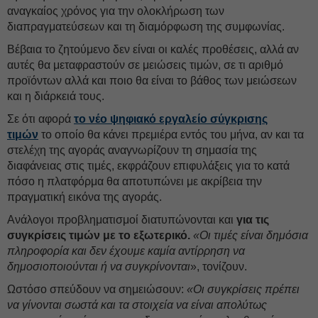
αναγκαίος χρόνος για την ολοκλήρωση των
διαπραγματεύσεων και τη διαμόρφωση της συμφωνίας.
Βέβαια το ζητούμενο δεν είναι οι καλές προθέσεις, αλλά αν
αυτές θα μεταφραστούν σε μειώσεις τιμών, σε τι αριθμό
προϊόντων αλλά και ποιο θα είναι το βάθος των μειώσεων
και η διάρκειά τους.
Σε ότι αφορά
το νέο ψηφιακό εργαλείο σύγκρισης
τιμών
το οποίο θα κάνει πρεμιέρα εντός του μήνα, αν και τα
στελέχη της αγοράς αναγνωρίζουν τη σημασία της
διαφάνειας στις τιμές, εκφράζουν επιφυλάξεις για το κατά
πόσο η πλατφόρμα θα αποτυπώνει με ακρίβεια την
πραγματική εικόνα της αγοράς.
Ανάλογοι προβληματισμοί διατυπώνονται και
για τις
συγκρίσεις τιμών με το εξωτερικό.
«Οι τιμές είναι δημόσια
πληροφορία και δεν έχουμε καμία αντίρρηση να
δημοσιοποιούνται ή να συγκρίνονται
», τονίζουν.
Ωστόσο σπεύδουν να σημειώσουν:
«Οι συγκρίσεις πρέπει
να γίνονται σωστά και τα στοιχεία να είναι απολύτως