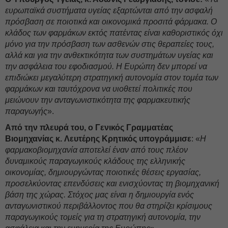
ευρωπαϊκά συστήματα υγείας εξαρτώνται από την ασφαλή
πρόσβαση σε ποιοτικά και οικονομικά προσιτά φάρμακα. Ο
κλάδος των φαρμάκων εκτός πατέντας είναι καθοριστικός όχι
μόνο για την πρόσβαση των ασθενών στις θεραπείες τους,
αλλά και για την ανθεκτικότητα των συστημάτων υγείας και
την ασφάλεια του εφοδιασμού. Η Ευρώπη δεν μπορεί να
επιδιώκει μεγαλύτερη στρατηγική αυτονομία στον τομέα των
φαρμάκων και ταυτόχρονα να υιοθετεί πολιτικές που
μειώνουν την ανταγωνιστικότητα της φαρμακευτικής
παραγωγής
».
Από την πλευρά του, ο Γενικός Γραμματέας
Βιομηχανίας κ.
Λευτέρης Κρητικός υπογράμμισε
: «
Η
φαρμακοβιομηχανία αποτελεί έναν από τους πλέον
δυναμικούς παραγωγικούς κλάδους της ελληνικής
οικονομίας, δημιουργώντας ποιοτικές θέσεις εργασίας,
προσελκύοντας επενδύσεις και ενισχύοντας τη βιομηχανική
βάση της χώρας. Στόχος μας είναι η δημιουργία ενός
ανταγωνιστικού περιβάλλοντος που θα στηρίζει κρίσιμους
παραγωγικούς τομείς για τη στρατηγική αυτονομία, την