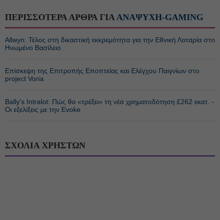
ΠΕΡΙΣΣΟΤΕΡΑ ΑΡΘΡΑ ΓΙΑ
ΑΝΑΨΥΧΗ-GAMING
Allwyn: Τέλος στη δικαστική εκκρεμότητα για την Εθνική Λοταρία στο
Ηνωμένο Βασίλειο
Επίσκεψη της Επιτροπής Εποπτείας και Ελέγχου Παιγνίων στο
project Voria
Bally's Intralot: Πώς θα «τρέξει» τη νέα χρηματοδότηση £262 εκατ. -
Οι εξελίξεις με την Evoke
ΣΧΟΛΙΑ ΧΡΗΣΤΩΝ