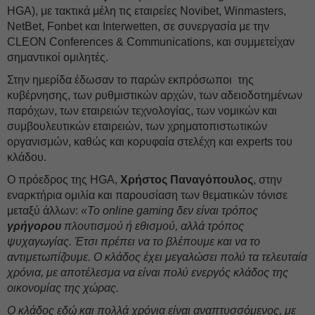
HGA), με τακτικά μέλη τις εταιρείες Novibet, Winmasters,
NetBet, Fonbet και Interwetten, σε συνεργασία με την
CLEON Conferences & Communications, και συμμετείχαν
σημαντικοί ομιλητές.
Στην ημερίδα έδωσαν το παρών εκπρόσωποι
της
κυβέρνησης, των ρυθμιστικών αρχών, των αδειοδοτημένων
παρόχων, των εταιρειών τεχνολογίας, των νομικών και
συμβουλευτικών εταιρειών, των χρηματοπιστωτικών
οργανισμών, καθώς και κορυφαία στελέχη και experts του
κλάδου.
Ο πρόεδρος της HGA,
Χρήστος Παναγόπουλος
, στην
εναρκτήρια ομιλία και παρουσίαση των θεματικών τόνισε
μεταξύ άλλων:
«To online gaming δεν είναι τρόπος
γρήγορου
πλουτισμού ή εθισμού, αλλά τρόπος
ψυχαγωγίας. Έτσι πρέπει να το βλέπουμε και να το
αντιμετωπίζουμε. Ο κλάδος έχει μεγαλώσει πολύ τα τελευταία
χρόνια, με αποτέλεσμα να είναι πολύ ενεργός κλάδος της
οικονομίας της χώρας.
Ο κλάδος εδώ και πολλά χρόνια είναι αναπτυσσόμενος, με