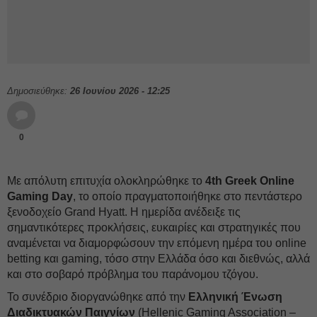
Δημοσιεύθηκε:
26 Ιουνίου 2026 - 12:25
0
Με απόλυτη επιτυχία ολοκληρώθηκε το
4th Greek Online
Gaming Day
, το οποίο πραγματοποιήθηκε στο πεντάστερο
ξενοδοχείο Grand Hyatt. Η ημερίδα ανέδειξε τις
σημαντικότερες προκλήσεις, ευκαιρίες και στρατηγικές που
αναμένεται να διαμορφώσουν την επόμενη ημέρα του online
betting και gaming, τόσο στην Ελλάδα όσο και διεθνώς, αλλά
και στο σοβαρό πρόβλημα του παράνομου τζόγου.
Το συνέδριο διοργανώθηκε από την
Ελληνική Ένωση
Διαδικτυακών Παιγνίων
(Hellenic Gaming Association –