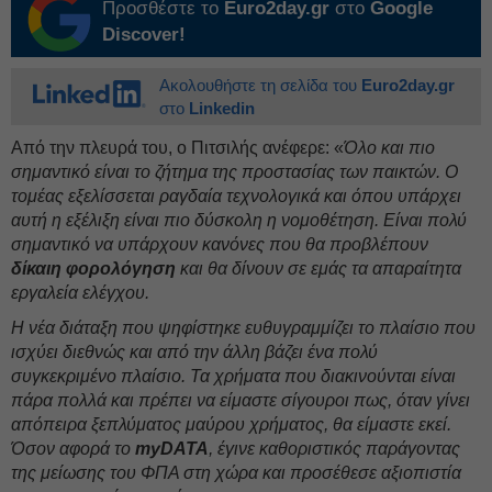
Προσθέστε το
Euro2day.gr
στο
Google
Discover!
Ακολουθήστε τη σελίδα του
Euro2day.gr
στο
Linkedin
Από την πλευρά του, ο Πιτσιλής ανέφερε: «
Όλο και πιο
σημαντικό είναι το ζήτημα της προστασίας των παικτών. Ο
τομέας εξελίσσεται ραγδαία τεχνολογικά και όπου υπάρχει
αυτή η εξέλιξη είναι πιο δύσκολη η νομοθέτηση. Είναι πολύ
σημαντικό να υπάρχουν κανόνες που θα προβλέπουν
δίκαιη φορολόγηση
και θα δίνουν σε εμάς τα απαραίτητα
εργαλεία ελέγχου.
Η νέα διάταξη που ψηφίστηκε ευθυγραμμίζει το πλαίσιο που
ισχύει διεθνώς και από την άλλη βάζει ένα πολύ
συγκεκριμένο πλαίσιο. Τα χρήματα που διακινούνται είναι
πάρα πολλά και πρέπει να είμαστε σίγουροι πως, όταν γίνει
απόπειρα ξεπλύματος μαύρου χρήματος, θα είμαστε εκεί.
Όσον αφορά το
myDATA
, έγινε καθοριστικός παράγοντας
της μείωσης του ΦΠΑ στη χώρα και προσέθεσε αξιοπιστία