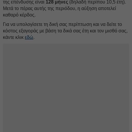
της επένδυσης είναι
128 μήνες
(δηλαδή περίπου 10,5 έτη).
Μετά το πέρας αυτής της περιόδου, η αύξηση αποτελεί
καθαρό κέρδος.
Για να υπολογίσετε τη δική σας περίπτωση και να δείτε το
κόστος εξαγοράς με βάση τα δικά σας έτη και τον μισθό σας,
κάντε κλικ
εδώ
.