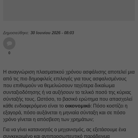
Δημοσιεύθηκε:
30 Ιουνίου 2026 - 08:03
0
Η αναγνώριση πλασματικού χρόνου ασφάλισης αποτελεί μια
από τις πιο δημοφιλείς επιλογές για τους ασφαλισμένους
που επιθυμούν να θεμελιώσουν ταχύτερα δικαίωμα
συνταξιοδότησης ή να αυξήσουν το τελικό ποσό της κύριας
σύνταξής τους. Ωστόσο, το βασικό ερώτημα που απασχολεί
κάθε ενδιαφερόμενο είναι το
οικονομικό
: Πόσο κοστίζει η
εξαγορά, πόσο αυξάνεται η μηνιαία σύνταξη και σε πόσο
χρόνο γίνεται η απόσβεση των χρημάτων;
Για να γίνει κατανοητός ο μηχανισμός, ας εξετάσουμε ένα
συγκεκριμένο και αντιπροσωπευτικό παράδειγμα