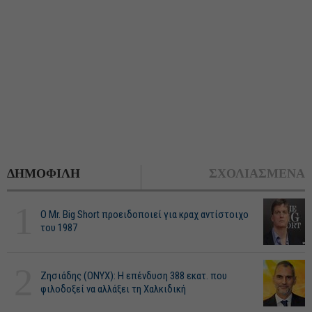
ΔΗΜΟΦΙΛΗ
ΣΧΟΛΙΑΣΜΕΝΑ
1
O Mr. Big Short προειδοποιεί για κραχ αντίστοιχο
του 1987
2
Ζησιάδης (ONYX): Η επένδυση 388 εκατ. που
φιλοδοξεί να αλλάξει τη Χαλκιδική