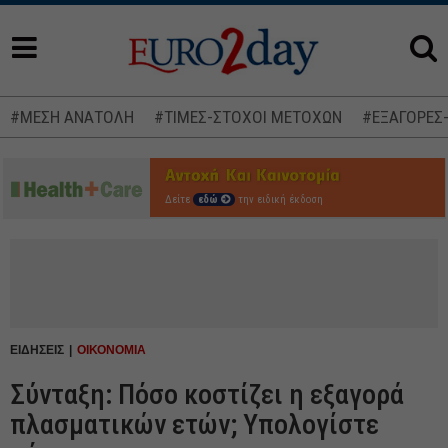
#ΜΕΣΗ ΑΝΑΤΟΛΗ
#ΤΙΜΕΣ-ΣΤΟΧΟΙ ΜΕΤΟΧΩΝ
#ΕΞΑΓΟΡΕΣ
Δείτε
εδώ
την ειδική έκδοση
ΕΙΔΗΣΕΙΣ
ΟΙΚΟΝΟΜΙΑ
Σύνταξη: Πόσο κοστίζει η εξαγορά
πλασματικών ετών; Υπολογίστε