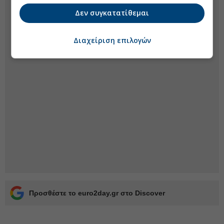
Δεν συγκατατίθεμαι
Διαχείριση επιλογών
Προσθέστε το euro2day.gr στο Discover