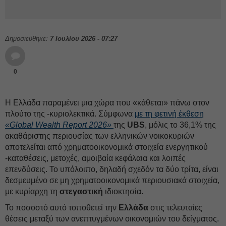
Δημοσιεύθηκε:
7 Ιουλίου 2026 - 07:27
0
Η Ελλάδα παραμένει μια χώρα που «κάθεται» πάνω στον
πλούτο της -κυριολεκτικά. Σύμφωνα
με τη φετινή έκθεση
«Global Wealth Report 2026»
της
UBS
, μόλις το 36,1% της
ακαθάριστης περιουσίας των ελληνικών νοικοκυριών
αποτελείται από χρηματοοικονομικά στοιχεία ενεργητικού
-καταθέσεις, μετοχές, αμοιβαία κεφάλαια και λοιπές
επενδύσεις. Το υπόλοιπο, δηλαδή σχεδόν τα δύο τρίτα, είναι
δεσμευμένο σε μη χρηματοοικονομικά περιουσιακά στοιχεία,
με κυρίαρχη τη
στεγαστική
ιδιοκτησία.
Το ποσοστό αυτό τοποθετεί την
Ελλάδα
στις τελευταίες
θέσεις μεταξύ των ανεπτυγμένων οικονομιών του δείγματος.