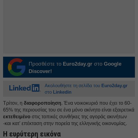
Προσθέστε το
Euro2day.gr
στο
Google
Discover!
Ακολουθήστε τη σελίδα του
Euro2day.gr
στο
Linkedin
Τρίτον, η
διαφοροποίηση
. Ένα νοικοκυριό που έχει το 60-
65% της περιουσίας του σε ένα μόνο ακίνητο είναι εξαιρετικά
εκτεθειμένο
στις τοπικές συνθήκες της αγοράς ακινήτων
-και κατ' επέκταση στην πορεία της ελληνικής οικονομίας.
Η ευρύτερη εικόνα