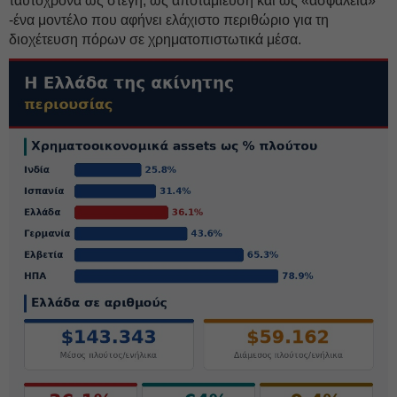
ταυτόχρονα ως στέγη, ως αποταμίευση και ως «ασφάλεια»
-ένα μοντέλο που αφήνει ελάχιστο περιθώριο για τη
διοχέτευση πόρων σε χρηματοπιστωτικά μέσα.