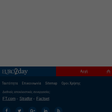
Αρχή
Ταυτότητα
Επικοινωνία
Sitemap
Οροι Χρήσης
Διεθνείς αποκλειστικές συνεργασίες:
FT.com
Stratfor
Factset