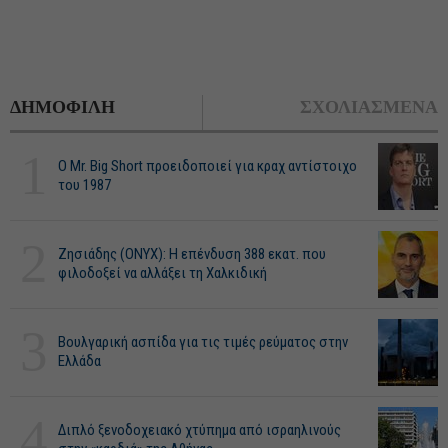
ΔΗΜΟΦΙΛΗ
ΣΧΟΛΙΑΣΜΕΝΑ
1
O Mr. Big Short προειδοποιεί για κραχ αντίστοιχο
του 1987
2
Ζησιάδης (ONYX): Η επένδυση 388 εκατ. που
φιλοδοξεί να αλλάξει τη Χαλκιδική
3
Βουλγαρική ασπίδα για τις τιμές ρεύματος στην
Ελλάδα
4
Διπλό ξενοδοχειακό χτύπημα από ισραηλινούς