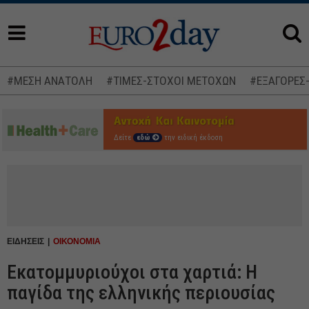
#ΜΕΣΗ ΑΝΑΤΟΛΗ
#ΤΙΜΕΣ-ΣΤΟΧΟΙ ΜΕΤΟΧΩΝ
#ΕΞΑΓΟΡΕΣ
Δείτε
εδώ
την ειδική έκδοση
ΕΙΔΗΣΕΙΣ
ΟΙΚΟΝΟΜΙΑ
Εκατομμυριούχοι στα χαρτιά: Η
παγίδα της ελληνικής περιουσίας