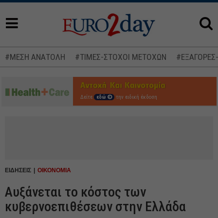
#ΜΕΣΗ ΑΝΑΤΟΛΗ
#ΤΙΜΕΣ-ΣΤΟΧΟΙ ΜΕΤΟΧΩΝ
#ΕΞΑΓΟΡΕΣ
Δείτε
εδώ
την ειδική έκδοση
ΕΙΔΗΣΕΙΣ
ΟΙΚΟΝΟΜΙΑ
Αυξάνεται το κόστος των
κυβερνοεπιθέσεων στην Ελλάδα