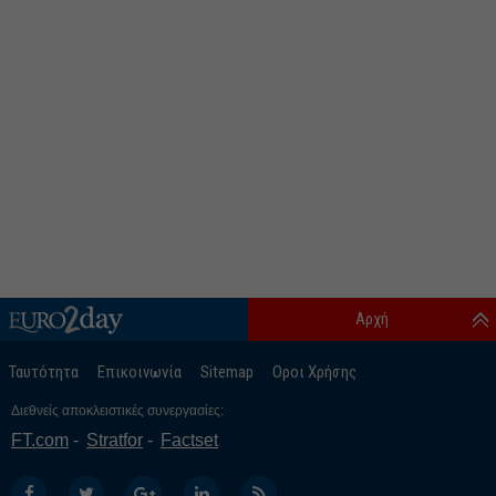
Αρχή
Ταυτότητα
Επικοινωνία
Sitemap
Οροι Χρήσης
Διεθνείς αποκλειστικές συνεργασίες:
FT.com
Stratfor
Factset