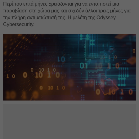
Περίπου επτά μήνες χρειάζονται για να εντοπιστεί μια
παραβίαση στη χώρα μας και σχεδόν άλλοι τρεις μήνες για
την πλήρη αντιμετώπισή της. Η μελέτη της Odyssey
Cybersecurity.