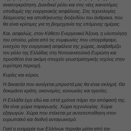
ανασυγκρότηση. Διεκδικεί ρόλο και στις νέες καινοτόμες
υποδομές της ενεργειακής ασφάλειας. Στις τεχνολογίες
δέσμευσης και αποθήκευσης διοξειδίου του άνθρακα, που
θα είναι κρίσιμες για τη βιομηχανία της επόμενης ημέρας.
Και, ασφαλώς, στον Κάθετο Ενεργειακό Άξονα, η υλοποίηση
του οποίου, μέσα από τις συμφωνίες που υπογράψαμε,
ενισχύει την ενεργειακή ασφάλεια της χώρας, αναβαθμίζει
τον ρόλο της Ελλάδας στη Νοτιοανατολική Ευρώπη και
προσθέτει ένα ακόμη στοιχείο γεωστρατηγικής ισχύος στην
ευρύτερη περιοχή.
Κυρίες και κύριοι,
Η δεκαετία που ανοίγεται μπροστά μας θα είναι σκληρή. Θα
δοκιμάσει κράτη, οικονομίες, κοινωνίες και ηγεσίες.
Η Ελλάδα έχει εδώ και επτά χρόνια πάρει την απόφασή της.
Θα είναι χώρα παραγωγής. Χώρα τεχνολογίας. Χώρα
εξαγωγών. Χώρα που στέκεται με αυτοπεποίθηση στον
ευρωπαϊκό και διεθνή ανταγωνισμό.
Γιατί η ευημερία των Ελλήνων περνάει μέσα από την