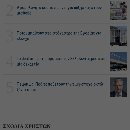
2
Αφορολόγητα κουπόνια αντί για αυξήσεις στους
μισθούς
3
Ποιοι μπαίνουν στο στόχαστρο της Εφορίας για
έλεγχο
4
Το deal που μεταμόρφωσε τον Σκλαβενίτη μέσα σε
μία δεκαετία
5
Πειραιώς: Πού τοποθετούν την τιμή-στόχο οκτώ
ξένοι οίκοι
ΣΧΟΛΙΑ ΧΡΗΣΤΩΝ