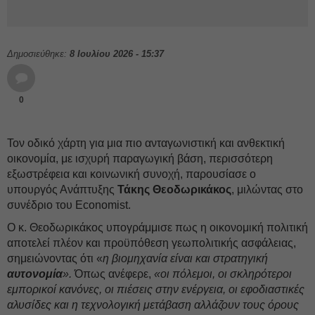
Δημοσιεύθηκε:
8 Ιουλίου 2026 - 15:37
0
Τον οδικό χάρτη για μια πιο ανταγωνιστική και ανθεκτική
οικονομία, με ισχυρή παραγωγική βάση, περισσότερη
εξωστρέφεια και κοινωνική συνοχή, παρουσίασε ο
υπουργός Ανάπτυξης
Τάκης Θεοδωρικάκος
, μιλώντας στο
συνέδριο του Economist.
Ο κ. Θεοδωρικάκος υπογράμμισε πως η οικονομική πολιτική
αποτελεί πλέον και προϋπόθεση γεωπολιτικής ασφάλειας,
σημειώνοντας ότι «
η βιομηχανία είναι και στρατηγική
αυτονομία
».
Όπως ανέφερε,
«οι πόλεμοι, οι σκληρότεροι
εμπορικοί κανόνες, οι πιέσεις στην ενέργεια, οι εφοδιαστικές
αλυσίδες και η τεχνολογική μετάβαση αλλάζουν τους όρους