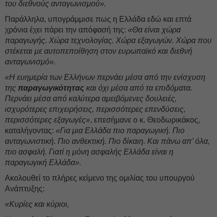
του διεθνούς ανταγωνισμού».
Παράλληλα, υπογράμμισε πως η Ελλάδα εδώ και επτά
χρόνια έχει πάρει την απόφασή της:
«Θα είναι χώρα
παραγωγής. Χώρα τεχνολογίας. Χώρα εξαγωγών. Χώρα που
στέκεται με αυτοπεποίθηση στον ευρωπαϊκό και διεθνή
ανταγωνισμό».
«Η ευημερία των Ελλήνων περνάει μέσα από την ενίσχυση
της
παραγωγικότητας
και όχι μέσα από τα επιδόματα.
Περνάει μέσα από καλύτερα αμειβόμενες δουλειές,
ισχυρότερες επιχειρήσεις, περισσότερες επενδύσεις,
περισσότερες εξαγωγές»
, επεσήμανε ο κ. Θεοδωρικάκος,
καταλήγοντας:
«Για μια Ελλάδα πιο παραγωγική. Πιο
ανταγωνιστική. Πιο ανθεκτική. Πιο δίκαιη. Και πάνω απ’ όλα,
πιο ασφαλή. Γιατί η μόνη ασφαλής Ελλάδα είναι η
παραγωγική Ελλάδα».
Ακολουθεί το πλήρες κείμενο της ομιλίας του υπουργού
Ανάπτυξης:
«Κυρίες και κύριοι,