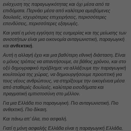
ενίσχυση της παραγωγικότητας και όχι μέσα από τα
επιδόματα. Περνάει μέσα από καλύτερα αμειβόμενες
δουλειές, ισχυρότερες επιχειρήσεις, περισσότερες
επενδύσεις, περισσότερες εξαγωγές.
Και γιατί η μόνη εγγύηση της ευημερίας και της μείωσης των
ανισοτήτων είναι μια οικονομία ανταγωνιστική, παραγωγική
και
ανθεκτική
.
Αυτή η αλλαγή έχει και μια βαθύτερη εθνική διάσταση. Είναι
ο μόνος τρόπος να απαντήσουμε, σε βάθος χρόνου, και στο
οξύ δημογραφικό πρόβλημα: να αλλάξουμε την παραγωγική
κουλτούρα της χώρας, να δημιουργήσουμε προοπτική για
τους νέους ανθρώπους, να στηρίξουμε την οικογένεια μέσα
από σταθερές δουλειές, καλύτερα εισοδήματα και
πραγματική εμπιστοσύνη στο μέλλον.
Για μια Ελλάδα πιο παραγωγική. Πιο ανταγωνιστική. Πιο
ανθεκτική. Πιο δίκαιη.
Και πάνω απ’ όλα, πιο ασφαλή.
Γιατί η μόνη ασφαλής Ελλάδα είναι η παραγωγική Ελλάδα.