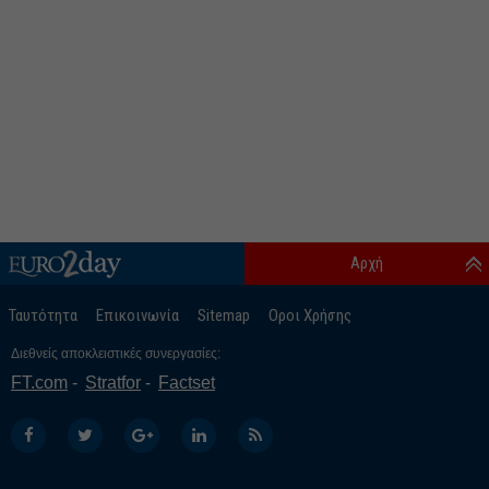
Αρχή
Ταυτότητα
Επικοινωνία
Sitemap
Οροι Χρήσης
Διεθνείς αποκλειστικές συνεργασίες:
FT.com
Stratfor
Factset