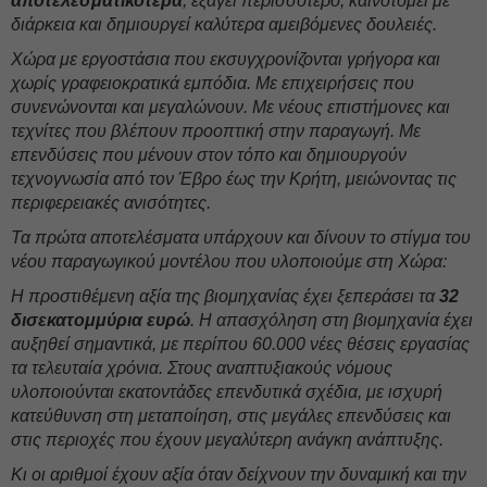
αποτελεσματικότερα
, εξάγει περισσότερο, καινοτομεί με
διάρκεια και δημιουργεί καλύτερα αμειβόμενες δουλειές.
Χώρα με εργοστάσια που εκσυγχρονίζονται γρήγορα και
χωρίς γραφειοκρατικά εμπόδια. Με επιχειρήσεις που
συνενώνονται και μεγαλώνουν. Με νέους επιστήμονες και
τεχνίτες που βλέπουν προοπτική στην παραγωγή. Με
επενδύσεις που μένουν στον τόπο και δημιουργούν
τεχνογνωσία από τον Έβρο έως την Κρήτη, μειώνοντας τις
περιφερειακές ανισότητες.
Τα πρώτα αποτελέσματα υπάρχουν και δίνουν το στίγμα του
νέου παραγωγικού μοντέλου που υλοποιούμε στη Χώρα:
Η προστιθέμενη αξία της βιομηχανίας έχει ξεπεράσει τα
32
δισεκατομμύρια ευρώ
. Η απασχόληση στη βιομηχανία έχει
αυξηθεί σημαντικά, με περίπου 60.000 νέες θέσεις εργασίας
τα τελευταία χρόνια. Στους αναπτυξιακούς νόμους
υλοποιούνται εκατοντάδες επενδυτικά σχέδια, με ισχυρή
κατεύθυνση στη μεταποίηση, στις μεγάλες επενδύσεις και
στις περιοχές που έχουν μεγαλύτερη ανάγκη ανάπτυξης.
Κι οι αριθμοί έχουν αξία όταν δείχνουν την δυναμική και την