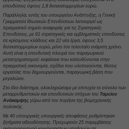
επενδύσεις ύψους 1,8 δισεκατομμυρίων ευρώ.
Παράλληλα, εντός του υπουργείου Ανάπτυξης, η Γενική
Γραμματεία Ιδιωτικών Επενδύσεων λειτουργεί ως
πραγματικό σημείο αναφοράς για τις Στρατηγικές
Επενδύσεις, με 91 στρατηγικές και εμβληματικές επενδύσεις
σε κρίσιμους κλάδους και 22 νέα έργα, ύψους 3,5
δισεκατομμυρίων ευρώ, μόνο τον τελευταίο ενάμιση χρόνο.
Αυτή είναι η επενδυτική πλευρά του παραγωγικού
μετασχηματισμού: κεφάλαια που κατευθύνονται στην
πραγματική οικονομία, σχέδια που υλοποιούνται, θέσεις
εργασίας που δημιουργούνται, παραγωγική βάση που
μεγαλώνει.
Στο ίδιο διάστημα, ολοκληρώσαμε με επιτυχία το σύνολο των
μεταρρυθμιστικών και επενδυτικών στόχων του
Ταμείου
Ανάκαμψης
γύρω από τον πυρήνα της βιομηχανικής
πολιτικής.
Με 40 υπουργικές υπουργικές αποφάσεις ρυθμίστηκαν
ζητήματα αδειοδότησης. Προχωρούν 25 παρεμβάσεις
εκσυγχρονισμού κοινόχρηστων υποδομών σε