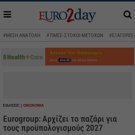
#ΜΕΣΗ ΑΝΑΤΟΛΗ
#ΤΙΜΕΣ-ΣΤΟΧΟΙ ΜΕΤΟΧΩΝ
#ΕΞΑΓΟΡΕΣ
Δείτε
εδώ
την ειδική έκδοση
ΕΙΔΗΣΕΙΣ
ΟΙΚΟΝΟΜΙΑ
Eurogroup: Αρχίζει το παζάρι για
τους προϋπολογισμούς 2027