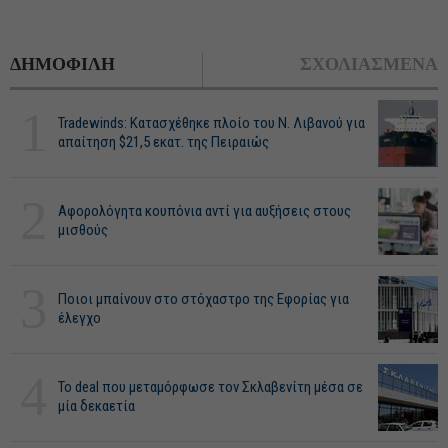
ΔΗΜΟΦΙΛΗ
ΣΧΟΛΙΑΣΜΕΝΑ
1
Tradewinds: Κατασχέθηκε πλοίο του Ν. Λιβανού για
απαίτηση $21,5 εκατ. της Πειραιώς
2
Αφορολόγητα κουπόνια αντί για αυξήσεις στους
μισθούς
3
Ποιοι μπαίνουν στο στόχαστρο της Εφορίας για
έλεγχο
4
Το deal που μεταμόρφωσε τον Σκλαβενίτη μέσα σε
μία δεκαετία