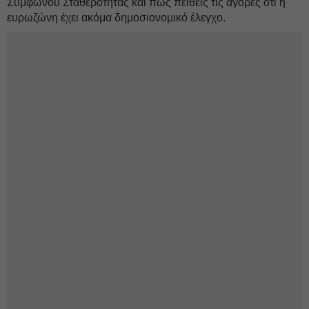
Συμφώνου Σταθερότητας και πώς πείθεις τις αγορές ότι η
ευρωζώνη έχει ακόμα δημοσιονομικό έλεγχο.