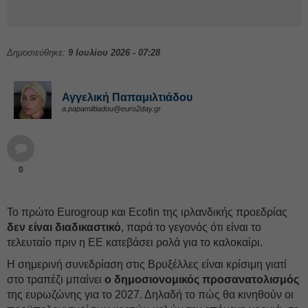
Δημοσιεύθηκε:
9 Ιουλίου 2026 - 07:28
Αγγελική Παπαμιλτιάδου
a.papamiltiadou@euro2day.gr
0
Το πρώτο Eurogroup και Ecofin της ιρλανδικής προεδρίας
δεν είναι διαδικαστικό
, παρά το γεγονός ότι είναι το
τελευταίο πριν η ΕΕ κατεβάσει ρολά για το καλοκαίρι.
Η σημερινή συνεδρίαση στις Βρυξέλλες είναι κρίσιμη γιατί
στο τραπέζι μπαίνει
ο δημοσιονομικός προσανατολισμός
της ευρωζώνης για το 2027. Δηλαδή το πώς θα κινηθούν οι