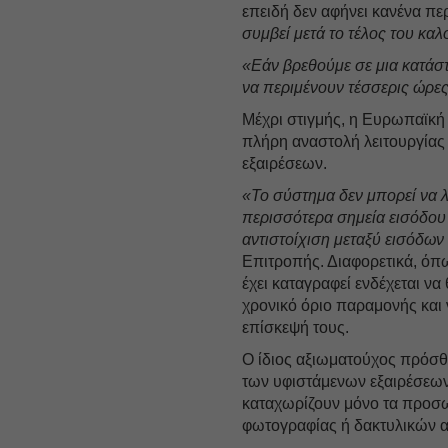
επειδή δεν αφήνει κανένα πε
συμβεί μετά το τέλος του καλ
«Εάν βρεθούμε σε μια κατάστ
να περιμένουν τέσσερις ώρες,
Μέχρι στιγμής, η Ευρωπαϊκή
πλήρη αναστολή λειτουργίας
εξαιρέσεων.
«Το σύστημα δεν μπορεί να λ
περισσότερα σημεία εισόδου 
αντιστοίχιση μεταξύ εισόδων
Επιτροπής. Διαφορετικά, όπ
έχει καταγραφεί ενδέχεται ν
χρονικό όριο παραμονής και 
επίσκεψή τους.
Ο ίδιος αξιωματούχος πρόσθ
των υφιστάμενων εξαιρέσεων
καταχωρίζουν μόνο τα προσω
φωτογραφίας ή δακτυλικών