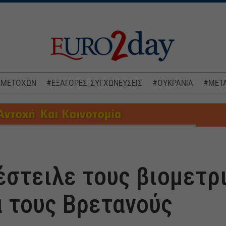
 ΜΕΤΟΧΩΝ
#ΕΞΑΓΟΡΕΣ-ΣΥΓΧΩΝΕΥΣΕΙΣ
#ΟΥΚΡΑΝΙΑ
#ΜΕΤΑ
έστειλε τους βιομετρ
α τους Βρετανούς