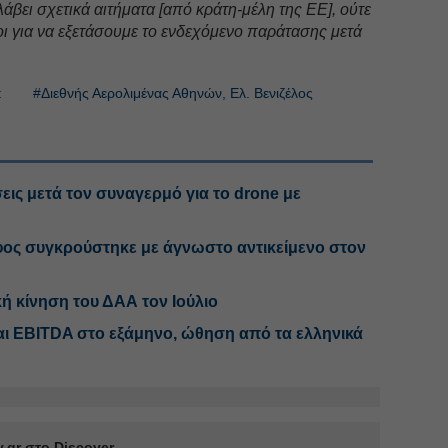
άβει σχετικά αιτήματα [από κράτη-μέλη της ΕΕ], ούτε
οι για να εξετάσουμε το ενδεχόμενο παράτασης μετά
t
#Διεθνής Αερολιμένας Αθηνών, Ελ. Βενιζέλος
εις μετά τον συναγερμό για το drone με
ος συγκρούστηκε με άγνωστο αντικείμενο στον
ή κίνηση του ΔΑΑ τον Ιούλιο
αι EBITDA στο εξάμηνο, ώθηση από τα ελληνικά
.gr στο Discover