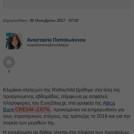
Δημοσιεύθηκε:
30 Οκτωβρίου 2017 - 07:52
Αναστασία Παπαϊωάννου
a.papaioannou@euro2day.gr
5
Κλιμάκιο στελεχών της Rothschild βρέθηκε στα τέλη της
προηγούμενης εβδομάδας, σύμφωνα με ασφαλείς
πληροφορίες του Euro2day.gr, στα γραφεία της
Attica
Bank
CREDIA -2,67%
, προκειμένου να ενημερωθούν για
τους στρατηγικούς στόχους της τράπεζας το 2018 και για την
πορεία των μεγεθών της.
Η ενημέρωση σε βάθος γίνεται στο πλαίσιο των προτάσεων