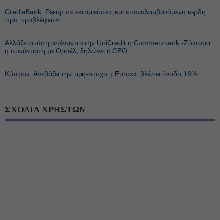
CrediaBank: Ρεκόρ σε εκταμιεύσεις και επαναλαμβανόμενα κέρδη
προ προβλέψεων
Αλλάζει στάση απέναντι στην UniCredit η Commerzbank -Σύντομα
η συνάντηση με Ορσέλ, δηλώνει η CEO
Κύπρου: Ανεβάζει την τιμή-στόχο η Euroxx, βλέπει άνοδο 16%
ΣΧΟΛΙΑ ΧΡΗΣΤΩΝ