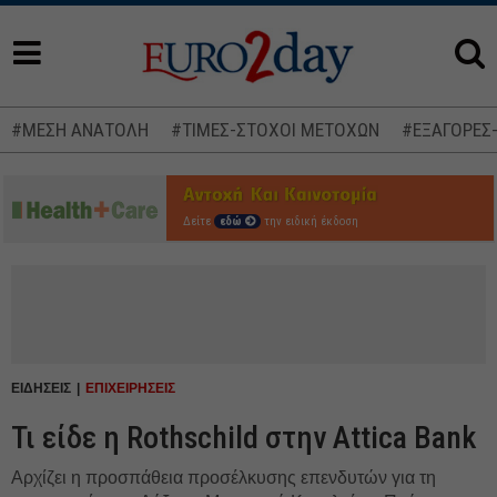
#ΜΕΣΗ ΑΝΑΤΟΛΗ
#ΤΙΜΕΣ-ΣΤΟΧΟΙ ΜΕΤΟΧΩΝ
#ΕΞΑΓΟΡΕΣ
Δείτε
εδώ
την ειδική έκδοση
ΕΙΔΗΣΕΙΣ
ΕΠΙΧΕΙΡΗΣΕΙΣ
Τι είδε η Rothschild στην Attica Bank
Αρχίζει η προσπάθεια προσέλκυσης επενδυτών για τη