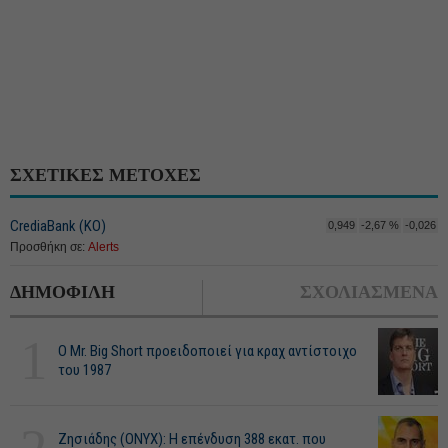
ΣΧΕΤΙΚΕΣ ΜΕΤΟΧΕΣ
CrediaBank (ΚΟ)
0,949
-2,67 %
-0,026
Προσθήκη σε:
Alerts
ΔΗΜΟΦΙΛΗ
ΣΧΟΛΙΑΣΜΕΝΑ
1
O Mr. Big Short προειδοποιεί για κραχ αντίστοιχο
του 1987
Ζησιάδης (ONYX): Η επένδυση 388 εκατ. που