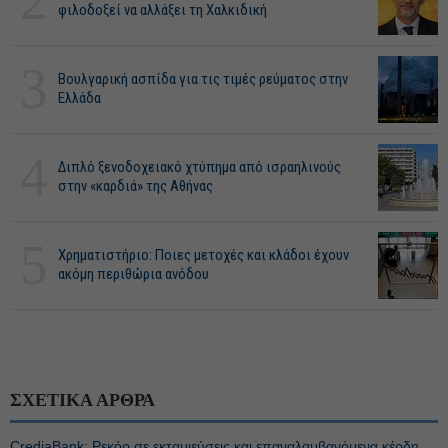
2
φιλοδοξεί να αλλάξει τη Χαλκιδική
3
Βουλγαρική ασπίδα για τις τιμές ρεύματος στην
Ελλάδα
4
Διπλό ξενοδοχειακό χτύπημα από ισραηλινούς
στην «καρδιά» της Αθήνας
5
Χρηματιστήριο: Ποιες μετοχές και κλάδοι έχουν
ακόμη περιθώρια ανόδου
ΣΧΕΤΙΚΑ ΑΡΘΡΑ
CrediaBank: Ρεκόρ σε εκταμιεύσεις και επαναλαμβανόμενα κέρδη