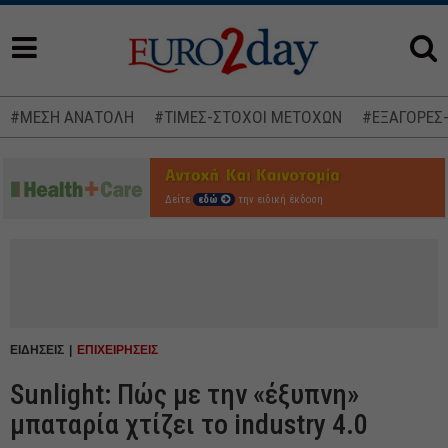
#ΜΕΣΗ ΑΝΑΤΟΛΗ
#ΤΙΜΕΣ-ΣΤΟΧΟΙ ΜΕΤΟΧΩΝ
#ΕΞΑΓΟΡΕΣ
Δείτε
εδώ
την ειδική έκδοση
ΕΙΔΗΣΕΙΣ
ΕΠΙΧΕΙΡΗΣΕΙΣ
Sunlight: Πώς με την «έξυπνη»
μπαταρία χτίζει το industry 4.0