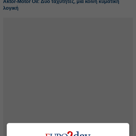
Αktor-Motor Oil: Δύο ταχύτητες, μία κοινή κυματική
λογική