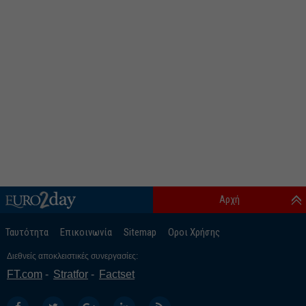
Αρχή
Ταυτότητα
Επικοινωνία
Sitemap
Οροι Χρήσης
Διεθνείς αποκλειστικές συνεργασίες:
FT.com
Stratfor
Factset