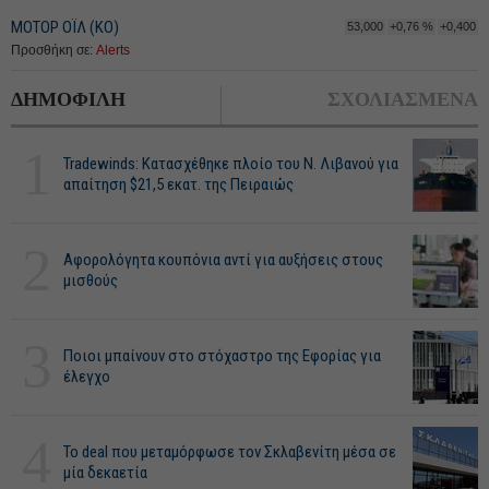
ΜΟΤΟΡ ΟΪΛ (ΚΟ)
53,000
+0,76 %
+0,400
Προσθήκη σε:
Alerts
ΔΗΜΟΦΙΛΗ
ΣΧΟΛΙΑΣΜΕΝΑ
1
Tradewinds: Κατασχέθηκε πλοίο του Ν. Λιβανού για
απαίτηση $21,5 εκατ. της Πειραιώς
2
Αφορολόγητα κουπόνια αντί για αυξήσεις στους
μισθούς
3
Ποιοι μπαίνουν στο στόχαστρο της Εφορίας για
έλεγχο
4
Το deal που μεταμόρφωσε τον Σκλαβενίτη μέσα σε
μία δεκαετία