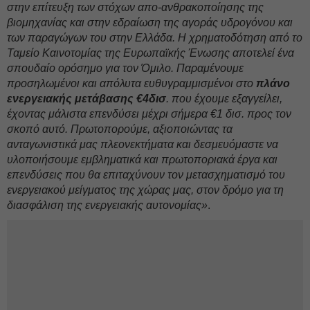
στην επίτευξη των στόχων απο-ανθρακοποίησης της
βιομηχανίας και στην εδραίωση της αγοράς υδρογόνου και
των παραγώγων του στην Ελλάδα. Η χρηματοδότηση από το
Ταμείο Καινοτομίας της Ευρωπαϊκής Ένωσης αποτελεί ένα
σπουδαίο ορόσημο για τον Όμιλο. Παραμένουμε
προσηλωμένοι και απόλυτα ευθυγραμμισμένοι στο
πλάνο
ενεργειακής μετάβασης €4δισ
. που έχουμε εξαγγείλει,
έχοντας μάλιστα επενδύσει μέχρι σήμερα €1 δισ. προς τον
σκοπό αυτό. Πρωτοπορούμε, αξιοποιώντας τα
ανταγωνιστικά μας πλεονεκτήματα και δεσμευόμαστε να
υλοποιήσουμε εμβληματικά και πρωτοποριακά έργα και
επενδύσεις που θα επιταχύνουν τον μετασχηματισμό του
ενεργειακού μείγματος της χώρας μας, στον δρόμο για τη
διασφάλιση της ενεργειακής αυτονομίας»
.