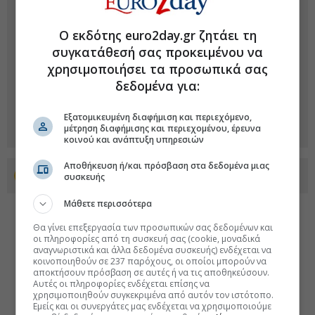
Ο εκδότης euro2day.gr ζητάει τη
συγκατάθεσή σας προκειμένου να
χρησιμοποιήσει τα προσωπικά σας
δεδομένα για:
Εξατομικευμένη διαφήμιση και περιεχόμενο,
μέτρηση διαφήμισης και περιεχομένου, έρευνα
κοινού και ανάπτυξη υπηρεσιών
Αποθήκευση ή/και πρόσβαση στα δεδομένα μιας
Προσθέστε το euro2day.gr στο Discover
συσκευής
Μάθετε περισσότερα
Θα γίνει επεξεργασία των προσωπικών σας δεδομένων και
οι πληροφορίες από τη συσκευή σας (cookie, μοναδικά
αναγνωριστικά και άλλα δεδομένα συσκευής) ενδέχεται να
κοινοποιηθούν σε 237 παρόχους, οι οποίοι μπορούν να
αποκτήσουν πρόσβαση σε αυτές ή να τις αποθηκεύσουν.
Αυτές οι πληροφορίες ενδέχεται επίσης να
χρησιμοποιηθούν συγκεκριμένα από αυτόν τον ιστότοπο.
Εμείς και οι συνεργάτες μας ενδέχεται να χρησιμοποιούμε