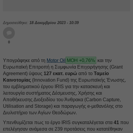
Δημοσιεύθηκε:
18 Δεκεμβρίου 2023 - 10:39
0
Υπογράφηκε από τη
Motor Oil
ΜΟΗ +0,76%
και την
Ευρωπαϊκή Επιτροπή η Συμφωνία Επιχορήγησης (Grant
Agreement) ύψους
127 εκατ. ευρώ
από το
Ταμείο
Καινοτομίας
(Innovation Fund) της Ευρωπαϊκής Ένωσης,
του εμβληματικού έργου IRIS για την κατασκευή και
λειτουργία συστήματος Δέσμευσης, Χρήσης και
Αποθήκευσης Διοξειδίου του Άνθρακα (Carbon Capture,
Utilisation and Storage) και παραγωγής e-μεθανόλης στο
Διυλιστήριο των Αγίων Θεοδώρων.
Υπενθυμίζεται πως το έργο IRIS συγκαταλέγεται στα
41
που
επελέγησαν ανάμεσα σε 239 προτάσεις που κατατέθηκαν