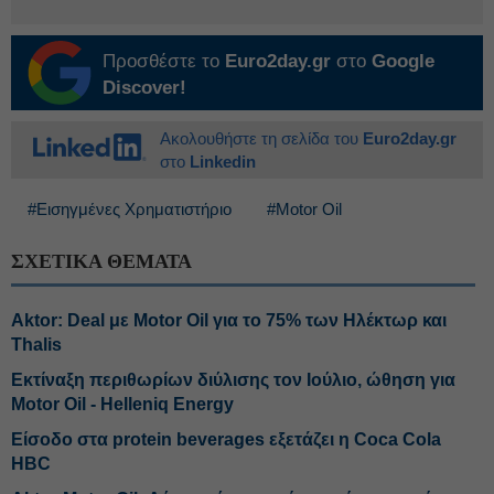
Προσθέστε το
Euro2day.gr
στο
Google
Discover!
Ακολουθήστε τη σελίδα του
Euro2day.gr
στο
Linkedin
#Εισηγμένες Χρηματιστήριο
#Motor Oil
ΣΧΕΤΙΚΑ ΘΕΜΑΤΑ
Aktor: Deal με Motor Oil για το 75% των Ηλέκτωρ και
Thalis
Εκτίναξη περιθωρίων διύλισης τον Ιούλιο, ώθηση για
Motor Oil - Helleniq Energy
Είσοδο στα protein beverages εξετάζει η Coca Cola
HBC