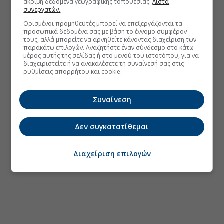
ακριβή δεδομένα γεωγραφικής τοποθεσίας.
Λίστα
συνεργατών.
Ορισμένοι προμηθευτές μπορεί να επεξεργάζονται τα
προσωπικά δεδομένα σας με βάση το έννομο συμφέρον
τους, αλλά μπορείτε να αρνηθείτε κάνοντας διαχείριση των
παρακάτω επιλογών. Αναζητήστε έναν σύνδεσμο στο κάτω
μέρος αυτής της σελίδας ή στο μενού του ιστοτόπου, για να
διαχειριστείτε ή να ανακαλέσετε τη συναίνεσή σας στις
ρυθμίσεις απορρήτου και cookie.
Συναίνεση
Δεν συγκατατίθεμαι
Διαχείριση επιλογών