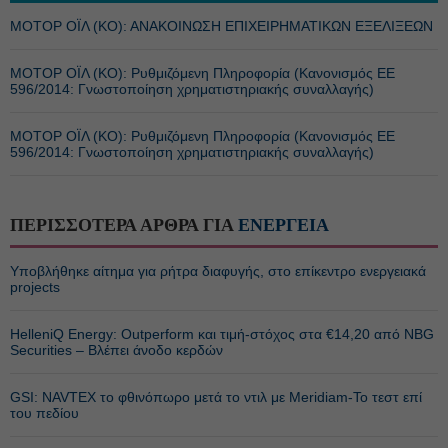
ΜΟΤΟΡ ΟΪΛ (ΚΟ): ΑΝΑΚΟΙΝΩΣΗ ΕΠΙΧΕΙΡΗΜΑΤΙΚΩΝ ΕΞΕΛΙΞΕΩΝ
ΜΟΤΟΡ ΟΪΛ (ΚΟ): Ρυθμιζόμενη Πληροφορία (Κανονισμός ΕΕ
596/2014: Γνωστοποίηση χρηματιστηριακής συναλλαγής)
ΜΟΤΟΡ ΟΪΛ (ΚΟ): Ρυθμιζόμενη Πληροφορία (Κανονισμός ΕΕ
596/2014: Γνωστοποίηση χρηματιστηριακής συναλλαγής)
ΠΕΡΙΣΣΟΤΕΡΑ ΑΡΘΡΑ ΓΙΑ
ΕΝΕΡΓΕΙΑ
Υποβλήθηκε αίτημα για ρήτρα διαφυγής, στο επίκεντρο ενεργειακά
projects
HelleniQ Energy: Outperform και τιμή-στόχος στα €14,20 από NBG
Securities – Βλέπει άνοδο κερδών
GSI: NAVTEX το φθινόπωρο μετά το ντιλ με Meridiam-Το τεστ επί
του πεδίου