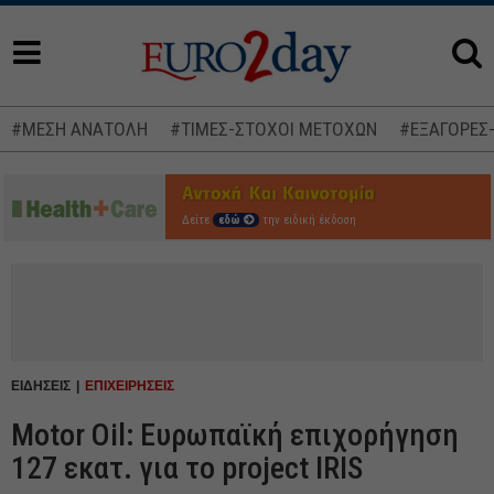
#ΜΕΣΗ ΑΝΑΤΟΛΗ
#ΤΙΜΕΣ-ΣΤΟΧΟΙ ΜΕΤΟΧΩΝ
#ΕΞΑΓΟΡΕΣ
Δείτε
εδώ
την ειδική έκδοση
ΕΙΔΗΣΕΙΣ
ΕΠΙΧΕΙΡΗΣΕΙΣ
Motor Oil: Ευρωπαϊκή επιχορήγηση
127 εκατ. για το project IRIS