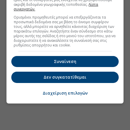
ακριβή δεδομένα γεωγραφικής τοποθεσίας.
Λίστα
συνεργατών.
Ορισμένοι προμηθευτές μπορεί να επεξεργάζονται τα
προσωπικά δεδομένα σας με βάση το έννομο συμφέρον
τους, αλλά μπορείτε να αρνηθείτε κάνοντας διαχείριση των
παρακάτω επιλογών. Αναζητήστε έναν σύνδεσμο στο κάτω
μέρος αυτής της σελίδας ή στο μενού του ιστοτόπου, για να
διαχειριστείτε ή να ανακαλέσετε τη συναίνεσή σας στις
ρυθμίσεις απορρήτου και cookie.
Συναίνεση
Δεν συγκατατίθεμαι
Διαχείριση επιλογών