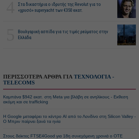
4
Στα δικαστήρια ο ιδρυτής της Revolut για το
«χρυσό» superyacht των €350 εκατ.
5
Βουλγαρική ασπίδα για τις τιμές ρεύματος στην
Ελλάδα
ΠΕΡΙΣΣΟΤΕΡΑ ΑΡΘΡΑ ΓΙΑ
ΤΕΧΝΟΛΟΓΙΑ -
TELECOMS
Καμπάνα $942 εκατ. στη Meta για βλάβη σε ανηλίκους - Εκθεση
ακόμη και σε trafficking
Η Google μεταφέρει το κέντρο AI από το Λονδίνο στη Silicon Valley -
Ο Μπριν παίρνει ξανά τα ηνία
Στους δείκτες FTSE4Good για 18η συνεχόμενη χρονιά ο ΟΤΕ