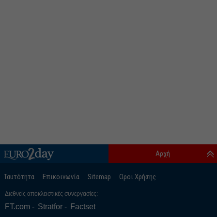
Αρχή
Ταυτότητα
Επικοινωνία
Sitemap
Οροι Χρήσης
Διεθνείς αποκλειστικές συνεργασίες:
FT.com
Stratfor
Factset