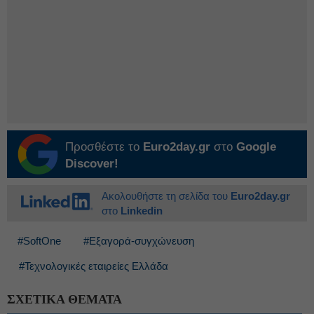
Προσθέστε το
Euro2day.gr
στο
Google
Discover!
Ακολουθήστε τη σελίδα του
Euro2day.gr
στο
Linkedin
#SoftOne
#Εξαγορά-συγχώνευση
#Τεχνολογικές εταιρείες Ελλάδα
ΣΧΕΤΙΚΑ ΘΕΜΑΤΑ