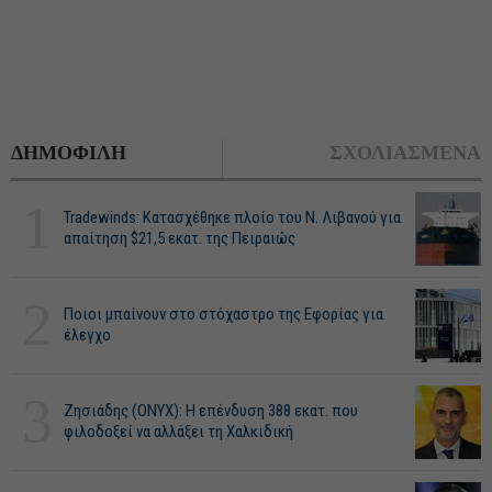
ΔΗΜΟΦΙΛΗ
ΣΧΟΛΙΑΣΜΕΝΑ
1
Tradewinds: Κατασχέθηκε πλοίο του Ν. Λιβανού για
απαίτηση $21,5 εκατ. της Πειραιώς
2
Ποιοι μπαίνουν στο στόχαστρο της Εφορίας για
έλεγχο
3
Ζησιάδης (ONYX): Η επένδυση 388 εκατ. που
φιλοδοξεί να αλλάξει τη Χαλκιδική