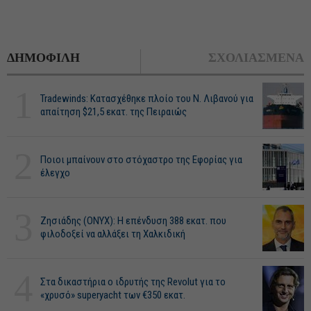
ΔΗΜΟΦΙΛΗ
ΣΧΟΛΙΑΣΜΕΝΑ
1
Tradewinds: Κατασχέθηκε πλοίο του Ν. Λιβανού για
απαίτηση $21,5 εκατ. της Πειραιώς
2
Ποιοι μπαίνουν στο στόχαστρο της Εφορίας για
έλεγχο
3
Ζησιάδης (ONYX): Η επένδυση 388 εκατ. που
φιλοδοξεί να αλλάξει τη Χαλκιδική
4
Στα δικαστήρια ο ιδρυτής της Revolut για το
«χρυσό» superyacht των €350 εκατ.