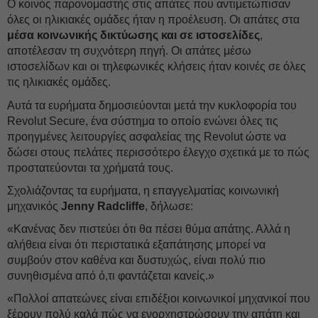
Ο κοινός παρονομαστής στις απάτες που αντιμετώπισαν
όλες οι ηλικιακές ομάδες ήταν η προέλευση. Οι απάτες στα
μέσα κοινωνικής δικτύωσης και σε ιστοσελίδες
,
αποτέλεσαν τη συχνότερη πηγή. Οι απάτες μέσω
ιστοσελίδων και οι τηλεφωνικές κλήσεις ήταν κοινές σε όλες
τις ηλικιακές ομάδες.
Αυτά τα ευρήματα δημοσιεύονται μετά την κυκλοφορία του
Revolut Secure, ένα σύστημα το οποίο ενώνει όλες τις
προηγμένες λειτουργίες ασφαλείας της Revolut ώστε να
δώσει στους πελάτες περισσότερο έλεγχο σχετικά με το πώς
προστατεύονται τα χρήματά τους.
Σχολιάζοντας τα ευρήματα, η επαγγελματίας κοινωνική
μηχανικός
Jenny Radcliffe
, δήλωσε:
«Κανένας δεν πιστεύει ότι θα πέσει θύμα απάτης. Αλλά η
αλήθεια είναι ότι περιστατικά εξαπάτησης μπορεί να
συμβούν στον καθένα και δυστυχώς, είναι πολύ πιο
συνηθισμένα από ό,τι φαντάζεται κανείς.»
«Πολλοί απατεώνες είναι επιδέξιοι κοινωνικοί μηχανικοί που
ξέρουν πολύ καλά πώς να ενορχηστρώσουν την απάτη και