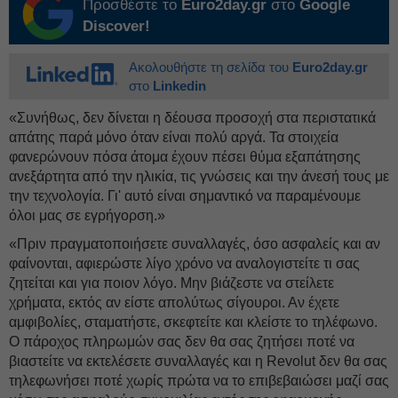
Προσθέστε το
Euro2day.gr
στο
Google
Discover!
Ακολουθήστε τη σελίδα του
Euro2day.gr
στο
Linkedin
«Συνήθως, δεν δίνεται η δέουσα προσοχή στα περιστατικά
απάτης παρά μόνο όταν είναι πολύ αργά. Τα στοιχεία
φανερώνουν πόσα άτομα έχουν πέσει θύμα εξαπάτησης
ανεξάρτητα από την ηλικία, τις γνώσεις και την άνεσή τους με
την τεχνολογία. Γι' αυτό είναι σημαντικό να παραμένουμε
όλοι μας σε εγρήγορση.»
«Πριν πραγματοποιήσετε συναλλαγές, όσο ασφαλείς και αν
φαίνονται, αφιερώστε λίγο χρόνο να αναλογιστείτε τι σας
ζητείται και για ποιον λόγο. Μην βιάζεστε να στείλετε
χρήματα, εκτός αν είστε απολύτως σίγουροι. Αν έχετε
αμφιβολίες, σταματήστε, σκεφτείτε και κλείστε το τηλέφωνο.
Ο πάροχος πληρωμών σας δεν θα σας ζητήσει ποτέ να
βιαστείτε να εκτελέσετε συναλλαγές και η Revolut δεν θα σας
τηλεφωνήσει ποτέ χωρίς πρώτα να το επιβεβαιώσει μαζί σας