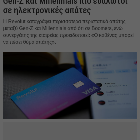
Gen-Z και Millennials πιο ευάλωτοι
σε ηλεκτρονικές απάτες
Η Revolut καταγράφει περισσότερα περιστατικά απάτης
μεταξύ Gen-Z και Millennials από ότι σε Boomers, ενώ
συνεργάτης της εταιρείας προειδοποιεί: «Ο καθένας μπορεί
να πέσει θύμα απάτης».