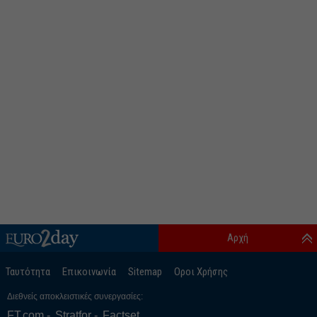
Αρχή
Ταυτότητα
Επικοινωνία
Sitemap
Οροι Χρήσης
Διεθνείς αποκλειστικές συνεργασίες:
FT.com
Stratfor
Factset