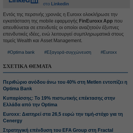
στο
Linkedin
Εντός της περσινής χρονιάς η Euroxx ολοκλήρωσε την
εγκατάσταση της mobile εφαρμογής
FinEuroxx App
που
απευθύνεται σε επενδυτές οι οποίοι αναζητούν έξυπνες
επενδυτικές ιδέες, ενώ λειτουργεί συμπληρωματικά στους
τομείς Wealth και Asset Management.
#Optima bank
#Εξαγορά-συγχώνευση
#Euroxx
ΣΧΕΤΙΚΑ ΘΕΜΑΤΑ
Περιθώριο ανόδου άνω του 40% στη Metlen εντοπίζει η
Optima Bank
Κυπαρίσσης: Το 19% πιστωτικής επέκτασης στην
Ελλάδα από την Optima
Euroxx: Διατηρεί στα 26,5 ευρώ την τιμή-στόχο για τη
Cenergy
Στρατηγική επένδυση του EFA Group στη Fractal