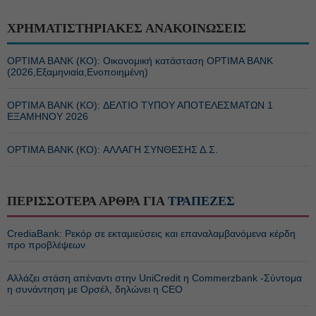
ΧΡΗΜΑΤΙΣΤΗΡΙΑΚΕΣ ΑΝΑΚΟΙΝΩΣΕΙΣ
OPTIMA BANK (ΚΟ): Οικονομική κατάσταση OPTIMA BANK
(2026,Εξαμηνιαία,Ενοποιημένη)
OPTIMA BANK (ΚΟ): ΔΕΛΤΙΟ ΤΥΠΟΥ ΑΠΟΤΕΛΕΣΜΑΤΩΝ 1
ΕΞΑΜΗΝΟΥ 2026
OPTIMA BANK (ΚΟ): ΑΛΛΑΓΗ ΣΥΝΘΕΣΗΣ Δ.Σ.
ΠΕΡΙΣΣΟΤΕΡΑ ΑΡΘΡΑ ΓΙΑ
ΤΡΑΠΕΖΕΣ
CrediaBank: Ρεκόρ σε εκταμιεύσεις και επαναλαμβανόμενα κέρδη
προ προβλέψεων
Αλλάζει στάση απέναντι στην UniCredit η Commerzbank -Σύντομα
η συνάντηση με Ορσέλ, δηλώνει η CEO