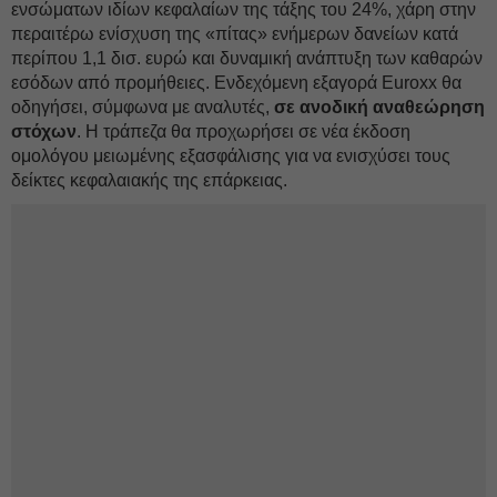
ενσώματων ιδίων κεφαλαίων της τάξης του 24%, χάρη στην
περαιτέρω ενίσχυση της «πίτας» ενήμερων δανείων κατά
περίπου 1,1 δισ. ευρώ και δυναμική ανάπτυξη των καθαρών
εσόδων από προμήθειες. Ενδεχόμενη εξαγορά Euroxx θα
οδηγήσει, σύμφωνα με αναλυτές,
σε ανοδική αναθεώρηση
στόχων
. Η τράπεζα θα προχωρήσει σε νέα έκδοση
ομολόγου μειωμένης εξασφάλισης για να ενισχύσει τους
δείκτες κεφαλαιακής της επάρκειας.