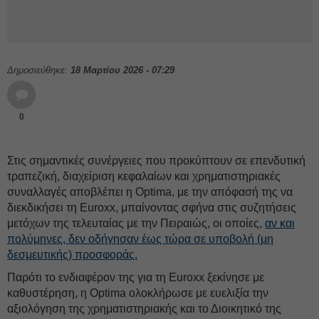
Δημοσιεύθηκε:
18 Μαρτίου 2026 - 07:29
0
Στις σημαντικές συνέργειες που προκύπτουν σε επενδυτική
τραπεζική, διαχείριση κεφαλαίων και χρηματιστηριακές
συναλλαγές αποβλέπει η Optima, με την απόφασή της να
διεκδικήσει τη Euroxx, μπαίνοντας σφήνα στις συζητήσεις
μετόχων της τελευταίας με την Πειραιώς, οι οποίες,
αν και
πολύμηνες, δεν οδήγησαν έως τώρα σε υποβολή (μη
δεσμευτικής) προσφοράς.
Παρότι το ενδιαφέρον της για τη Euroxx ξεκίνησε με
καθυστέρηση, η Optima ολοκλήρωσε με ευελιξία την
αξιολόγηση της χρηματιστηριακής και το Διοικητικό της