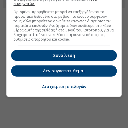
Προσθέστε το euro2day.gr στο Discover
συνεργατών.
Ορισμένοι προμηθευτές μπορεί να επεξεργάζονται τα
προσωπικά δεδομένα σας με βάση το έννομο συμφέρον
τους, αλλά μπορείτε να αρνηθείτε κάνοντας διαχείριση των
παρακάτω επιλογών. Αναζητήστε έναν σύνδεσμο στο κάτω
μέρος αυτής της σελίδας ή στο μενού του ιστοτόπου, για να
διαχειριστείτε ή να ανακαλέσετε τη συναίνεσή σας στις
ρυθμίσεις απορρήτου και cookie.
Συναίνεση
Δεν συγκατατίθεμαι
Διαχείριση επιλογών