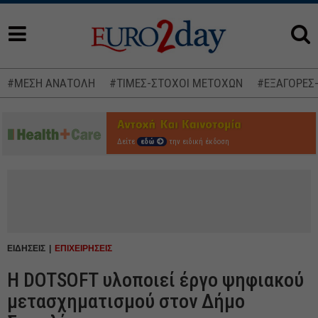
#ΜΕΣΗ ΑΝΑΤΟΛΗ
#ΤΙΜΕΣ-ΣΤΟΧΟΙ ΜΕΤΟΧΩΝ
#ΕΞΑΓΟΡΕΣ
Δείτε
εδώ
την ειδική έκδοση
ΕΙΔΗΣΕΙΣ
ΕΠΙΧΕΙΡΗΣΕΙΣ
Η DOTSOFT υλοποιεί έργο ψηφιακού
μετασχηματισμού στον Δήμο