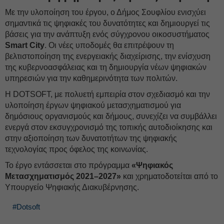
Με την υλοποίηση του έργου, ο Δήμος Σουφλίου ενισχύει
σημαντικά τις ψηφιακές του δυνατότητες και δημιουργεί τις
βάσεις για την ανάπτυξη ενός σύγχρονου οικοσυστήματος
Smart City
. Οι νέες υποδομές θα επιτρέψουν τη
βελτιστοποίηση της ενεργειακής διαχείρισης, την ενίσχυση
της κυβερνοασφάλειας και τη δημιουργία νέων ψηφιακών
υπηρεσιών για την καθημερινότητα των πολιτών.
Η DOTSOFT, με πολυετή εμπειρία στον σχεδιασμό και την
υλοποίηση έργων ψηφιακού μετασχηματισμού για
δημόσιους οργανισμούς και δήμους, συνεχίζει να συμβάλλει
ενεργά στον εκσυγχρονισμό της τοπικής αυτοδιοίκησης και
στην αξιοποίηση των δυνατοτήτων της ψηφιακής
τεχνολογίας προς όφελος της κοινωνίας.
Το έργο εντάσσεται στο πρόγραμμα
«Ψηφιακός
Μετασχηματισμός 2021–2027»
και χρηματοδοτείται από το
Υπουργείο Ψηφιακής Διακυβέρνησης.
#Dotsoft