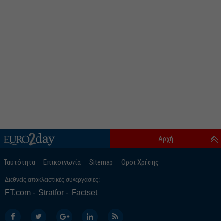
Αρχή
Ταυτότητα
Επικοινωνία
Sitemap
Οροι Χρήσης
Διεθνείς αποκλειστικές συνεργασίες:
FT.com
Stratfor
Factset