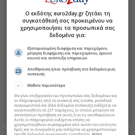
Ο εκδότης euro2day.gr ζητάει τη
συγκατάθεσή σας προκειμένου να
χρησιμοποιήσει τα προσωπικά σας
δεδομένα για:
Εξατομικευμένη διαφήμιση και περιεχόμενο,
μέτρηση διαφήμισης και περιεχομένου, έρευνα
κοινού και ανάπτυξη υπηρεσιών
Αποθήκευση ή/και πρόσβαση στα δεδομένα μιας
συσκευής
Μάθετε περισσότερα
Θα γίνει επεξεργασία των προσωπικών σας δεδομένων και
οι πληροφορίες από τη συσκευή σας (cookie, μοναδικά
αναγνωριστικά και άλλα δεδομένα συσκευής) ενδέχεται να
κοινοποιηθούν σε 237 παρόχους, οι οποίοι μπορούν να
αποκτήσουν πρόσβαση σε αυτές ή να τις αποθηκεύσουν.
Αυτές οι πληροφορίες ενδέχεται επίσης να
χρησιμοποιηθούν συγκεκριμένα από αυτόν τον ιστότοπο.
Εμείς και οι συνεργάτες μας ενδέχεται να χρησιμοποιούμε
ακριβή δεδομένα γεωγραφικής τοποθεσίας.
Λίστα