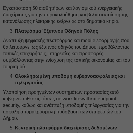
Εγκατάσταση 50 αισθητήρων και λογισμικού ενεργειακής
διαχείρισης για την παρακολούθηση και βελτιστοποίηση της
κατανάλωσης ηλεκτρικής ενέργειας στα δημοτικά κτίρια.
Πλατφόρμα Έξυπνου Οδηγού Πόλης
Ανάπτυξη ψηφιακής πλατφόρμας και mobile εφαρμογής που
θα λειτουργεί ως έξυπνος οδηγός του Δήμου, προβάλλοντας
τοπικές επιχειρήσεις, υπηρεσίες και προσφορές,
συμβάλλοντας στην ενίσχυση της τοπικής οικονομίας και του
τουρισμού.
Ολοκληρωμένη υποδομή κυβερνοασφάλειας και
τηλεργασίας
Υλοποίηση προηγμένων συστημάτων προστασίας από
κυβερνοεπιθέσεις, όπως network firewall και endpoint
security, καθώς και ανάπτυξη υποδομής τηλεργασίας για την
ασφαλή απομακρυσμένη πρόσβαση των υπηρεσιών του
Δήμου.
Κεντρική πλατφόρμα διαχείρισης δεδομένων