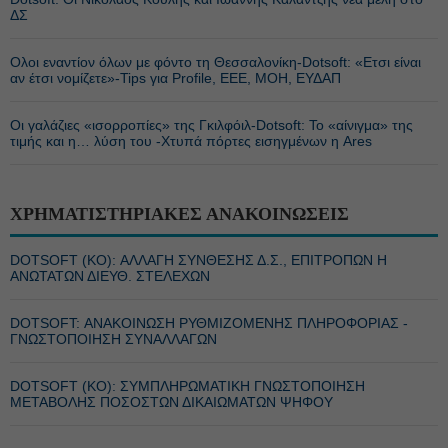
ΔΣ
Ολοι εναντίον όλων με φόντο τη Θεσσαλονίκη-Dotsoft: «Ετσι είναι
αν έτσι νομίζετε»-Tips για Profile, EEE, ΜΟΗ, ΕΥΔΑΠ
Οι γαλάζιες «ισορροπίες» της Γκιλφόιλ-Dotsoft: Το «αίνιγμα» της
τιμής και η… λύση του -Χτυπά πόρτες εισηγμένων η Ares
ΧΡΗΜΑΤΙΣΤΗΡΙΑΚΕΣ ΑΝΑΚΟΙΝΩΣΕΙΣ
DOTSOFT (ΚΟ): ΑΛΛΑΓΗ ΣΥΝΘΕΣΗΣ Δ.Σ., ΕΠΙΤΡΟΠΩΝ Η
ΑΝΩΤΑΤΩΝ ΔΙΕΥΘ. ΣΤΕΛΕΧΩΝ
DOTSOFT: ΑΝΑΚΟΙΝΩΣΗ ΡΥΘΜΙΖΟΜΕΝΗΣ ΠΛΗΡΟΦΟΡΙΑΣ -
ΓΝΩΣΤΟΠΟΙΗΣΗ ΣΥΝΑΛΛΑΓΩΝ
DOTSOFT (ΚΟ): ΣΥΜΠΛΗΡΩΜΑΤΙΚΗ ΓΝΩΣΤΟΠΟΙΗΣΗ
ΜΕΤΑΒΟΛΗΣ ΠΟΣΟΣΤΩΝ ΔΙΚΑΙΩΜΑΤΩΝ ΨΗΦΟΥ