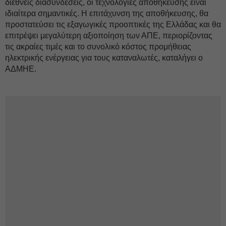
διεθνείς διασυνδέσεις, οι τεχνολογίες αποθήκευσης είναι
ιδιαίτερα σημαντικές. Η επιτάχυνση της αποθήκευσης, θα
προστατεύσει τις εξαγωγικές προοπτικές της Ελλάδας και θα
επιτρέψει μεγαλύτερη αξιοποίηση των ΑΠΕ, περιορίζοντας
τις ακραίες τιμές και το συνολικό κόστος προμήθειας
ηλεκτρικής ενέργειας για τους καταναλωτές, καταλήγει ο
ΑΔΜΗΕ.