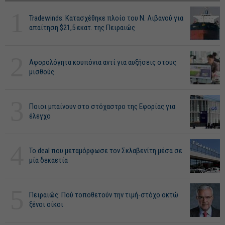
1
Tradewinds: Κατασχέθηκε πλοίο του Ν. Λιβανού για
απαίτηση $21,5 εκατ. της Πειραιώς
2
Αφορολόγητα κουπόνια αντί για αυξήσεις στους
μισθούς
3
Ποιοι μπαίνουν στο στόχαστρο της Εφορίας για
έλεγχο
4
Το deal που μεταμόρφωσε τον Σκλαβενίτη μέσα σε
μία δεκαετία
5
Πειραιώς: Πού τοποθετούν την τιμή-στόχο οκτώ
ξένοι οίκοι