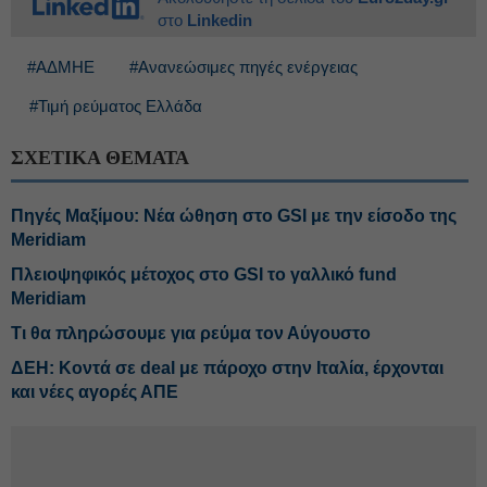
στο
Linkedin
#ΑΔΜΗΕ
#Ανανεώσιμες πηγές ενέργειας
#Τιμή ρεύματος Ελλάδα
ΣΧΕΤΙΚΑ ΘΕΜΑΤΑ
Πηγές Μαξίμου: Νέα ώθηση στο GSI με την είσοδο της
Meridiam
Πλειοψηφικός μέτοχος στο GSI το γαλλικό fund
Meridiam
Τι θα πληρώσουμε για ρεύμα τον Αύγουστο
ΔΕΗ: Κοντά σε deal με πάροχο στην Ιταλία, έρχονται
και νέες αγορές ΑΠΕ