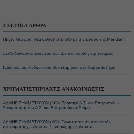
ΣΧΕΤΙΚΑ ΑΡΘΡΑ
Πηγές Μαξίμου: Νέα ώθηση στο GSI με την είσοδο της Meridiam
Ξεκλειδώνουν επενδύσεις έως 2,5 δισ. ευρώ για μπαταρίες
Ευκαιρίες και κίνδυνοι του 2ου εξαμήνου στο Χρηματιστήριο
ΧΡΗΜΑΤΙΣΤΗΡΙΑΚΕΣ ΑΝΑΚΟΙΝΩΣΕΙΣ
ΑΔΜΗΕ ΣΥΜΜΕΤΟΧΩΝ (KO): Πρακτικά Δ.Σ. και Επιτροπών -
Συγκρότηση του Δ.Σ. και Επιτροπών σε Σώμα
ΑΔΜΗΕ ΣΥΜΜΕΤΟΧΩΝ (KO): Γνωστοποίηση αποκοπής
δικαιώματος μερίσματος / πληρωμής μερίσματος