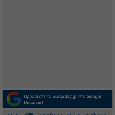
Προσθέστε το
Euro2day.gr
στο
Google
Discover!
Ακολουθήστε τη σελίδα του
Euro2day.gr