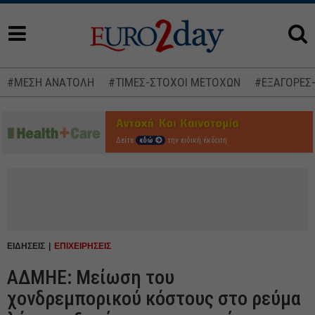
#ΜΕΣΗ ΑΝΑΤΟΛΗ
#ΤΙΜΕΣ-ΣΤΟΧΟΙ ΜΕΤΟΧΩΝ
#ΕΞΑΓΟΡΕΣ
Δείτε
εδώ
την ειδική έκδοση
ΕΙΔΗΣΕΙΣ
ΕΠΙΧΕΙΡΗΣΕΙΣ
ΑΔΜΗΕ: Μείωση του
χονδρεμπορικού κόστους στο ρεύμα