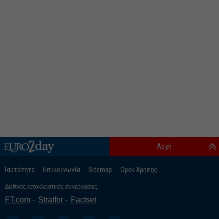
Αρχή
Ταυτότητα
Επικοινωνία
Sitemap
Οροι Χρήσης
Διεθνείς αποκλειστικές συνεργασίες:
FT.com
Stratfor
Factset