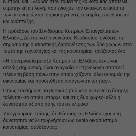
Κύπρου και Ελλάδας στον τομέα της καινοτομίας αποτελεί
στρατηγική επιλογή, που ενισχύει την ανταγωνιστικότητα
των οικονομιών και δημιουργεί νέες ευκαιρίες επενδύσεων
και ανάπτυξης.
Η πρόεδρος του Συνδέσμου Κυπρίων Επαγγελματιών
Ελλάδας, Δέσποινα Παναγιώτου Θεοδοσίου, ανέδειξε τη
σημασία της ουσιαστικής διασύνδεσης των δύο χωρών στον
τομέα της τεχνολογίας και της καινοτομίας, τονίζοντας ότι:
«Η συνεργασία μεταξύ Κύπρου και Ελλάδας δεν είναι
απλώς σημαντική, είναι αναγκαία. Η τεχνολογία αποτελεί
πλέον τη βάση πάνω στην οποία χτίζονται όλοι οι τομείς της
οικονομίας και προϋπόθεση ανταγωνιστικότητας».
Όπως επεσήμανε, το βασικό ζητούμενο δεν είναι η ύπαρξη
ταλέντου -το οποίο υπάρχει και στις δύο χώρες- αλλά η
δυνατότητα αξιοποίησής του σε κλίμακα.
Υπογράμμισε, επίσης, ότι Κύπρος και Ελλάδα έχουν τη
δυνατότητα να λειτουργήσουν ως ενιαίο οικοσύστημα
καινοτομίας, συνδέοντας: