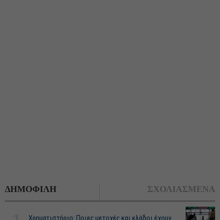
ΔΗΜΟΦΙΛΗ
ΣΧΟΛΙΑΣΜΕΝΑ
Χρηματιστήριο: Ποιες μετοχές και κλάδοι έχουν