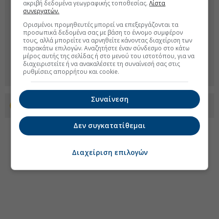
ακριβή δεδομένα γεωγραφικής τοποθεσίας.
Λίστα
συνεργατών.
Ορισμένοι προμηθευτές μπορεί να επεξεργάζονται τα
προσωπικά δεδομένα σας με βάση το έννομο συμφέρον
τους, αλλά μπορείτε να αρνηθείτε κάνοντας διαχείριση των
παρακάτω επιλογών. Αναζητήστε έναν σύνδεσμο στο κάτω
μέρος αυτής της σελίδας ή στο μενού του ιστοτόπου, για να
διαχειριστείτε ή να ανακαλέσετε τη συναίνεσή σας στις
ρυθμίσεις απορρήτου και cookie.
Συναίνεση
Προσθέστε το euro2day.gr στο Discover
Δεν συγκατατίθεμαι
Διαχείριση επιλογών