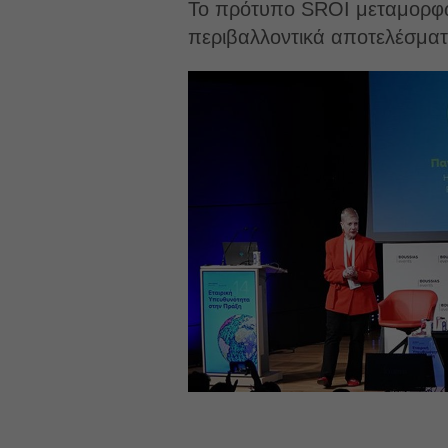
Το πρότυπο SROI μεταμορφών
περιβαλλοντικά αποτελέσματ