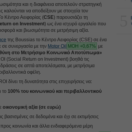
ωσιμότητα και η διαφάνεια αποτελούν στρατηγική
ις καλούνται να αποδείξουν με στοιχεία τον
5
Το Κέντρο Αειφορίας (
CSE
) παρουσιάζει τη
eturn on Investment
) ως ένα ισχυρό εργαλείο που
οσφορά και βιωσιμότητα σε μετρήσιμη αξία.
nce
της Boussias το Κέντρο Αειφορίας (CSE) σε ένα
 σε συνεργασία με την
Motor Oil
ΜΟΗ +0,67%
με
υθύνη στο Μετρήσιμο Κοινωνικό Αποτύπωμα»
I (Social Return on Investment) βοηθά τις
 δράσεις σε απτά αποτελέσματα, με μετρήσιμα
ριβαλλοντικά οφέλη.
I δίνει τη δυνατότητα στις επιχειρήσεις να:
ι το
100% του κοινωνικού και περιβαλλοντικού
σε
οικονομική αξία (σε ευρώ)
 βασισμένες σε δεδομένα και όχι σε εκτιμήσεις
 προς κοινωνία και άλλα ενδιαφερόμενα μέρη