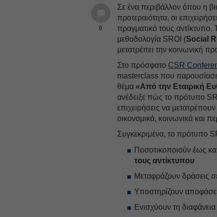
Σε ένα περιβάλλον όπου η βι
προτεραιότητα, οι επιχειρήσε
πραγματικό τους αντίκτυπο. 
0
μεθοδολογία SROI (
Social R
μετατρέπει την κοινωνική πρ
Στο πρόσφατο
CSR Confere
masterclass που παρουσίασε
θέμα
«Από την Εταιρική Ε
ανέδειξε πώς το πρότυπο SRO
επιχειρήσεις να μετατρέπουν
οικονομικά, κοινωνικά και πε
Συγκεκριμένα, το πρότυπο SRO
Ποσοτικοποιούν έως κα
τους αντίκτυπου
Μεταφράζουν δράσεις 
Υποστηρίζουν αποφάσεις
Ενισχύουν τη διαφάνεια