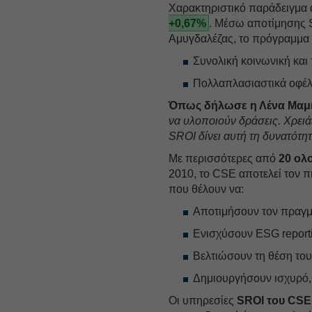
Χαρακτηριστικό παράδειγμα 
+0,67%
. Μέσω αποτίμησης 
Αμυγδαλέζας, το πρόγραμμα 
Συνολική κοινωνική και
Πολλαπλασιαστικά οφέλη
Όπως δήλωσε η Λένα Μαμι
να υλοποιούν δράσεις. Χρειά
SROI δίνει αυτή τη δυνατότητ
Με περισσότερες από
20 ολ
2010, το CSE αποτελεί τον π
που θέλουν να:
Αποτιμήσουν τον πραγμα
Ενισχύσουν ESG reporti
Βελτιώσουν τη θέση τους
Δημιουργήσουν ισχυρό, d
Οι υπηρεσίες
SROI του CSE