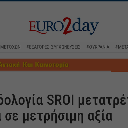
 ΜΕΤΟΧΩΝ
#ΕΞΑΓΟΡΕΣ-ΣΥΓΧΩΝΕΥΣΕΙΣ
#ΟΥΚΡΑΝΙΑ
#ΜΕΤΑ
δολογία SROI μετατρέ
 σε μετρήσιμη αξία