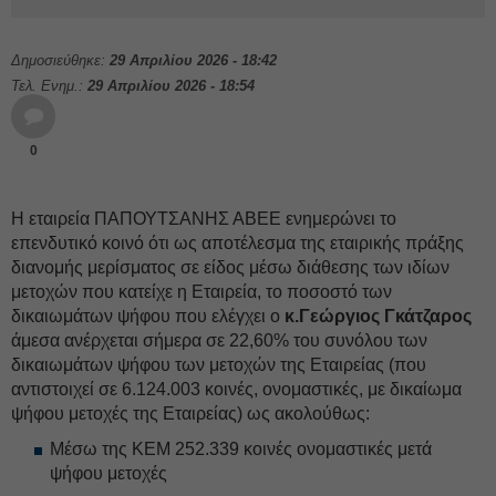
Δημοσιεύθηκε:
29 Απριλίου 2026 - 18:42
Τελ. Ενημ.:
29 Απριλίου 2026 - 18:54
0
Η εταιρεία ΠΑΠΟΥΤΣΑΝΗΣ ΑΒΕΕ ενημερώνει το
επενδυτικό κοινό ότι ως αποτέλεσμα της εταιρικής πράξης
διανομής μερίσματος σε είδος μέσω διάθεσης των ιδίων
μετοχών που κατείχε η Εταιρεία, το ποσοστό των
δικαιωμάτων ψήφου που ελέγχει ο
κ.Γεώργιος Γκάτζαρος
άμεσα ανέρχεται σήμερα σε 22,60% του συνόλου των
δικαιωμάτων ψήφου των μετοχών της Εταιρείας (που
αντιστοιχεί σε 6.124.003 κοινές, ονομαστικές, με δικαίωμα
ψήφου μετοχές της Εταιρείας) ως ακολούθως:
Μέσω της ΚΕΜ 252.339 κοινές ονομαστικές μετά
ψήφου μετοχές