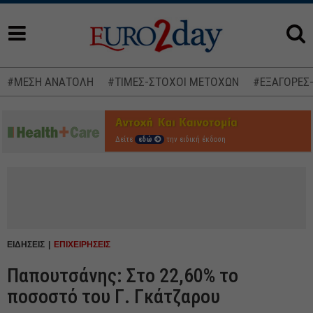
#ΜΕΣΗ ΑΝΑΤΟΛΗ
#ΤΙΜΕΣ-ΣΤΟΧΟΙ ΜΕΤΟΧΩΝ
#ΕΞΑΓΟΡΕΣ
Δείτε
εδώ
την ειδική έκδοση
ΕΙΔΗΣΕΙΣ
ΕΠΙΧΕΙΡΗΣΕΙΣ
Παπουτσάνης: Στο 22,60% το
ποσοστό του Γ. Γκάτζαρου