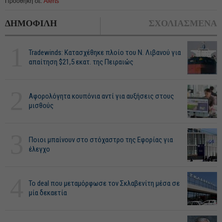
Προσθήκη σε:
Alerts
ΔΗΜΟΦΙΛΗ
ΣΧΟΛΙΑΣΜΕΝΑ
1
Tradewinds: Κατασχέθηκε πλοίο του Ν. Λιβανού για
απαίτηση $21,5 εκατ. της Πειραιώς
2
Αφορολόγητα κουπόνια αντί για αυξήσεις στους
μισθούς
3
Ποιοι μπαίνουν στο στόχαστρο της Εφορίας για
έλεγχο
4
Το deal που μεταμόρφωσε τον Σκλαβενίτη μέσα σε
μία δεκαετία